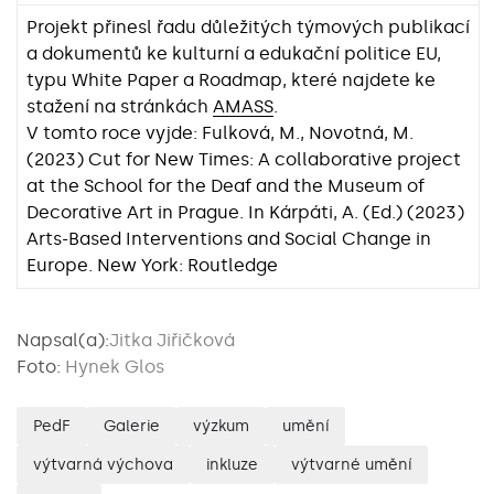
Projekt přinesl řadu důležitých týmových publikací
a dokumentů ke kulturní a edukační politice EU,
typu White Paper a Roadmap, které najdete ke
stažení na stránkách
AMASS
.
V tomto roce vyjde: Fulková, M., Novotná, M.
(2023) Cut for New Times: A collaborative project
at the School for the Deaf and the Museum of
Decorative Art in Prague. In Kárpáti, A. (Ed.) (2023)
Arts-Based Interventions and Social Change in
Europe. New York: Routledge
Napsal(a):
Jitka Jiřičková
Foto:
Hynek Glos
PedF
Galerie
výzkum
umění
výtvarná výchova
inkluze
výtvarné umění