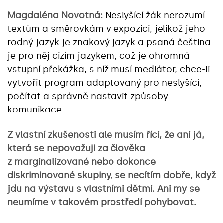
Magdaléna Novotná:
Neslyšící žák nerozumí
textům a směrovkám v expozici, jelikož jeho
rodný jazyk je znakový jazyk a psaná čeština
je pro něj cizím jazykem, což je ohromná
vstupní překážka, s níž musí mediátor, chce-li
vytvořit program adaptovaný pro neslyšící,
počítat a správně nastavit způsoby
komunikace.
Z vlastní zkušenosti ale musím říci, že ani já,
která se nepovažuji za člověka
z marginalizované nebo dokonce
diskriminované skupiny, se necítím dobře, když
jdu na výstavu s vlastními dětmi. Ani my se
neumíme v takovém prostředí pohybovat.