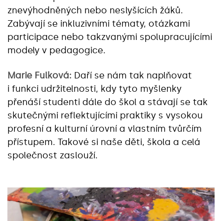
znevýhodněných nebo neslyšících žáků.
Zabývají se inkluzivními tématy, otázkami
participace nebo takzvanými spolupracujícími
modely v pedagogice.
Marie Fulková:
Daří se nám tak naplňovat
i funkci udržitelnosti, kdy tyto myšlenky
přenáší studenti dále do škol a stávají se tak
skutečnými reflektujícími praktiky s vysokou
profesní a kulturní úrovní a vlastním tvůrčím
přístupem. Takové si naše děti, škola a celá
společnost zaslouží.