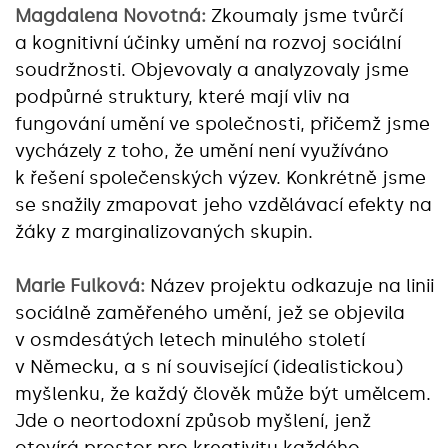
Magdalena Novotná:
Zkoumaly jsme tvůrčí
a kognitivní účinky umění na rozvoj sociální
soudržnosti. Objevovaly a analyzovaly jsme
podpůrné struktury, které mají vliv na
fungování umění ve společnosti, přičemž jsme
vycházely z toho, že umění není využíváno
k řešení společenských výzev. Konkrétně jsme
se snažily zmapovat jeho vzdělávací efekty na
žáky z marginalizovaných skupin.
Marie Fulková:
Název projektu odkazuje na linii
sociálně zaměřeného umění, jež se objevila
v osmdesátých letech minulého století
v Německu, a s ní související (idealistickou)
myšlenku, že každý člověk může být umělcem.
Jde o neortodoxní způsob myšlení, jenž