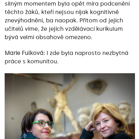
silným momentem byla opět míra podcenění
těchto žáků, kteří nejsou nijak kognitivně
znevýhodněni, ba naopak. Přitom od jejich
učitelů víme, že jejich vzdělávací kurikulum
bývá velmi obsahově omezeno.
Marie Fulková:
I zde byla naprosto nezbytná
práce s komunitou.