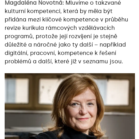
Magdaléna Novotná:
Mluvíme o takzvané
kulturní kompetenci, která by měla být
přidána mezi klíčové kompetence v průběhu
revize kurikula rámcových vzdělávacích
programů, protože její rozvíjení je stejně
důležité a náročné jako ty další – například
digitální, pracovní, kompetence k řešení
problémů a další, které již v seznamu jsou.