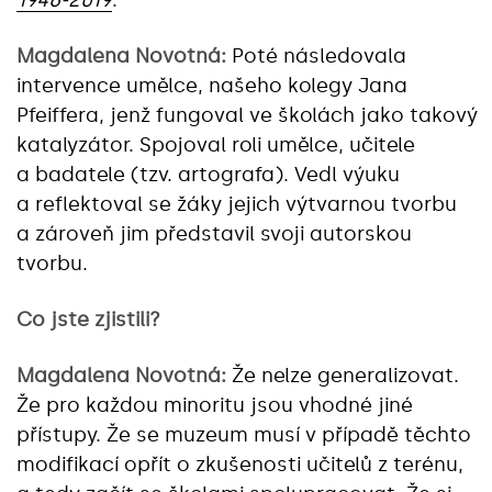
1946-2019
.
Magdalena Novotná:
Poté následovala
intervence umělce, našeho kolegy Jana
Pfeiffera, jenž fungoval ve školách jako takový
katalyzátor. Spojoval roli umělce, učitele
a badatele (tzv. artografa). Vedl výuku
a reflektoval se žáky jejich výtvarnou tvorbu
a zároveň jim představil svoji autorskou
tvorbu.
Co jste zjistili?
Magdalena Novotná:
Že nelze generalizovat.
Že pro každou minoritu jsou vhodné jiné
přístupy. Že se muzeum musí v případě těchto
modifikací opřít o zkušenosti učitelů z terénu,