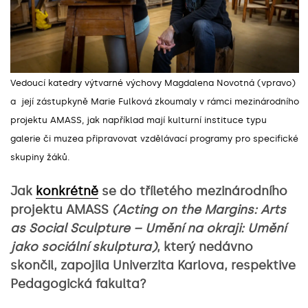
Vedoucí katedry výtvarné výchovy Magdalena Novotná (vpravo)
a její zástupkyně Marie Fulková zkoumaly v rámci mezinárodního
projektu AMASS, jak například mají kulturní instituce typu
galerie či muzea připravovat vzdělávací programy pro specifické
skupiny žáků.
Jak
konkrétně
se do tříletého mezinárodního
projektu AMASS
(Acting on the Margins: Arts
as Social Sculpture – Umění na okraji: Umění
jako sociální skulptura)
, který nedávno
skončil, zapojila Univerzita Karlova, respektive
Pedagogická fakulta?