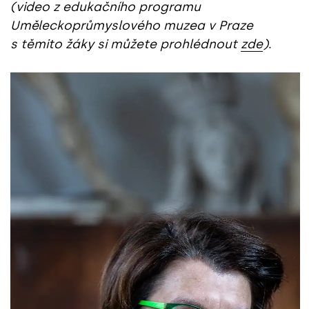
(video z edukačního programu
Uměleckoprůmyslového muzea v Praze
s těmito žáky si můžete prohlédnout
zde
)
.