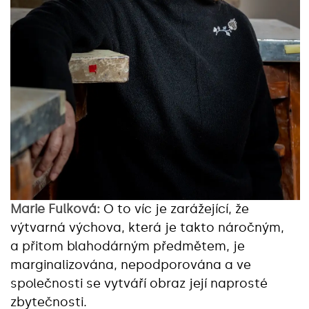
Marie Fulková:
O to víc je zarážející, že
výtvarná výchova, která je takto náročným,
a přitom blahodárným předmětem, je
marginalizována, nepodporována a ve
společnosti se vytváří obraz její naprosté
zbytečnosti.