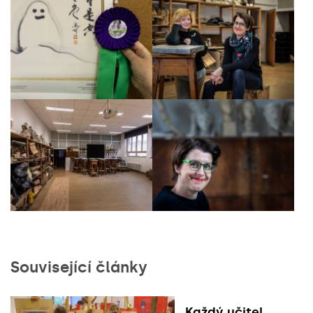
Související články
Každý učitel