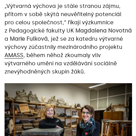
„Výtvarná výchova je stále stranou zájmu,
přitom v sobě skýtá neuvěřitelný potenciál
pro celou společnost,“ říkají výzkumnice
z Pedagogické fakulty UK
Magdalena Novotná
a
Marie Fulková
, jež se za katedru výtvarné
výchovy zúčastnily mezinárodního projektu
AMASS
, během něhož zkoumaly vliv
výtvarného umění na vzdělávání sociálně
znevýhodněných skupin žáků.