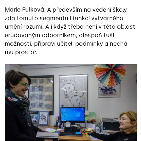
Marie Fulková:
A především na vedení školy,
zda tomuto segmentu i funkci výtvarného
umění rozumí. A i když třeba není v této oblasti
erudovaným odborníkem, alespoň tuší
možnosti, připraví učiteli podmínky a nechá
mu prostor.