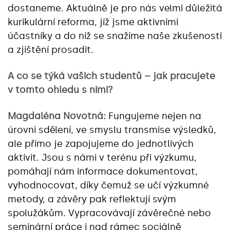
dostaneme. Aktuálně je pro nás velmi důležitá
kurikulární reforma, jíž jsme aktivními
účastníky a do níž se snažíme naše zkušenosti
a zjištění prosadit.
A co se týká vašich studentů – jak pracujete
v tomto ohledu s nimi?
Magdaléna Novotná:
Fungujeme nejen na
úrovni sdělení, ve smyslu transmise výsledků,
ale přímo je zapojujeme do jednotlivých
aktivit. Jsou s námi v terénu při výzkumu,
pomáhají nám informace dokumentovat,
vyhodnocovat, díky čemuž se učí výzkumné
metody, a závěry pak reflektují svým
spolužákům. Vypracovávají závěrečné nebo
seminární práce i nad rámec sociálně