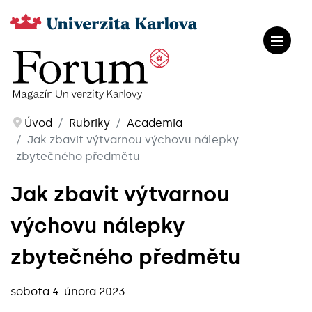
Úvod
Rubriky
Academia
Jak zbavit výtvarnou výchovu nálepky
zbytečného předmětu
Jak zbavit výtvarnou
výchovu nálepky
zbytečného předmětu
sobota 4. února 2023