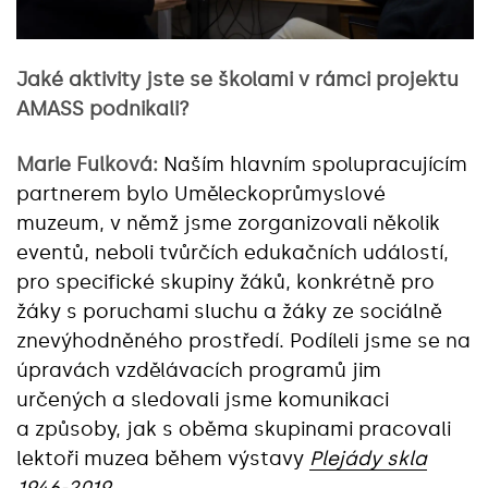
Jaké aktivity jste se školami v rámci projektu
AMASS podnikali?
Marie Fulková:
Naším hlavním spolupracujícím
partnerem bylo Uměleckoprůmyslové
muzeum, v němž jsme zorganizovali několik
eventů, neboli tvůrčích edukačních událostí,
pro specifické skupiny žáků, konkrétně pro
žáky s poruchami sluchu a žáky ze sociálně
znevýhodněného prostředí. Podíleli jsme se na
úpravách vzdělávacích programů jim
určených a sledovali jsme komunikaci
a způsoby, jak s oběma skupinami pracovali
lektoři muzea během výstavy
Plejády skla