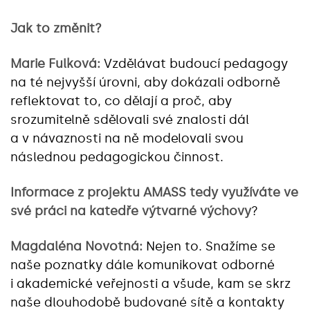
Jak to změnit?
Marie Fulková:
Vzdělávat budoucí pedagogy
na té nejvyšší úrovni, aby dokázali odborně
reflektovat to, co dělají a proč, aby
srozumitelně sdělovali své znalosti dál
a v návaznosti na ně modelovali svou
následnou pedagogickou činnost.
Informace z projektu AMASS tedy využíváte ve
své práci na katedře výtvarné výchovy
?
Magdaléna Novotná:
Nejen to. Snažíme se
naše poznatky dále komunikovat odborné
i akademické veřejnosti a všude, kam se skrz
naše dlouhodobě budované sítě a kontakty