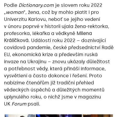
Podle
Dictionary.com
je slovem roku 2022
„
woman
“, žena, což by mohlo platit i pro
Univerzitu Karlovu, neboť se jejího vedení
v únoru poprvé v historii ujala žena-rektorka,
profesorka, lékařka a vědkyně
Milena
Králíčková
. Události roku 2022 – doznívající
covidová pandemie, české předsednictví Radě
EU, ekonomická krize a především ruská
invaze na Ukrajinu – znovu ukázaly důležitost
a potřebnost vědy, která přináší informace,
vysvětlení a často dokonce i řešení. Proto
nabízíme čtenářům již tradiční přehled
vědeckých úspěchů a důležitých momentů
uplynulého roku, o nichž jsme v magazínu
UK
Forum
psali.