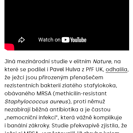
Jiná mezinárodní studie v elitním
Nature
, na
které se podílel i
Pavel Hulva
z PřF UK,
odhalila
,
že ježci jsou přirozeným přenašečem
rezistentních bakterií zlatého stafylokoka,
obávaného MRSA (methicilin-resistant
Staphylococcus aureus
), proti němuž
nezabírají běžná antibiotika a je častou
„nemocniční infekcí“, která vážně komplikuje
i banální zákroky. Studie překvapivě zjistila, že