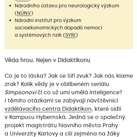
Národního ústavu pro neurologický výzkum
(
NÚNV
)
Národní institut pro výzkum
socioekonomických dopadů nemocí
a systémových rizik (
SYRI
)
Věda hrou. Nejen v Didaktikonu
Co je to láska? Jak se šíří zvuk? Jak nás klame
zrak? Kolik vědy je v oblíbeném seriálu
Simpsonovi
či co už umí umělá inteligence?
I těmito otázkami se zabývají návštěvníci
vzdělávacího centra Didaktikon
, které sídlí
v Kampusu Hybernská. Jedná se o společný
projekt magistrátu hlavního města Prahy
a Univerzity Karlovy a cílí zejména na žáky