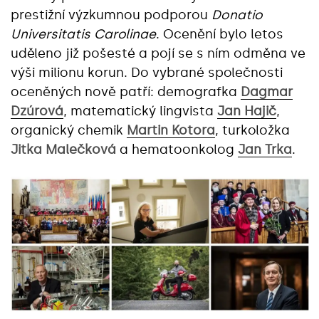
prestižní výzkumnou podporou
Donatio
Universitatis Carolinae
. Ocenění bylo letos
uděleno již pošesté a pojí se s ním odměna ve
výši milionu korun. Do vybrané společnosti
oceněných nově patří: demografka
Dagmar
Dzúrová
, matematický lingvista
Jan Hajič
,
organický chemik
Martin Kotora
, turkoložka
Jitka Malečková
a hematoonkolog
Jan Trka
.