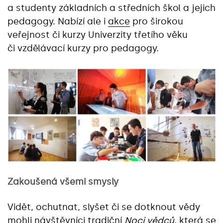
a studenty základních a středních škol a jejich
pedagogy. Nabízí ale i
akce
pro širokou
veřejnost či kurzy Univerzity třetího věku
či vzdělávací kurzy pro pedagogy.
Zakoušená všemi smysly
Vidět, ochutnat, slyšet či se dotknout vědy
mohli návštěvníci tradiční
Noci vědců
, která se