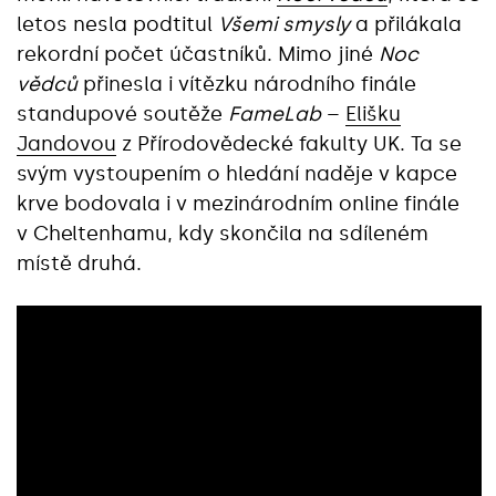
letos nesla podtitul
Všemi smysly
a přilákala
rekordní počet účastníků. Mimo jiné
Noc
vědců
přinesla i vítězku národního finále
standupové soutěže
FameLab
–
Elišku
Jandovou
z Přírodovědecké fakulty UK. Ta se
svým vystoupením o hledání naděje v kapce
krve bodovala i v mezinárodním online finále
v Cheltenhamu, kdy skončila na sdíleném
místě druhá.