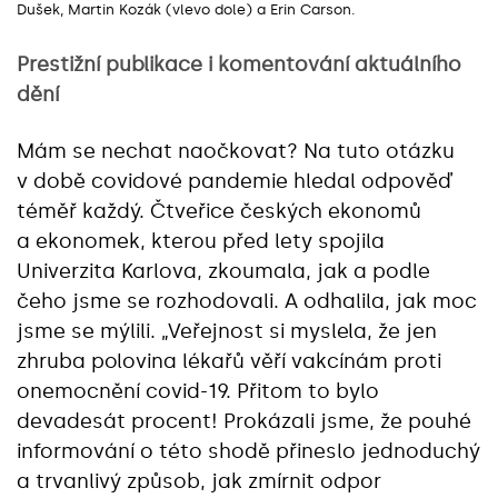
Dušek, Martin Kozák (vlevo dole) a Erin Carson.
Prestižní publikace i komentování aktuálního
dění
Mám se nechat naočkovat? Na tuto otázku
v době covidové pandemie hledal odpověď
téměř každý. Čtveřice českých ekonomů
a ekonomek, kterou před lety spojila
Univerzita Karlova, zkoumala, jak a podle
čeho jsme se rozhodovali. A odhalila, jak moc
jsme se mýlili. „Veřejnost si myslela, že jen
zhruba polovina lékařů věří vakcínám proti
onemocnění covid-19. Přitom to bylo
devadesát procent! Prokázali jsme, že pouhé
informování o této shodě přineslo jednoduchý
a trvanlivý způsob, jak zmírnit odpor