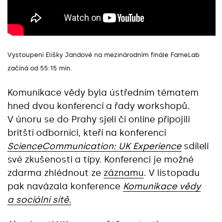
Vystoupení Elišky Jandové na mezinárodním finále FameLab
začíná od 55:15 min.
Komunikace vědy byla ústředním tématem
hned dvou konferencí a řady workshopů.
V únoru se do Prahy sjeli či online připojili
britští odborníci, kteří na konferenci
ScienceCommunication:
UK Experience
sdíleli
své zkušenosti a tipy. Konferenci je možné
zdarma zhlédnout ze
záznamu
. V listopadu
pak navázala konference
Komunikace vědy
a sociální sítě
.