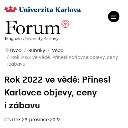
Úvod
Rubriky
Věda
Rok 2022 ve vědě: Přinesl Karlovce objevy, ceny
i zábavu
Rok 2022 ve vědě: Přinesl
Karlovce objevy, ceny
i zábavu
čtvrtek 29. prosince 2022