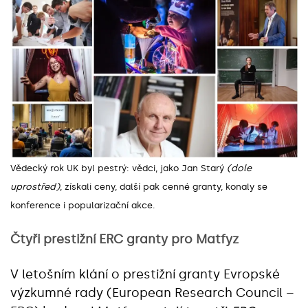
Vědecký rok UK byl pestrý: vědci, jako Jan Starý
(dole
uprostřed)
, získali ceny, další pak cenné granty, konaly se
konference i popularizační akce.
Čtyři prestižní ERC granty pro Matfyz
V letošním klání o prestižní granty Evropské
výzkumné rady (European Research Council –