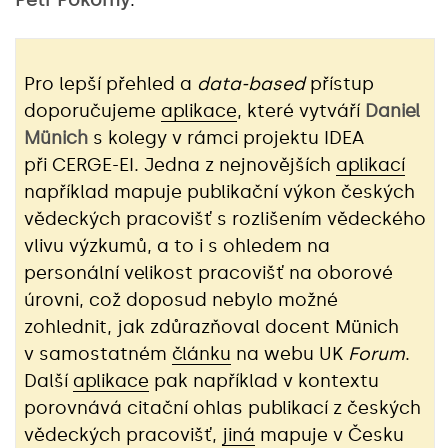
Pro lepší přehled a
data-based
přístup
doporučujeme
aplikace
, které vytváří
Daniel
Münich
s kolegy v rámci projektu IDEA
při CERGE-EI. Jedna z nejnovějších
aplikací
například mapuje publikační výkon českých
vědeckých pracovišť s rozlišením vědeckého
vlivu výzkumů, a to i s ohledem na
personální velikost pracovišť na oborové
úrovni, což doposud nebylo možné
zohlednit, jak zdůrazňoval docent Münich
v samostatném
článku
na webu UK
Forum
.
Další
aplikace
pak například v kontextu
porovnává citační ohlas publikací z českých
vědeckých pracovišť,
jiná
mapuje v Česku