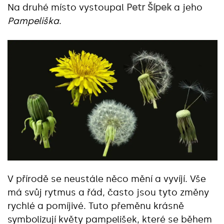
Na druhé místo vystoupal
Petr Šípek
a jeho
Pampeliška
.
V přírodě se neustále něco mění a vyvíjí. Vše
má svůj rytmus a řád, často jsou tyto změny
rychlé a pomíjivé. Tuto přeměnu krásně
symbolizují květy pampelišek, které se během