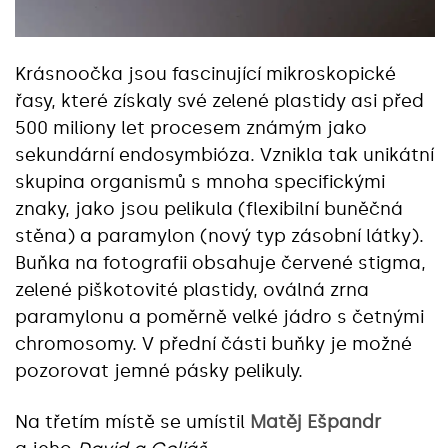
Krásnoočka jsou fascinující mikroskopické
řasy, které získaly své zelené plastidy asi před
500 miliony let procesem známým jako
sekundární endosymbióza. Vznikla tak unikátní
skupina organismů s mnoha specifickými
znaky, jako jsou pelikula (flexibilní buněčná
stěna) a paramylon (nový typ zásobní látky).
Buňka na fotografii obsahuje červené stigma,
zelené piškotovité plastidy, oválná zrna
paramylonu a poměrně velké jádro s četnými
chromosomy. V přední části buňky je možné
pozorovat jemné pásky pelikuly.
Na třetím místě se umístil
Matěj Ešpandr