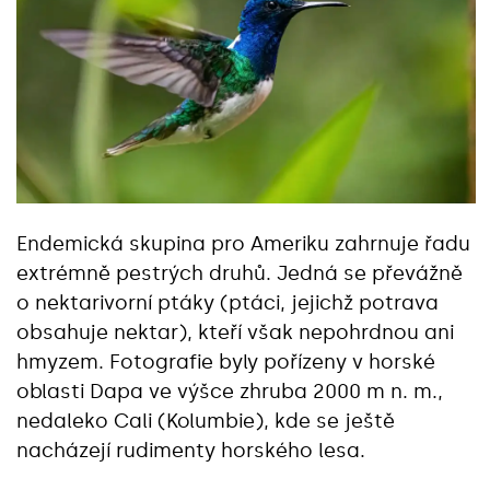
Endemická skupina pro Ameriku zahrnuje řadu
extrémně pestrých druhů. Jedná se převážně
o nektarivorní ptáky (ptáci, jejichž potrava
obsahuje nektar), kteří však nepohrdnou ani
hmyzem. Fotografie byly pořízeny v horské
oblasti Dapa ve výšce zhruba 2000 m n. m.,
nedaleko Cali (Kolumbie), kde se ještě
nacházejí rudimenty horského lesa.