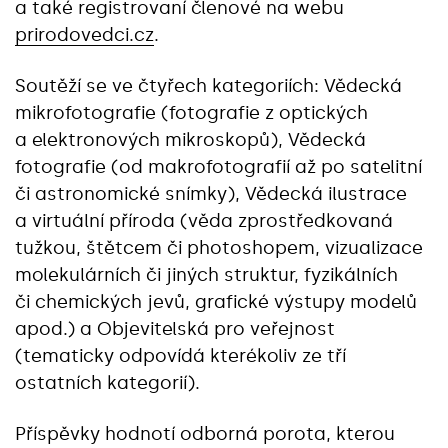
a také registrovaní členové na webu
prirodovedci.cz
.
Soutěží se ve čtyřech kategoriích: Vědecká
mikrofotografie (fotografie z optických
a elektronových mikroskopů), Vědecká
fotografie (od makrofotografií až po satelitní
či astronomické snímky), Vědecká ilustrace
a virtuální příroda (věda zprostředkovaná
tužkou, štětcem či photoshopem, vizualizace
molekulárních či jiných struktur, fyzikálních
či chemických jevů, grafické výstupy modelů
apod.) a Objevitelská pro veřejnost
(tematicky odpovídá kterékoliv ze tří
ostatních kategorií).
Příspěvky hodnotí odborná porota, kterou