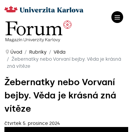
Úvod
Rubriky
Věda
Žebernatky nebo Vorvaní bejby. Věda je krásná
zná vítěze
Žebernatky nebo Vorvaní
bejby. Věda je krásná zná
vítěze
čtvrtek 5. prosince 2024