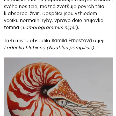
svého nositele, možná zvětšuje povrch těla
k absorpci živin. Dospělci jsou vzhledem
vcelku normální ryby: vpravo dole hrujovka
temná (
Lamprogrammus niger
).
Třetí místo obsadila
Kamila Ernestová
a její
Loděnka hlubinná (Nautilus pompilius)
.