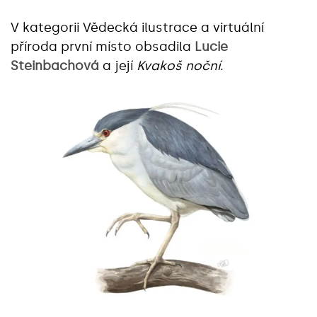
V kategorii Vědecká ilustrace a virtuální
příroda první místo obsadila
Lucie
Steinbachová
a její
Kvakoš noční
.