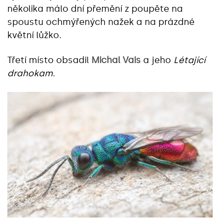
několika málo dní přemění z poupěte na
spoustu ochmýřených nažek a na prázdné
květní lůžko.
Třetí místo obsadil
Michal Vais
a jeho
Létající
drahokam
.