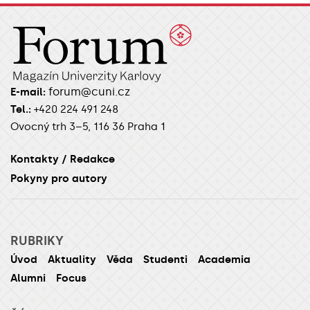
forum@cuni.cz
E-mail:
Tel.:
+420 224 491 248
Ovocný trh 3–5, 116 36 Praha 1
Kontakty / Redakce
Pokyny pro autory
RUBRIKY
Úvod
Aktuality
Věda
Studenti
Academia
Alumni
Focus