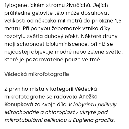
fylogenetickém stromu živočichů. Jejich
průhledné gelovité tělo může dosahovat
velikosti od několika milimetrů do přibližně 1,5
metru. Při pohybu žebernatek vzniká díky
rozptylu světla duhový efekt. Některé druhy
mají schopnost bioluminiscence, při níž se
nejčastěji objevuje modré nebo zelené světlo,
které je pozorovatelné pouze ve tmě.
Vědecká mikrofotografie
Z prvního místa v kategorii Vědecká
mikrofotografie se radovala
Anežka
Konupková
za svoje dílo
V labyrintu pelikuly
.
Mitochondrie a chloroplasty ukryté pod
mikrotubulární pelikulou u Euglena gracilis.