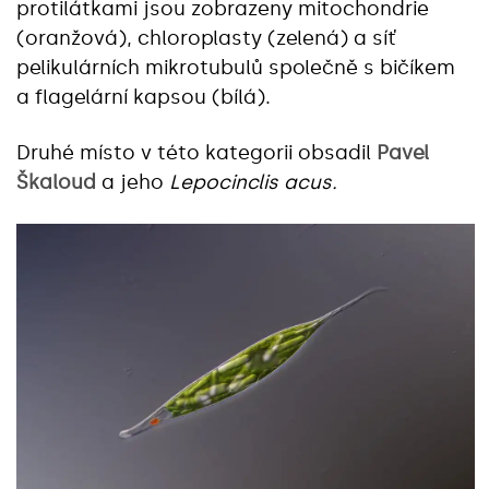
protilátkami jsou zobrazeny mitochondrie
(oranžová), chloroplasty (zelená) a síť
pelikulárních mikrotubulů společně s bičíkem
a flagelární kapsou (bílá).
Druhé místo v této kategorii obsadil
Pavel
Škaloud
a jeho
Lepocinclis acus.