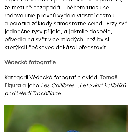
že mezi ně nezapadá – během triasu se
rodová linie pilovců vydala vlastní cestou
a položila základy samostatné čeledi. Brzy své
jedinečné rysy přijala, a jakmile dospěla,
přivedla na svět více mladých, než by si
kterýkoli čočkovec dokázal představit.
Vědecká fotografie
Kategorii Vědecká fotografie ovládl
Tomáš
Figura
a jeho
Les Collibres
.
„Letovky“ kolibříků
podčeledi Trochilinae.