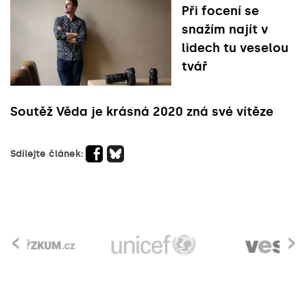
Při focení se
snažím najít v
lidech tu veselou
tvář
Soutěž Věda je krásná 2020 zná své vítěze
Sdílejte článek:
‹
›