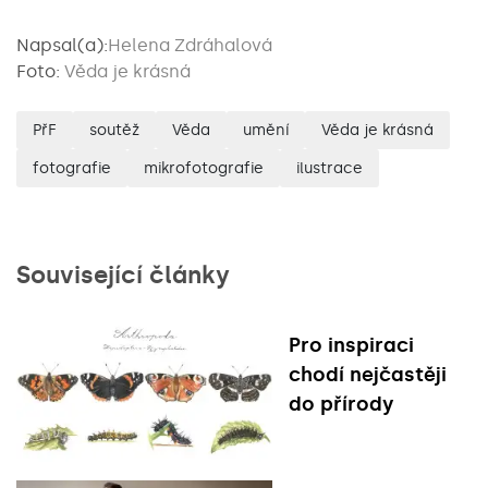
Napsal(a):
Helena Zdráhalová
Foto:
Věda je krásná
PřF
soutěž
Věda
umění
Věda je krásná
fotografie
mikrofotografie
ilustrace
Související články
Pro inspiraci
chodí nejčastěji
do přírody