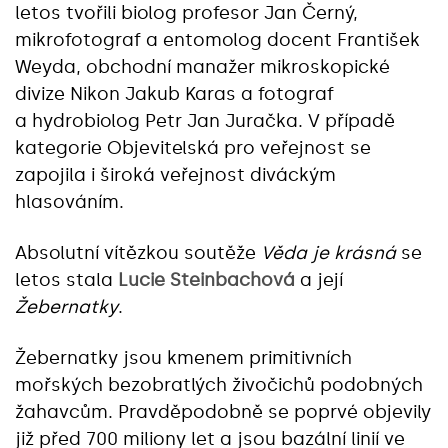
letos tvořili biolog profesor Jan Černý,
mikrofotograf a entomolog docent František
Weyda, obchodní manažer mikroskopické
divize Nikon Jakub Karas a fotograf
a hydrobiolog Petr Jan Juračka. V případě
kategorie Objevitelská pro veřejnost se
zapojila i široká veřejnost diváckým
hlasováním.
Absolutní vítězkou soutěže
Věda je krásná
se
letos stala
Lucie Steinbachová
a její
Žebernatky
.
Žebernatky jsou kmenem primitivních
mořských bezobratlých živočichů podobných
žahavcům. Pravděpodobně se poprvé objevily
již před 700 miliony let a jsou bazální linií ve