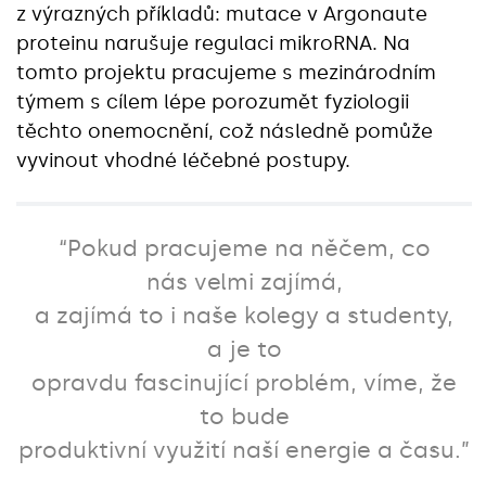
z výrazných příkladů: mutace v Argonaute
proteinu narušuje regulaci mikroRNA. Na
tomto projektu pracujeme s mezinárodním
týmem s cílem lépe porozumět fyziologii
těchto onemocnění, což následně pomůže
vyvinout vhodné léčebné postupy.
“Pokud pracujeme na něčem, co
nás velmi zajímá
,
a zajímá to i naše kolegy a studenty,
a je to
opravdu fascinující problém, víme, že
to bude
produktivní využití naší energie a času.
”