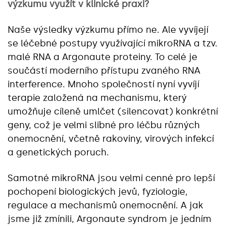
výzkumu využít v klinické praxi?
Naše výsledky výzkumu přímo ne. Ale vyvíjejí
se léčebné postupy využívající mikroRNA a tzv.
malé RNA a Argonaute proteiny. To celé je
součástí moderního přístupu zvaného RNA
interference. Mnoho společností nyní vyvíjí
terapie založená na mechanismu, který
umožňuje cíleně umlčet (silencovat) konkrétní
geny, což je velmi slibné pro léčbu různých
onemocnění, včetně rakoviny, virových infekcí
a genetických poruch.
Samotné mikroRNA jsou velmi cenné pro lepší
pochopení biologických jevů, fyziologie,
regulace a mechanismů onemocnění. A jak
jsme již zmínili, Argonaute syndrom je jedním