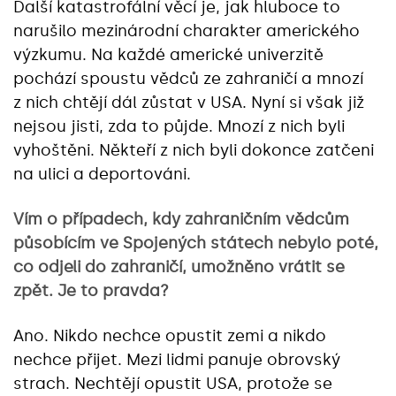
Další katastrofální věcí je, jak hluboce to
narušilo mezinárodní charakter amerického
výzkumu. Na každé americké univerzitě
pochází spoustu vědců ze zahraničí a mnozí
z nich chtějí dál zůstat v USA. Nyní si však již
nejsou jisti, zda to půjde. Mnozí z nich byli
vyhoštěni. Někteří z nich byli dokonce zatčeni
na ulici a deportováni.
Vím o případech, kdy zahraničním vědcům
působícím ve Spojených státech nebylo poté,
co odjeli do zahraničí, umožněno vrátit se
zpět. Je to pravda?
Ano. Nikdo nechce opustit zemi a nikdo
nechce přijet. Mezi lidmi panuje obrovský
strach. Nechtějí opustit USA, protože se