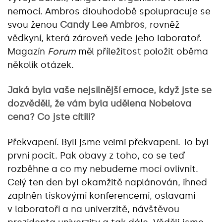
nemocí. Ambros dlouhodobě spolupracuje se
svou ženou
Candy Lee Ambros
, rovněž
vědkyní, která zároveň vede jeho laboratoř.
Magazín
Forum
měl příležitost položit oběma
několik otázek.
Jaká byla vaše nejsilnější emoce, když jste se
dozvěděli, že vám byla udělena Nobelova
cena? Co jste cítili?
Překvapení. Byli jsme velmi překvapeni. To byl
první pocit. Pak obavy z toho, co se teď
rozběhne a co my nebudeme moci ovlivnit.
Celý ten den byl okamžitě naplánován, ihned
zaplněn tiskovými konferencemi, oslavami
v laboratoři a na univerzitě, návštěvou