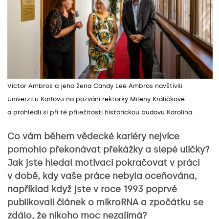
Victor Ambros a jeho žena Candy Lee Ambros navštívili
Univerzitu Karlovu na pozvání rektorky Mileny Králíčkové
a prohlédli si při té příležitosti historickou budovu Karolina.
Co vám během vědecké kariéry nejvíce
pomohlo překonávat překážky a slepé uličky?
Jak jste hledal motivaci pokračovat v práci
v době, kdy vaše práce nebyla oceňována,
například když jste v roce 1993 poprvé
publikovali článek o mikroRNA a zpočátku se
zdálo, že nikoho moc nezajímá?