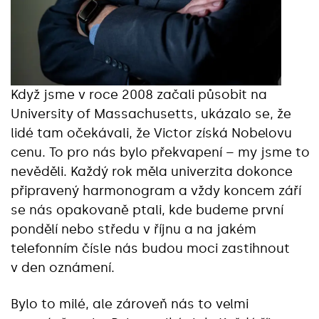
Když jsme v roce 2008 začali působit na
University of Massachusetts, ukázalo se, že
lidé tam očekávali, že Victor získá Nobelovu
cenu. To pro nás bylo překvapení – my jsme to
nevěděli. Každý rok měla univerzita dokonce
připravený harmonogram a vždy koncem září
se nás opakovaně ptali, kde budeme první
pondělí nebo středu v říjnu a na jakém
telefonním čísle nás budou moci zastihnout
v den oznámení.
Bylo to milé, ale zároveň nás to velmi