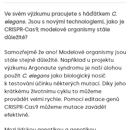
Ve svém výzkumu pracujete s háďátkem
C.
elegans
. Jsou s novými technologiemi, jako je
CRISPR-Cas9, modelové organismy stále
důležité?
Samozřejmě že ano! Modelové organismy jsou
stále stejně důležité. Například u projektu
výzkumu Argonaute syndromu je naší úlohou
použít
C. elegans
jako biologický nosič
k testování účinku některých mutací. Díky jeho
krátkému životnímu cyklu to můžeme
provádět velmi rychle. Pomocí editace genů
CRISPR-Cas9 můžeme mutace zavádět
efektivně.
Mezi lidskou genetikou a genetikou