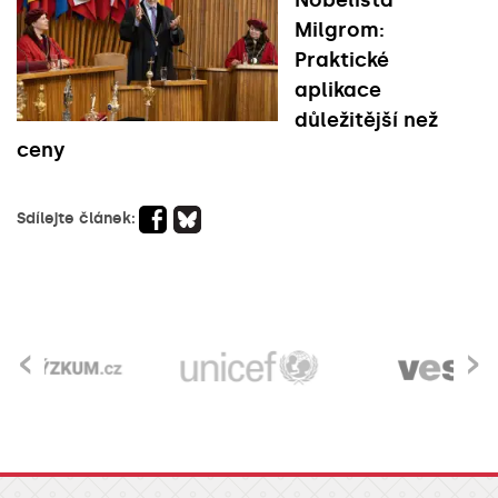
Nobelista
Milgrom:
Praktické
aplikace
důležitější než
ceny
Sdílejte článek:
‹
›