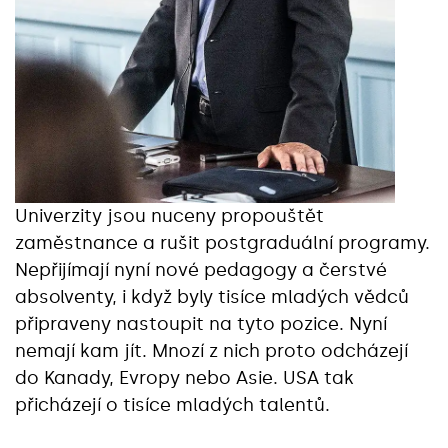
Univerzity jsou nuceny propouštět
zaměstnance a rušit postgraduální programy.
Nepřijímají nyní nové pedagogy a čerstvé
absolventy, i když byly tisíce mladých vědců
připraveny nastoupit na tyto pozice. Nyní
nemají kam jít. Mnozí z nich proto odcházejí
do Kanady, Evropy nebo Asie. USA tak
přicházejí o tisíce mladých talentů.