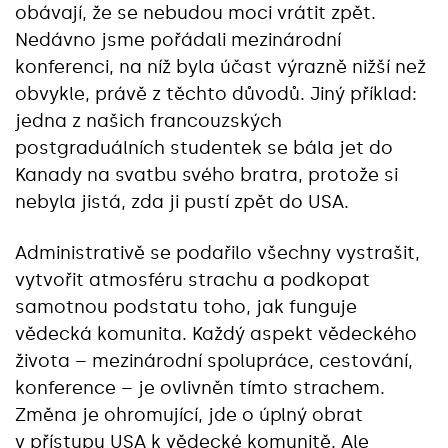
obávají, že se nebudou moci vrátit zpět.
Nedávno jsme pořádali mezinárodní
konferenci, na níž byla účast výrazně nižší než
obvykle, právě z těchto důvodů. Jiný příklad:
jedna z našich francouzských
postgraduálních studentek se bála jet do
Kanady na svatbu svého bratra, protože si
nebyla jistá, zda ji pustí zpět do USA.
Administrativě se podařilo všechny vystrašit,
vytvořit atmosféru strachu a podkopat
samotnou podstatu toho, jak funguje
vědecká komunita. Každý aspekt vědeckého
života – mezinárodní spolupráce, cestování,
konference – je ovlivněn tímto strachem.
Změna je ohromující, jde o úplný obrat
v přístupu USA k vědecké komunitě. Ale