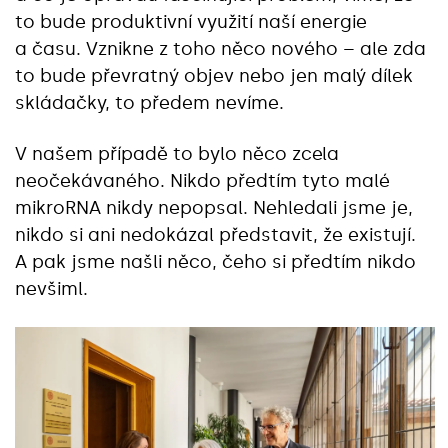
to bude produktivní využití naší energie
a času. Vznikne z toho něco nového – ale zda
to bude převratný objev nebo jen malý dílek
skládačky, to předem nevíme.
V našem případě to bylo něco zcela
neočekávaného. Nikdo předtím tyto malé
mikroRNA nikdy nepopsal. Nehledali jsme je,
nikdo si ani nedokázal představit, že existují.
A pak jsme našli něco, čeho si předtím nikdo
nevšiml.