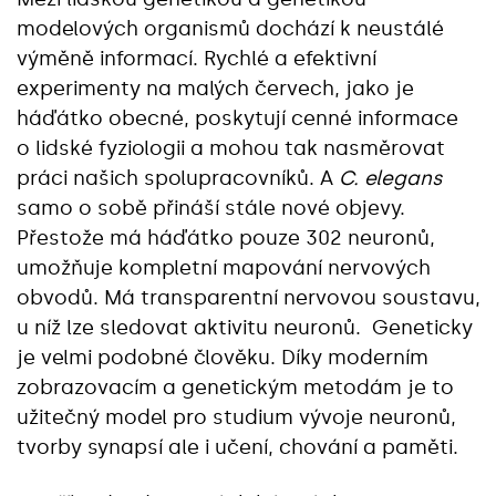
modelových organismů dochází k neustálé
výměně informací. Rychlé a efektivní
experimenty na malých červech, jako je
háďátko obecné, poskytují cenné informace
o lidské fyziologii a mohou tak nasměrovat
práci našich spolupracovníků. A
C. elegans
samo o sobě přináší stále nové objevy.
Přestože má háďátko pouze 302 neuronů,
umožňuje kompletní mapování nervových
obvodů. Má transparentní nervovou soustavu,
u níž lze sledovat aktivitu neuronů. Geneticky
je velmi podobné člověku. Díky moderním
zobrazovacím a genetickým metodám je to
užitečný model pro studium vývoje neuronů,
tvorby synapsí ale i učení, chování a paměti.