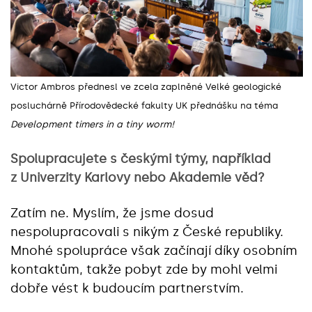
Victor Ambros přednesl ve zcela zaplněné Velké geologické
posluchárně Přírodovědecké fakulty UK přednášku na téma
Development timers in a tiny worm!
Spolupracujete s českými týmy, například
z Univerzity Karlovy nebo Akademie věd?
Zatím ne. Myslím, že jsme dosud
nespolupracovali s nikým z České republiky.
Mnohé spolupráce však začínají díky osobním
kontaktům, takže pobyt zde by mohl velmi
dobře vést k budoucím partnerstvím.