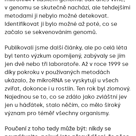
v genomu se skutečně nachází, ale tehdejšími
metodami ji nebylo možné detekovat.
Identifikovat ji bylo možné až poté, co se
začalo se sekvenováním genomů.
Publikovali jsme další články, ale po celá léta
byl tento výzkum opomíjený, zabývaly se jím
jen dvě nebo tři laboratoře. Až v roce 1999 se
díky pokroku v používaných metodách
ukázalo, že mikroRNA se vyskytují u všech
zvířat, dokonce i u rostlin. Ten rok byl zlomový.
Najednou se to, co se zdálo jako zvláštní jev
jen u háďátek, stalo něčím, co mělo široký
význam pro téměř všechny organismy.
Poučení z toho tedy může být: nikdy se