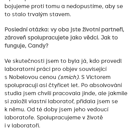
bojujeme proti tomu a nedopustíme, aby se
to stalo trvalým stavem.
Poslední otázka: vy oba jste životní partneři,
zároveň spolupracujete jako vědci. Jak to
funguje, Candy?
Ve skutečnosti jsem to byla já, kdo provedl
laboratorní práci pro objev související
s Nobelovou cenou
(smích)
. S Victorem
spolupracuji asi čtyřicet let. Po absolvování
studia jsem chvíli pracovala jinde, ale jakmile
si založil vlastní laboratoř, přidala jsem se
k němu. Od té doby jsem jeho vedoucí
laboratoře. Spolupracujeme v životě
i v laboratoři.