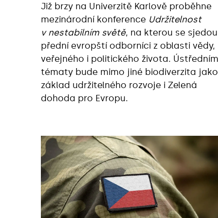
Již brzy na Univerzitě Karlově proběhne
mezinárodní konference
Udržitelnost
v nestabilním světě
, na kterou se sjedou
přední evropští odborníci z oblasti vědy,
veřejného i politického života. Ústředním
tématy bude mimo jiné biodiverzita jako
základ udržitelného rozvoje i Zelená
dohoda pro Evropu.