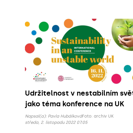
Udržitelnost v nestabilním svě
jako téma konference na UK
Napsal(a):
Pavla Hubálková
Foto: archiv UK
středa, 2. listopadu 2022 07:05