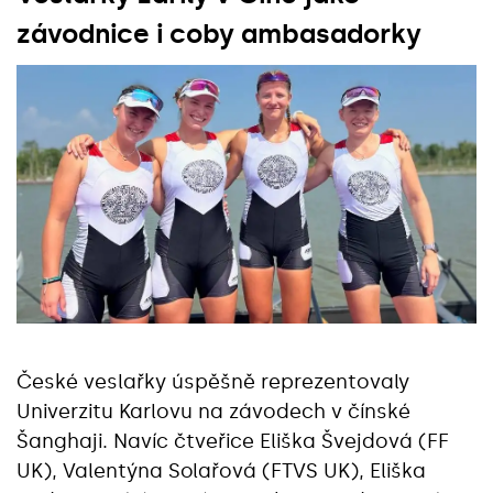
závodnice i coby ambasadorky
České veslařky úspěšně reprezentovaly
Univerzitu Karlovu na závodech v čínské
Šanghaji. Navíc čtveřice Eliška Švejdová (FF
UK), Valentýna Solařová (FTVS UK), Eliška