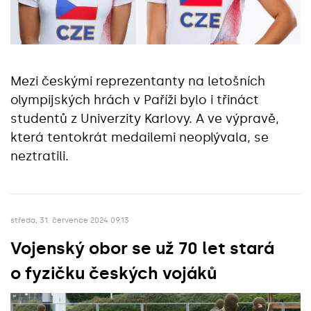
Mezi českými reprezentanty na letošních
olympijských hrách v Paříži bylo i třináct
studentů z Univerzity Karlovy. A ve výpravě,
která tentokrát medailemi neoplývala, se
neztratili.
středa, 31. července 2024 09:13
Vojenský obor se už 70 let stará
o fyzičku českých vojáků