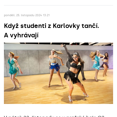
pondělí, 25. listopadu 2024 13:21
Když studenti z Karlovky tančí.
A vyhrávají