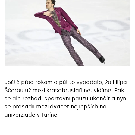
Ještě před rokem a půl to vypadalo, že Filipa
Ščerbu už mezi krasobruslaři neuvidíme. Pak
se ale rozhodl sportovní pauzu ukončit a nyní
se prosadil mezi dvacet nejlepších na
univerziádě v Turíně.