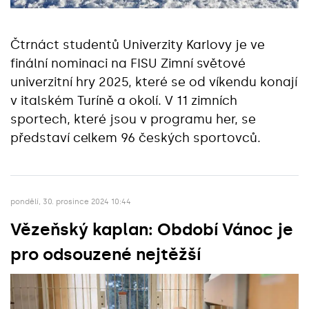
Čtrnáct studentů Univerzity Karlovy je ve
finální nominaci na FISU Zimní světové
univerzitní hry 2025, které se od víkendu konají
v italském Turíně a okolí. V 11 zimních
sportech, které jsou v programu her, se
představí celkem 96 českých sportovců.
pondělí, 30. prosince 2024 10:44
Vězeňský kaplan: Období Vánoc je
pro odsouzené nejtěžší