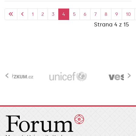
1
2
3
4
5
6
7
8
9
10
Strana 4 z 15
‹
›