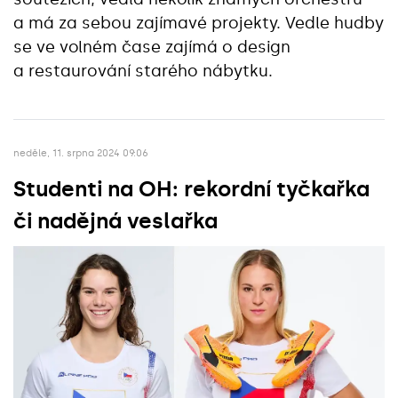
a má za sebou zajímavé projekty. Vedle hudby
se ve volném čase zajímá o design
a restaurování starého nábytku.
neděle, 11. srpna 2024 09:06
Studenti na OH: rekordní tyčkařka
či nadějná veslařka