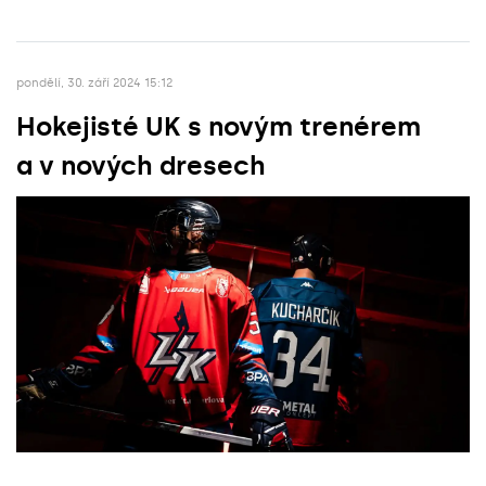
pondělí, 30. září 2024 15:12
Hokejisté UK s novým trenérem
a v nových dresech