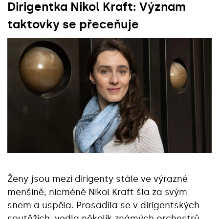
Dirigentka Nikol Kraft: Význam
taktovky se přeceňuje
Ženy jsou mezi dirigenty stále ve výrazné
menšině, nicméně Nikol Kraft šla za svým
snem a uspěla. Prosadila se v dirigentských
soutěžích, vedla několik známých orchestrů