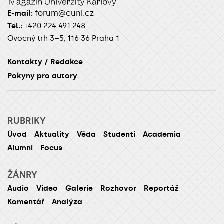
forum@cuni.cz
E-mail:
Tel.:
+420 224 491 248
Ovocný trh 3–5, 116 36 Praha 1
Kontakty / Redakce
Pokyny pro autory
RUBRIKY
Úvod
Aktuality
Věda
Studenti
Academia
Alumni
Focus
ŽÁNRY
Audio
Video
Galerie
Rozhovor
Reportáž
Komentář
Analýza