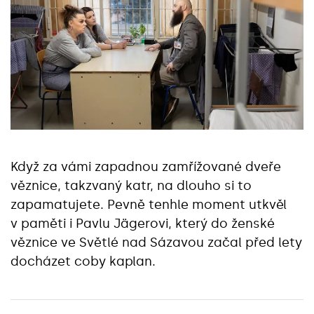
Když za vámi zapadnou zamřížované dveře
věznice, takzvaný katr, na dlouho si to
zapamatujete. Pevně tenhle moment utkvěl
v paměti i Pavlu Jägerovi, který do ženské
věznice ve Světlé nad Sázavou začal před lety
docházet coby kaplan.