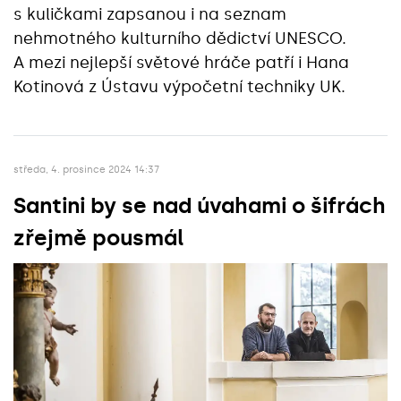
s kuličkami zapsanou i na seznam
nehmotného kulturního dědictví UNESCO.
A mezi nejlepší světové hráče patří i Hana
Kotinová z Ústavu výpočetní techniky UK.
středa, 4. prosince 2024 14:37
Santini by se nad úvahami o šifrách
zřejmě pousmál