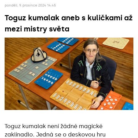
pondělí, 9. prosince 2024 14:45
Toguz kumalak aneb s kuličkami až
mezi mistry světa
Toguz kumalak není žádné magické
zaklínadlo. Jedná se o deskovou hru