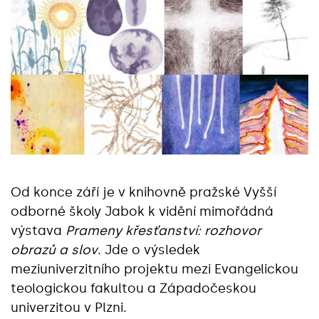
Od konce září je v knihovně pražské Vyšší
odborné školy Jabok k vidění mimořádná
výstava
Prameny křesťanství: rozhovor
obrazů a slov
. Jde o výsledek
meziuniverzitního projektu mezi Evangelickou
teologickou fakultou a Západočeskou
univerzitou v Plzni.