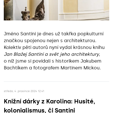
Jméno Santini je dnes už takřka popkulturní
značkou spojenou nejen s architekturou.
Kolektiv pěti autorů nyní vydal krásnou knihu
Jan Blažej Santini a svět jeho architektury
,
o níž jsme si povídali s historikem Jakubem
Bachtíkem a fotografem Martinem Mickou.
středa, 4. prosince 2024 12:41
Knižní dárky z Karolina: Husité,
kolonialismus, či Santini