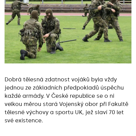
Dobrá tělesná zdatnost vojáků byla vždy
jednou ze základních předpokladů úspěchu
každé armády. V České republice se o ni
velkou měrou stará Vojenský obor při Fakultě
tělesné výchovy a sportu UK, jež slaví 70 let
své existence.