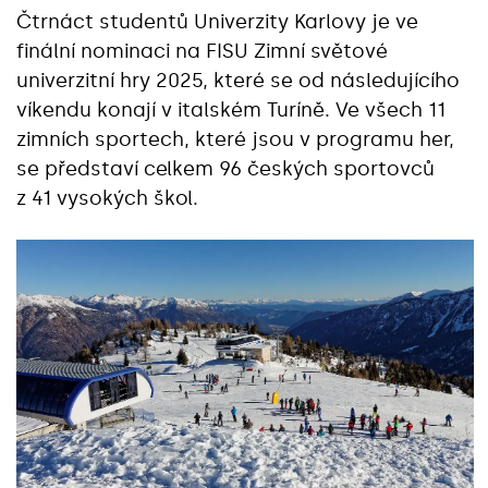
Čtrnáct studentů Univerzity Karlovy je ve
finální nominaci na FISU Zimní světové
univerzitní hry 2025, které se od následujícího
víkendu konají v italském Turíně. Ve všech 11
zimních sportech, které jsou v programu her,
se představí celkem 96 českých sportovců
z 41 vysokých škol.