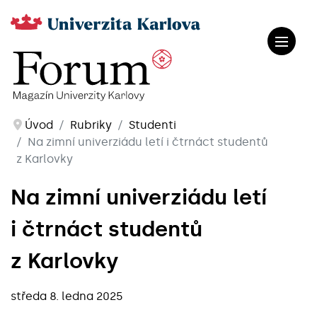
Úvod
Rubriky
Studenti
Na zimní univerziádu letí i čtrnáct studentů
z Karlovky
Na zimní univerziádu letí
i čtrnáct studentů
z Karlovky
středa 8. ledna 2025