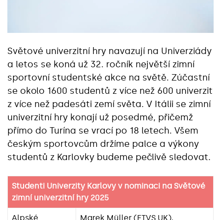
Světové univerzitní hry navazují na Univerziády
a letos se koná už 32. ročník největší zimní
sportovní studentské akce na světě. Zúčastní
se okolo 1600 studentů z více než 600 univerzit
z více než padesáti zemí světa. V Itálii se zimní
univerzitní hry konají už posedmé, přičemž
přímo do Turína se vrací po 18 letech. Všem
českým sportovcům držíme palce a výkony
studentů z Karlovky budeme pečlivě sledovat.
Studenti Univerzity Karlovy v nominaci na Světové
zimní univerzitní hry 2025
Alpské
Marek Müller (FTVS UK),