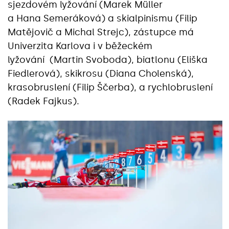
sjezdovém lyžování (Marek Müller
a Hana Semeráková) a skialpinismu (Filip
Matějovič a Michal Strejc), zástupce má
Univerzita Karlova i v běžeckém
lyžování (Martin Svoboda), biatlonu (Eliška
Fiedlerová), skikrosu (Diana Cholenská),
krasobruslení (Filip Ščerba), a rychlobruslení
(Radek Fajkus).