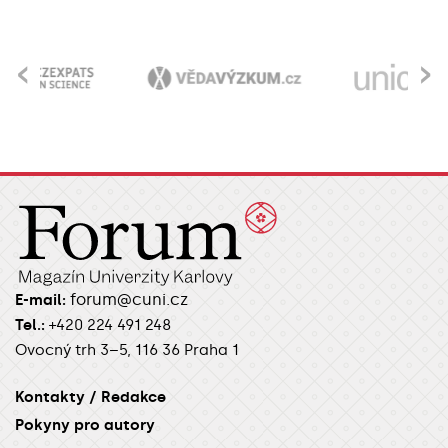
‹
›
forum@cuni.cz
E-mail:
Tel.:
+420 224 491 248
Ovocný trh 3–5, 116 36 Praha 1
Kontakty / Redakce
Pokyny pro autory