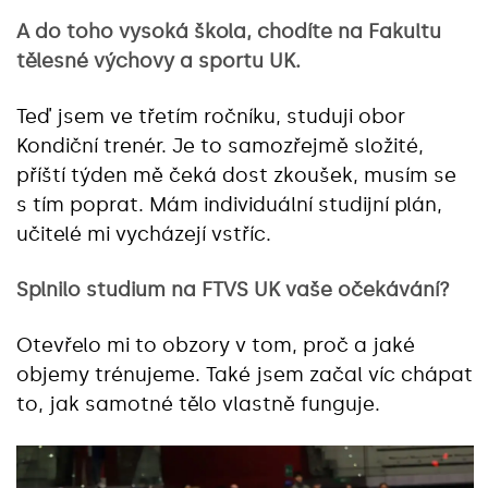
A do toho vysoká škola, chodíte na Fakultu
tělesné výchovy a sportu UK.
Teď jsem ve třetím ročníku, studuji obor
Kondiční trenér. Je to samozřejmě složité,
příští týden mě čeká dost zkoušek, musím se
s tím poprat. Mám individuální studijní plán,
učitelé mi vycházejí vstříc.
Splnilo studium na FTVS UK vaše očekávání?
Otevřelo mi to obzory v tom, proč a jaké
objemy trénujeme. Také jsem začal víc chápat
to, jak samotné tělo vlastně funguje.