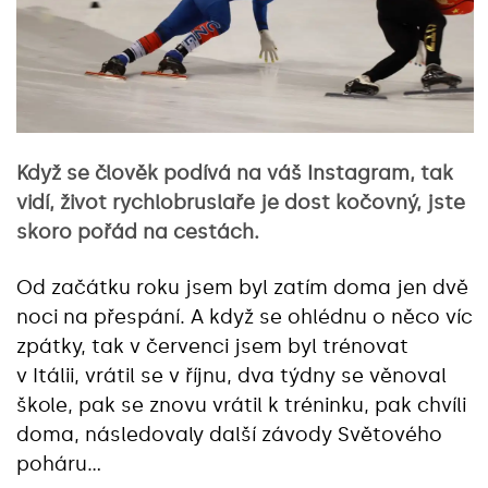
Když se člověk podívá na váš Instagram, tak
vidí, život rychlobruslaře je dost kočovný, jste
skoro pořád na cestách.
Od začátku roku jsem byl zatím doma jen dvě
noci na přespání. A když se ohlédnu o něco víc
zpátky, tak v červenci jsem byl trénovat
v Itálii, vrátil se v říjnu, dva týdny se věnoval
škole, pak se znovu vrátil k tréninku, pak chvíli
doma, následovaly další závody Světového
poháru…