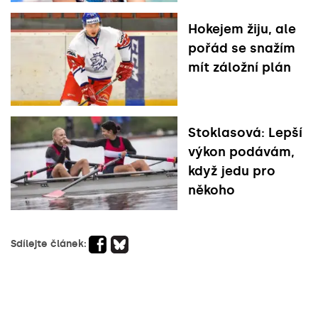
Hokejem žiju, ale
pořád se snažím
mít záložní plán
Stoklasová: Lepší
výkon podávám,
když jedu pro
někoho
Sdílejte článek: