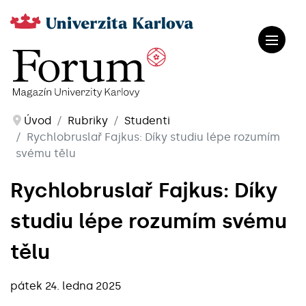
Úvod
Rubriky
Studenti
Rychlobruslař Fajkus: Díky studiu lépe rozumím
svému tělu
Rychlobruslař Fajkus: Díky
studiu lépe rozumím svému
tělu
pátek 24. ledna 2025