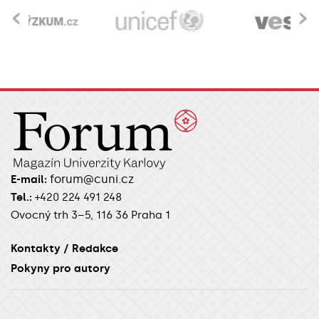
‹
›
forum@cuni.cz
E-mail:
Tel.:
+420 224 491 248
Ovocný trh 3–5, 116 36 Praha 1
Kontakty / Redakce
Pokyny pro autory