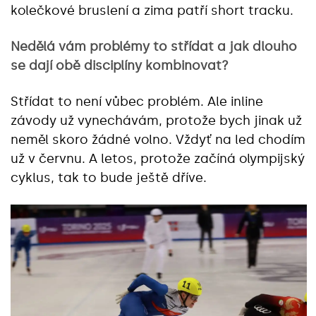
kolečkové bruslení a zima patří short tracku.
Nedělá vám problémy to střídat a jak dlouho
se dají obě disciplíny kombinovat?
Střídat to není vůbec problém. Ale inline
závody už vynechávám, protože bych jinak už
neměl skoro žádné volno. Vždyť na led chodím
už v červnu. A letos, protože začíná olympijský
cyklus, tak to bude ještě dříve.