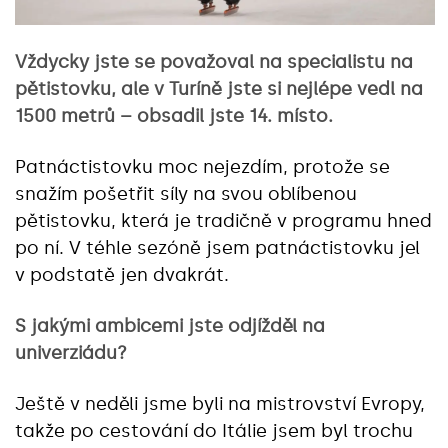
Vždycky jste se považoval na specialistu na
pětistovku, ale v Turíně jste si nejlépe vedl na
1500 metrů – obsadil jste 14. místo.
Patnáctistovku moc nejezdím, protože se
snažím pošetřit síly na svou oblíbenou
pětistovku, která je tradičně v programu hned
po ní. V téhle sezóně jsem patnáctistovku jel
v podstatě jen dvakrát.
S jakými ambicemi jste odjížděl na
univerziádu?
Ještě v neděli jsme byli na mistrovství Evropy,
takže po cestování do Itálie jsem byl trochu