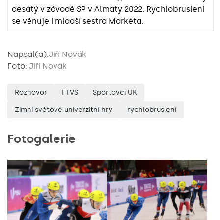
desátý v závodě SP v Almaty 2022. Rychlobruslení
se věnuje i mladší sestra Markéta.
Napsal(a):
Jiří Novák
Foto:
Jiří Novák
Rozhovor
FTVS
Sportovci UK
Zimní světové univerzitní hry
rychlobruslení
Fotogalerie