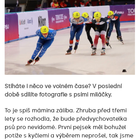
Stíháte i něco ve volném čase? V poslední
době sdílíte fotografie s psími miláčky.
To je spíš mámina záliba. Zhruba před třemi
lety se rozhodla, že bude předvychovatelka
psů pro nevidomé. První pejsek měl bohužel
potíže s kyčlemi a výběrem neprošel, tak jsme