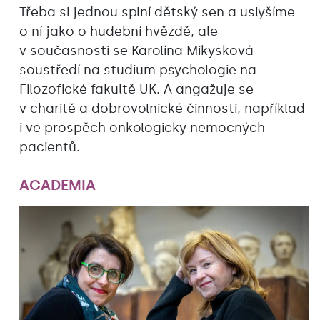
Třeba si jednou splní dětský sen a uslyšíme
o ní jako o hudební hvězdě, ale
v současnosti se Karolína Mikysková
soustředí na studium psychologie na
Filozofické fakultě UK. A angažuje se
v charitě a dobrovolnické činnosti, například
i ve prospěch onkologicky nemocných
pacientů.
ACADEMIA