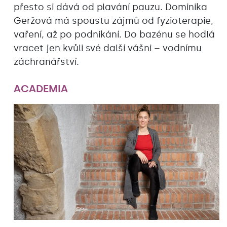
přesto si dává od plavání pauzu. Dominika
Geržová má spoustu zájmů od fyzioterapie,
vaření, až po podnikání. Do bazénu se hodlá
vracet jen kvůli své další vášni – vodnímu
záchranářství.
ACADEMIA