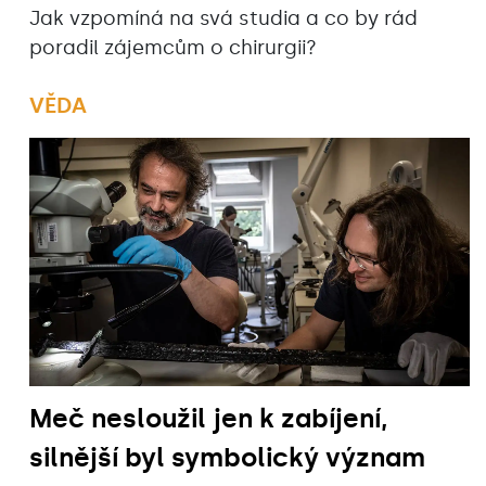
Jak vzpomíná na svá studia a co by rád
poradil zájemcům o chirurgii?
VĚDA
Meč nesloužil jen k zabíjení,
silnější byl symbolický význam