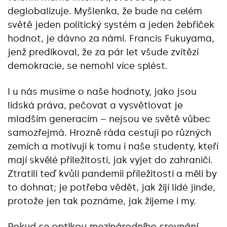
deglobalizuje. Myšlenka, že bude na celém
světě jeden politický systém a jeden žebříček
hodnot, je dávno za námi. Francis Fukuyama,
jenž predikoval, že za pár let všude zvítězí
demokracie, se nemohl více splést.
I u nás musíme o naše hodnoty, jako jsou
lidská práva, pečovat a vysvětlovat je
mladším generacím – nejsou ve světě vůbec
samozřejmá. Hrozně ráda cestuji po různých
zemích a motivuji k tomu i naše studenty, kteří
mají skvělé příležitosti, jak vyjet do zahraničí.
Ztratili teď kvůli pandemii příležitosti a měli by
to dohnat; je potřeba vědět, jak žijí lidé jinde,
protože jen tak poznáme, jak žijeme i my.