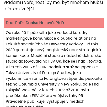
vládami i veřejností by měl být mnohem hlubší
a intenzivnější.
Doc. PhDr. Denisa Hejlová, Ph.D.
Od roku 2011 působila jako vedoucí katedry
marketingové komunikace a public relations na
Fakultě sociálních věd Univerzity Karlovy. Od roku
2020 garantuje nový magisterský obor strategická
komunikace. Mediální studia a následná doktorská
studia absolvovala na FSV UK, kde se i habilitovala.
V letech 2005 až 2006 podnikla stáž na japonské
Tokyo University of Foreign Studies, jako
výzkumnice v rámci Fulbrigtova stipendia působila
též na Columbia University v New Yorku, dále i na
tokijské Wasedě. V letech 2009 až 2010 byla
proděkankou FSV UK pro vnější vztahy PR.
Pravidelně publikuje, vystupuje v médiích.