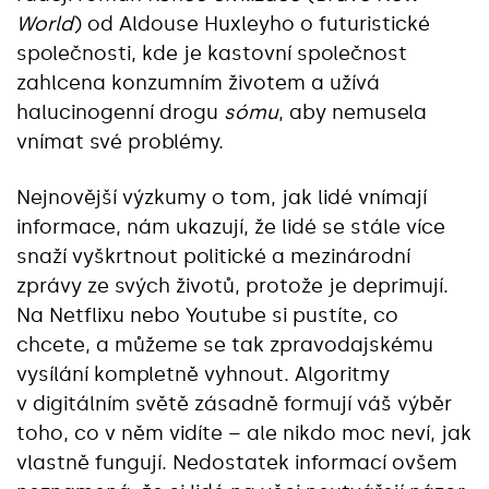
World
) od Aldouse Huxleyho o futuristické
společnosti, kde je kastovní společnost
zahlcena konzumním životem a užívá
halucinogenní drogu
sómu
, aby nemusela
vnímat své problémy.
Nejnovější výzkumy o tom, jak lidé vnímají
informace, nám ukazují, že lidé se stále více
snaží vyškrtnout politické a mezinárodní
zprávy ze svých životů, protože je deprimují.
Na Netflixu nebo Youtube si pustíte, co
chcete, a můžeme se tak zpravodajskému
vysílání kompletně vyhnout. Algoritmy
v digitálním světě zásadně formují váš výběr
toho, co v něm vidíte – ale nikdo moc neví, jak
vlastně fungují. Nedostatek informací ovšem