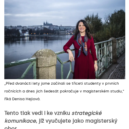
„Před dvanácti lety jsme začínali se třiceti studenty v prvních
ročnících a dnes jich šedesát pokračuje v magisterském studiu,
“
říká Denisa Hejlová.
Tento tlak vedl i ke vzniku
strategické
komunikace
, jíž vyučujete jako magisterský
obor.