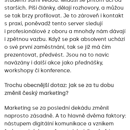
studenti sami vedou. Mladší se přitom učí od
starších. Píší články, dělají rozhovory, a můžou
se tak brzy profilovat. Je to zároveň i kontakt
s praxí, poněvadž tento server sledují
i profesionálové z oboru a mnohdy nám dávají
i zpětnou vazbu. Když se pak absolvent uchází
o své první zaměstnání, tak se již má čím
prezentovat, předvést. Jsou na to navíc
navázány i další akce jako přednášky,
workshopy či konference.
Trochu obecnější dotaz: jak se za tu dobu
změnil český marketing?
Marketing se za poslední dekádu změnil
naprosto zásadně. A to hlavně dvěma faktory:
nástupem digitální komunikace a vznikem