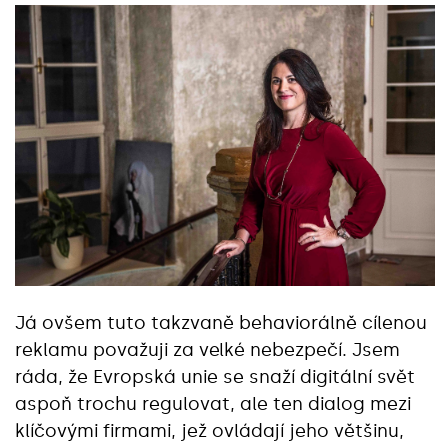
Já ovšem tuto takzvaně behaviorálně cílenou
reklamu považuji za velké nebezpečí. Jsem
ráda, že Evropská unie se snaží digitální svět
aspoň trochu regulovat, ale ten dialog mezi
klíčovými firmami, jež ovládají jeho většinu,