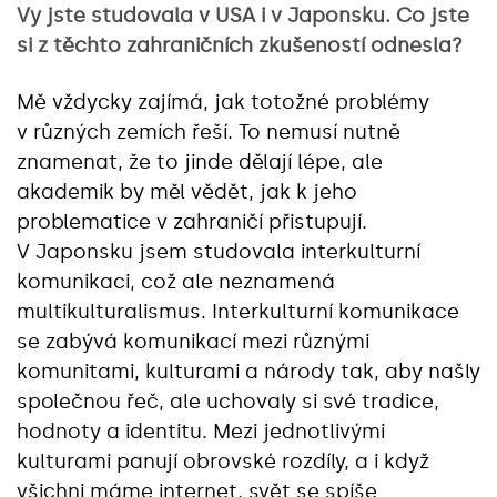
Vy jste studovala v USA i v Japonsku. Co jste
si z těchto zahraničních zkušeností odnesla?
Mě vždycky zajímá, jak totožné problémy
v různých zemích řeší. To nemusí nutně
znamenat, že to jinde dělají lépe, ale
akademik by měl vědět, jak k jeho
problematice v zahraničí přistupují.
V Japonsku jsem studovala interkulturní
komunikaci, což ale neznamená
multikulturalismus. Interkulturní komunikace
se zabývá komunikací mezi různými
komunitami, kulturami a národy tak, aby našly
společnou řeč, ale uchovaly si své tradice,
hodnoty a identitu. Mezi jednotlivými
kulturami panují obrovské rozdíly, a i když
všichni máme internet, svět se spíše