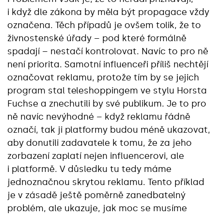
i když dle zákona by měla být propagace vždy
označena. Těch případů je ovšem tolik, že to
živnostenské úřady – pod které formálně
spadají – nestačí kontrolovat. Navíc to pro ně
není priorita. Samotní influenceři příliš nechtějí
označovat reklamu, protože tím by se jejich
program stal teleshoppingem ve stylu Horsta
Fuchse a znechutili by své publikum. Je to pro
ně navíc nevýhodné – když reklamu řádně
označí, tak ji platformy budou méně ukazovat,
aby donutili zadavatele k tomu, že za jeho
zorbazení zaplatí nejen influencerovi, ale
i platformě. V důsledku tu tedy máme
jednoznačnou skrytou reklamu. Tento příklad
je v zásadě ještě poměrně zanedbatelný
problém, ale ukazuje, jak moc se musíme