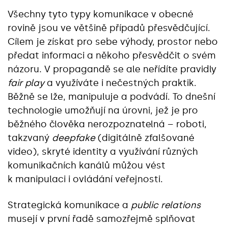
Všechny tyto typy komunikace v obecné
rovině jsou ve většině případů přesvědčující.
Cílem je získat pro sebe výhody, prostor nebo
předat informaci a někoho přesvědčit o svém
názoru. V propagandě se ale neřídíte pravidly
fair play
a využíváte i nečestných praktik.
Běžně se lže, manipuluje a podvádí. To dnešní
technologie umožňují na úrovni, jež je pro
běžného člověka nerozpoznatelná – roboti,
takzvaný
deepfake
(digitálně zfalšované
video), skryté identity a využívání různých
komunikačních kanálů můžou vést
k manipulaci i ovládání veřejnosti.
Strategická komunikace a
public relations
musejí v první řadě samozřejmě splňovat