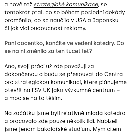
a nově též
strategické komunikace
, se
tentokrát ptal, co se během poslední dekády
proměnilo, co se naučila v USA a Japonsku
či jak vidí budoucnost reklamy.
Paní docentko, končíte ve vedení katedry. Co
se na ní změnilo za ten tucet let?
Ano, svoji práci už zde považuji za
dokončenou a budu se přesouvat do Centra
pro strategickou komunikaci, které plánujeme
otevřít na FSV UK jako výzkumné centrum –
a moc se na to těším.
Na začátku jsme byli relativně mladá katedra
a pracovalo zde pouze několik lidí. Nabízeli
jsme jenom bakalářské studium. Mým cílem