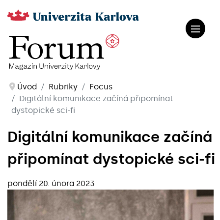
Úvod
Rubriky
Focus
Digitální komunikace začíná připomínat
dystopické sci-fi
Digitální komunikace začíná
připomínat dystopické sci-fi
pondělí 20. února 2023