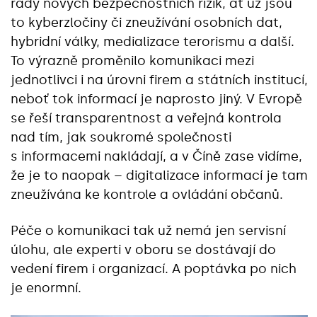
řady nových bezpečnostních rizik, ať už jsou
to kyberzločiny či zneužívání osobních dat,
hybridní války, medializace terorismu a další.
To výrazně proměnilo komunikaci mezi
jednotlivci i na úrovni firem a státních institucí,
neboť tok informací je naprosto jiný. V Evropě
se řeší transparentnost a veřejná kontrola
nad tím, jak soukromé společnosti
s informacemi nakládají, a v Číně zase vidíme,
že je to naopak – digitalizace informací je tam
zneužívána ke kontrole a ovládání občanů.
Péče o komunikaci tak už nemá jen servisní
úlohu, ale experti v oboru se dostávají do
vedení firem i organizací. A poptávka po nich
je enormní.