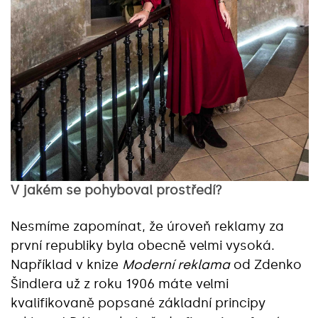
V jakém se pohyboval prostředí?
Nesmíme zapomínat, že úroveň reklamy za
první republiky byla obecně velmi vysoká.
Například v knize
Moderní reklama
od Zdenko
Šindlera už z roku 1906 máte velmi
kvalifikovaně popsané základní principy