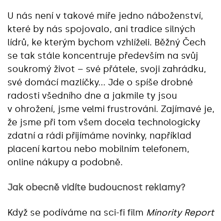
U nás není v takové míře jedno náboženství,
které by nás spojovalo, ani tradice silných
lídrů, ke kterým bychom vzhlíželi. Běžný Čech
se tak stále koncentruje především na svůj
soukromý život – své přátele, svoji zahrádku,
své domácí mazlíčky... Jde o spíše drobné
radosti všedního dne a jakmile ty jsou
v ohrožení, jsme velmi frustrováni. Zajímavé je,
že jsme při tom všem docela technologicky
zdatní a rádi přijímáme novinky, například
placení kartou nebo mobilním telefonem,
online nákupy a podobně.
Jak obecně vidíte budoucnost reklamy?
Když se podíváme na sci-fi film
Minority Report