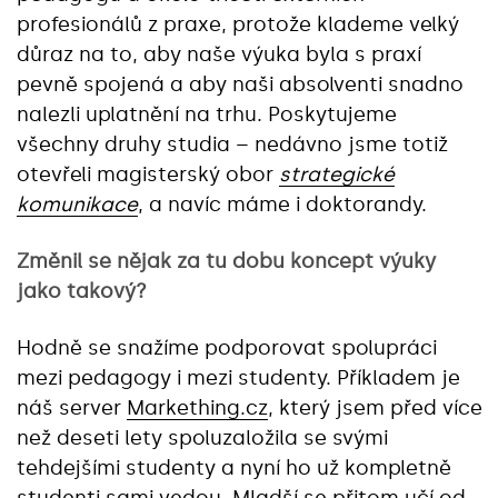
profesionálů z praxe, protože klademe velký
důraz na to, aby naše výuka byla s praxí
pevně spojená a aby naši absolventi snadno
nalezli uplatnění na trhu. Poskytujeme
všechny druhy studia – nedávno jsme totiž
otevřeli magisterský obor
strategické
komunikace
, a navíc máme i doktorandy.
Změnil se nějak za tu dobu koncept výuky
jako takový?
Hodně se snažíme podporovat spolupráci
mezi pedagogy i mezi studenty. Příkladem je
náš server
Markething.cz
, který jsem před více
než deseti lety spoluzaložila se svými
tehdejšími studenty a nyní ho už kompletně