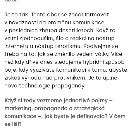
Je to tak. Tento obor se začal formovat
v návaznosti na proměnu komunikace
v posledních zhruba deseti letech. Když to
velmi zjednoduším, šlo o reakci na nástup
internetu a nástup terorismu. Podívejme se
třeba na to, jak se změnilo vedení války. Více
než kdy dříve dnes sledujeme hybridní způsob
boje, kdy využíváte komunikaci k tomu, abyste
získali výhodu nad protivníkem. Je to úplně
nová technologie propagandy.
Když si tedy vezmeme jednotlivé pojmy –
marketing, propaganda a strategická
komunikace –, jak byste je definovala? V čem
se liší?