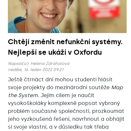
Chtějí změnit nefunkční systémy.
Nejlepší se ukáží v Oxfordu
Napsal(a):
Helena Zdráhalová
neděle, 16. leden 2022 09:21
Ještě čtrnáct dní mohou studenti hlásit
svoje projekty do mezinárodní soutěže
Map
the System
. Jejím cílem je naučit
vysokoškoláky komplexně popsat vybraný
problém současné společnosti, prozkoumat
jeho vyzkoušená řešení, navrhnout a obhájit
si svoje vlastní, a v důsledku tak třeba