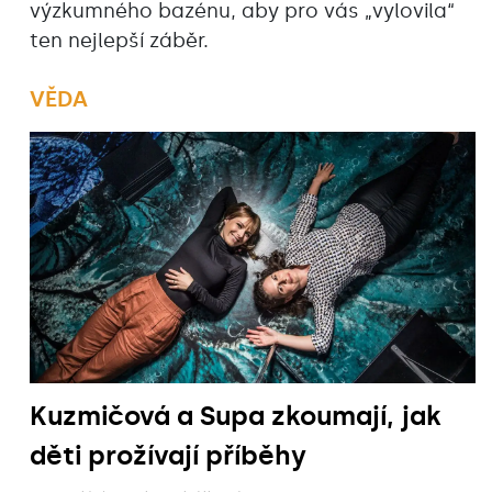
výzkumného bazénu, aby pro vás „vylovila“
ten nejlepší záběr.
VĚDA
Kuzmičová a Supa zkoumají, jak
děti prožívají příběhy