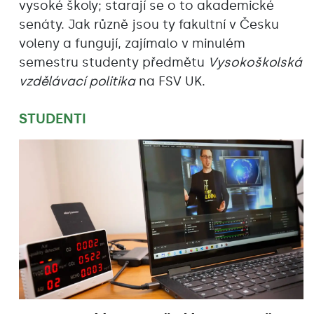
vysoké školy; starají se o to akademické
senáty. Jak různě jsou ty fakultní v Česku
voleny a fungují, zajímalo v minulém
semestru studenty předmětu
Vysokoškolská
vzdělávací politika
na FSV UK.
STUDENTI