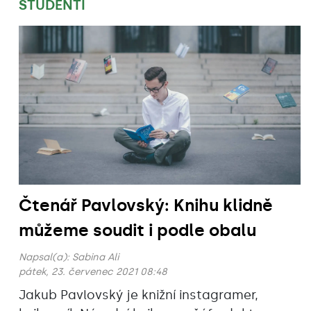
STUDENTI
Čtenář Pavlovský: Knihu klidně
můžeme soudit i podle obalu
Napsal(a):
Sabina Ali
pátek, 23. červenec 2021 08:48
Jakub Pavlovský je knižní instagramer,