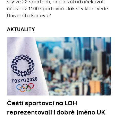
síly ve 22 sportech, organizátoři očekávali
účast až 1400 sportovců. Jak si v klání vede
Univerzita Karlova?
AKTUALITY
Čeští sportovci na LOH
reprezentovali i dobré jméno UK