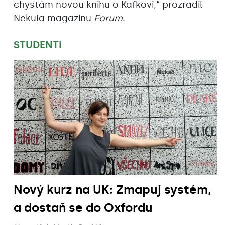
chystám novou knihu o Kafkovi,“ prozradil
Nekula magazínu
Forum
.
STUDENTI
Nový kurz na UK: Zmapuj systém,
a dostaň se do Oxfordu