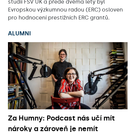
studií FSV UK a přede dvěma lety byl
Evropskou výzkumnou radou (ERC) osloven
pro hodnocení prestižních ERC grantů.
ALUMNI
Za Humny: Podcast nás učí mít
nároky a zároveň je nemít