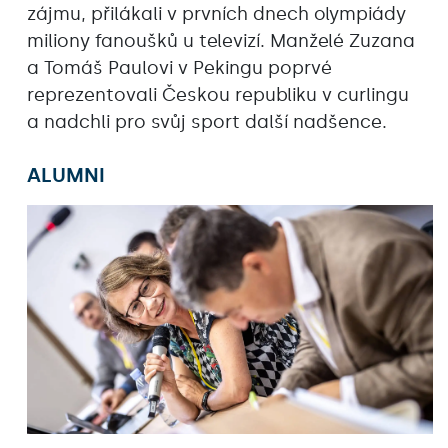
zájmu, přilákali v prvních dnech olympiády
miliony fanoušků u televizí. Manželé Zuzana
a Tomáš Paulovi v Pekingu poprvé
reprezentovali Českou republiku v curlingu
a nadchli pro svůj sport další nadšence.
ALUMNI