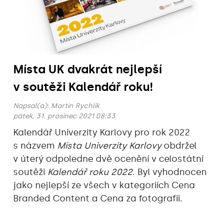
Místa UK dvakrát nejlepší
v soutěži Kalendář roku!
Napsal(a):
Martin Rychlík
pátek, 31. prosinec 2021 08:33
Kalendář Univerzity Karlovy pro rok 2022
s názvem
Místa Univerzity Karlovy
obdržel
v úterý odpoledne dvě ocenění v celostátní
soutěži
Kalendář roku 2022
. Byl vyhodnocen
jako nejlepší ze všech v kategoriích Cena
Branded Content a Cena za fotografii.