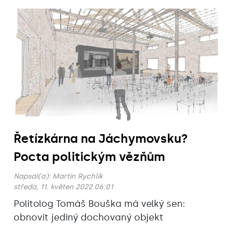
Řetízkárna na Jáchymovsku?
Pocta politickým vězňům
Napsal(a):
Martin Rychlík
středa, 11. květen 2022 06:01
Politolog Tomáš Bouška má velký sen:
obnovit jediný dochovaný objekt