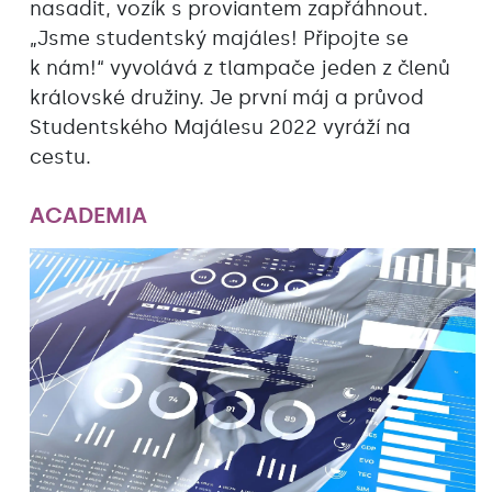
nasadit, vozík s proviantem zapřáhnout.
„Jsme studentský majáles! Připojte se
k nám!“ vyvolává z tlampače jeden z členů
královské družiny. Je první máj a průvod
Studentského Majálesu 2022 vyráží na
cestu.
ACADEMIA