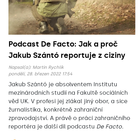
Podcast De Facto: Jak a proč
Jakub Szántó reportuje z ciziny
Napsal(a):
Martin Rychlík
pondělí, 28. březen 2022 17:54
Jakub Szántó je absolventem Institutu
mezinárodních studií na Fakultě sociálních
věd UK. V profesi jej zlákal jiný obor, a sice
žurnalistika, konkrétně zahraniční
zpravodajství. A právě o práci zahraničního
reportéra je další díl podcastu
De Facto.