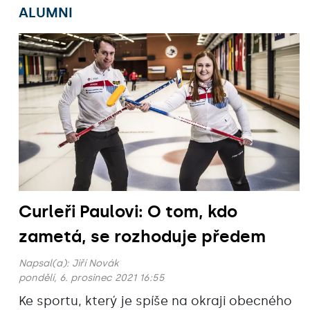
ALUMNI
Curleři Paulovi: O tom, kdo
zametá, se rozhoduje předem
Napsal(a):
Jiří Novák
pondělí, 6. prosinec 2021 16:55
Ke sportu, který je spíše na okraji obecného