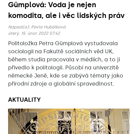
Gümplová: Voda je nejen
komodita, ale i věc lidských práv
Napsal(a):
Pavla Hubálková
úterý, 15. únor 2022 07:42
Politoložka Petra Gümplová vystudovala
sociologii na Fakultě sociálních věd UK,
během studia pracovala v médiích, a to ji
přivedlo k politologii. Působí na univerzitě
německé Jeně, kde se zabývá tématy jako
přírodní zdroje a globální spravedlnost.
AKTUALITY