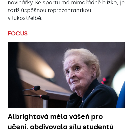
novinářky. Ke sportu má mimořádně blízko, je
totiž úspěšnou reprezentantkou
v lukostřelbě.
FOCUS
Albrightová měla vášeň pro
učení, obdivovala sílu studentů