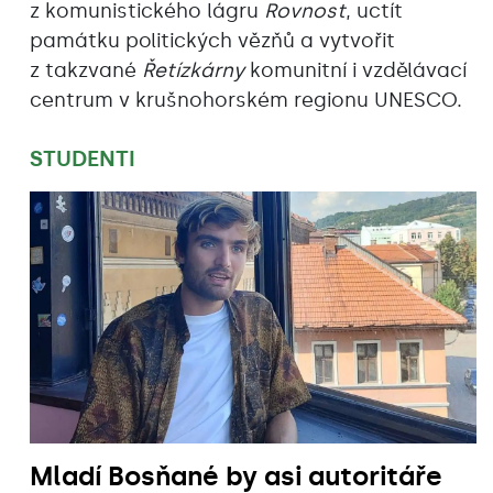
z komunistického lágru
Rovnost
, uctít
památku politických vězňů a vytvořit
z takzvané
Řetízkárny
komunitní i vzdělávací
centrum v krušnohorském regionu UNESCO.
STUDENTI
Mladí Bosňané by asi autoritáře