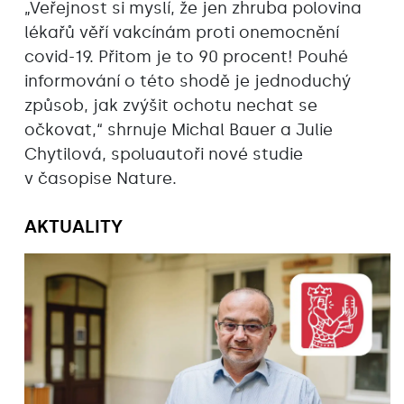
„Veřejnost si myslí, že jen zhruba polovina
lékařů věří vakcínám proti onemocnění
covid-19. Přitom je to 90 procent! Pouhé
informování o této shodě je jednoduchý
způsob, jak zvýšit ochotu nechat se
očkovat,“ shrnuje Michal Bauer a Julie
Chytilová, spoluautoři nové studie
v časopise Nature.
AKTUALITY