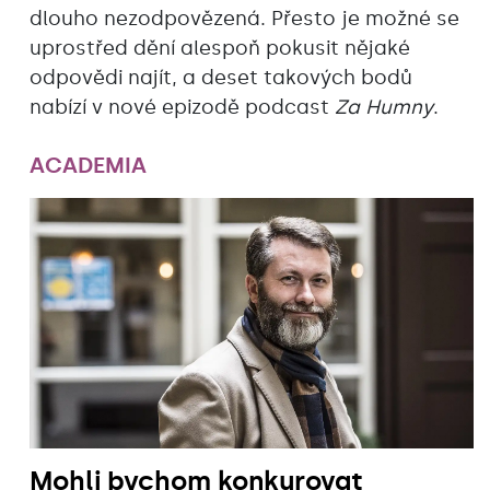
dlouho nezodpovězená. Přesto je možné se
uprostřed dění alespoň pokusit nějaké
odpovědi najít, a deset takových bodů
nabízí v nové epizodě podcast
Za Humny
.
ACADEMIA
Mohli bychom konkurovat