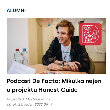
ALUMNI
Podcast De Facto: Mikulka nejen
o projektu Honest Guide
Napsal(a):
Martin Rychlík
pátek, 28. leden 2022 09:49