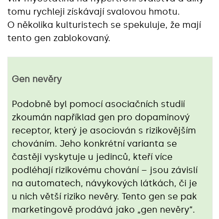
tomu rychleji získávají svalovou hmotu.
O několika kulturistech se spekuluje, že mají
tento gen zablokovaný.
Gen nevěry
Podobně byl pomocí asociačních studií
zkoumán například gen pro dopaminový
receptor, který je asociován s rizikovějším
chováním. Jeho konkrétní varianta se
častěji vyskytuje u jedinců, kteří více
podléhají rizikovému chování – jsou závislí
na automatech, návykových látkách, či je
u nich větší riziko nevěry. Tento gen se pak
marketingově prodává jako „gen nevěry“.