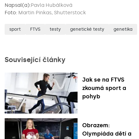
Napsal(a):
Pavla Hubálková
Foto:
Martin Pinkas, Shutterstock
sport
FTVS
testy
genetické testy
genetika
Související články
Jak se na FTVS
zkoumá sport a
pohyb
Obrazem:
Olympiáda dětí a