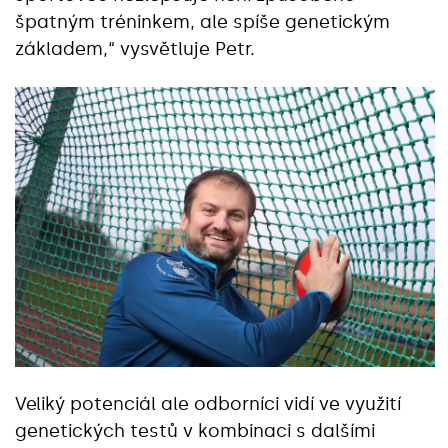
špatným tréninkem, ale spíše genetickým
základem,“ vysvětluje Petr.
Veliký potenciál ale odborníci vidí ve využití
genetických testů v kombinaci s dalšími