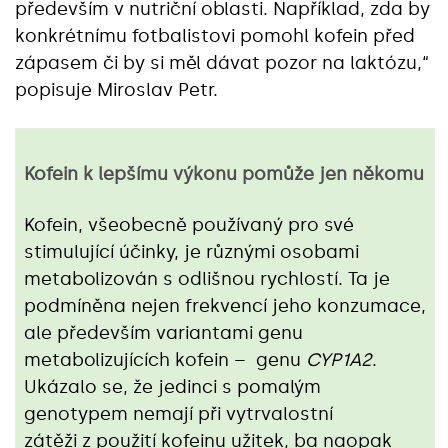
především v nutriční oblasti. Například, zda by
konkrétnímu fotbalistovi pomohl kofein před
zápasem či by si měl dávat pozor na laktózu,“
popisuje Miroslav Petr.
Kofein k lepšímu výkonu pomůže jen někomu
Kofein, všeobecně používaný pro své
stimulující účinky, je různými osobami
metabolizován s odlišnou rychlostí. Ta je
podmíněna nejen frekvencí jeho konzumace,
ale především variantami genu
metabolizujících kofein – genu
CYP1A2
.
Ukázalo se, že jedinci s pomalým
genotypem nemají při vytrvalostní
zátěži z použití kofeinu užitek, ba naopak