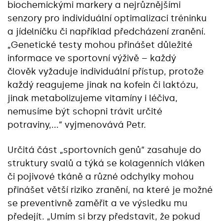
biochemickými markery a nejrůznějšími
senzory pro individuální optimalizaci tréninku
a jídelníčku či například předcházení zranění.
„Genetické testy mohou přinášet důležité
informace ve sportovní výživě – každý
člověk vyžaduje individuální přístup, protože
každý reagujeme jinak na kofein či laktózu,
jinak metabolizujeme vitamíny i léčiva,
nemusíme být schopni trávit určité
potraviny,...“ vyjmenovává Petr.
Určitá část „sportovních genů“ zasahuje do
struktury svalů a týká se kolagenních vláken
či pojivové tkáně a různé odchylky mohou
přinášet větší riziko zranění, na které je možné
se preventivně zaměřit a ve výsledku mu
předejít. „Umím si brzy představit, že pokud