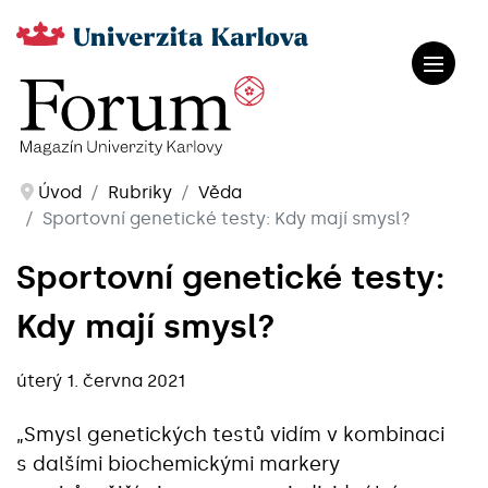
Úvod
Rubriky
Věda
Sportovní genetické testy: Kdy mají smysl?
Sportovní genetické testy:
Kdy mají smysl?
úterý 1. června 2021
„Smysl genetických testů vidím v kombinaci
s dalšími biochemickými markery