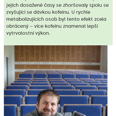
jejich dosažené časy se zhoršovaly spolu se
zvyšující se dávkou kofeinu. U rychle
metabolizujících osob byl tento efekt zcela
obrácený – více kofeinu znamenal lepší
vytrvalostní výkon.