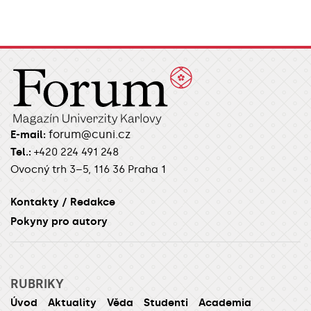
forum@cuni.cz
E-mail:
Tel.:
+420 224 491 248
Ovocný trh 3–5, 116 36 Praha 1
Kontakty / Redakce
Pokyny pro autory
RUBRIKY
Úvod
Aktuality
Věda
Studenti
Academia