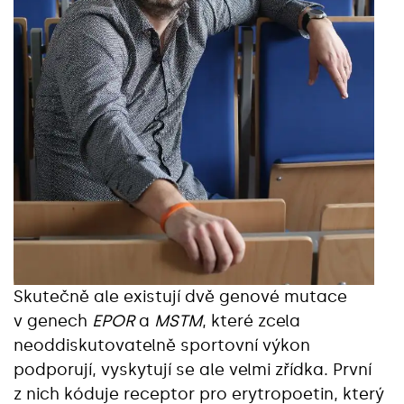
Skutečně ale existují dvě genové mutace
v genech
EPOR
a
MSTM
, které zcela
neoddiskutovatelně sportovní výkon
podporují, vyskytují se ale velmi zřídka. První
z nich kóduje receptor pro erytropoetin, který