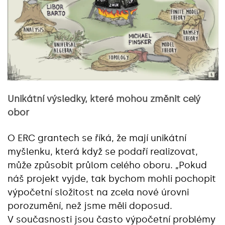
Unikátní výsledky, které mohou změnit celý
obor
O ERC grantech se říká, že mají unikátní
myšlenku, která když se podaří realizovat,
může způsobit průlom celého oboru. „Pokud
náš projekt vyjde, tak bychom mohli pochopit
výpočetní složitost na zcela nové úrovni
porozumění, než jsme měli doposud.
V současnosti jsou často výpočetní problémy