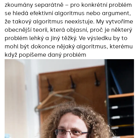
zkoumány separátně – pro konkrétní problém
se hledá efektivní algoritmus nebo argument,
že takový algoritmus neexistuje. My vytvoříme
obecnější teorii, která objasní, proč je některý
problém lehký a jiný těžký. Ve výsledku by to
mohl být dokonce nějaký algoritmus, kterému
když popíšeme daný problém