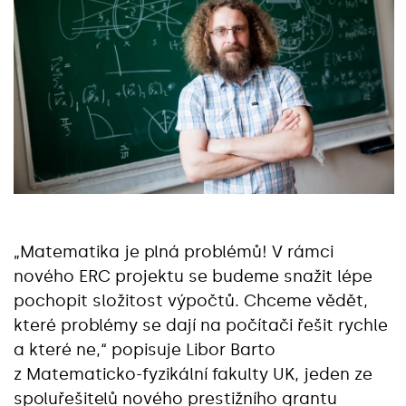
„Matematika je plná problémů! V rámci
nového ERC projektu se budeme snažit lépe
pochopit složitost výpočtů. Chceme vědět,
které problémy se dají na počítači řešit rychle
a které ne,“ popisuje Libor Barto
z Matematicko-fyzikální fakulty UK, jeden ze
spoluřešitelů nového prestižního grantu