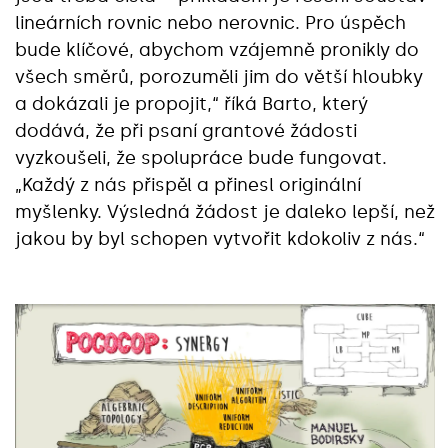
lineárních rovnic nebo nerovnic. Pro úspěch
bude klíčové, abychom vzájemně pronikly do
všech směrů, porozuměli jim do větší hloubky
a dokázali je propojit,“ říká Barto, který
dodává, že při psaní grantové žádosti
vyzkoušeli, že spolupráce bude fungovat.
„Každý z nás přispěl a přinesl originální
myšlenky. Výsledná žádost je daleko lepší, než
jakou by byl schopen vytvořit kdokoliv z nás.“