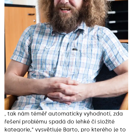
, tak nám téměř automaticky vyhodnotí, zda
řešení problému spadá do lehké či složité
kategorie,“ vysvětluje Barto, pro kterého je to