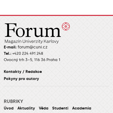
forum@cuni.cz
E-mail:
Tel.:
+420 224 491 248
Ovocný trh 3–5, 116 36 Praha 1
Kontakty / Redakce
Pokyny pro autory
RUBRIKY
Úvod
Aktuality
Věda
Studenti
Academia