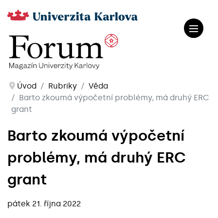
Úvod
Rubriky
Věda
Barto zkoumá výpočetní problémy, má druhý ERC
grant
Barto zkoumá výpočetní
problémy, má druhý ERC
grant
pátek 21. října 2022