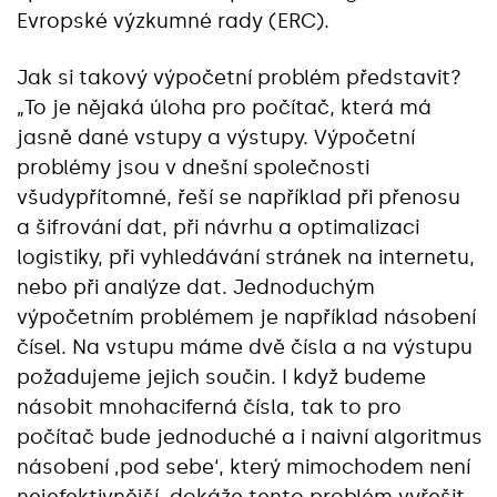
Evropské výzkumné rady (ERC).
Jak si takový výpočetní problém představit?
„To je nějaká úloha pro počítač, která má
jasně dané vstupy a výstupy. Výpočetní
problémy jsou v dnešní společnosti
všudypřítomné, řeší se například při přenosu
a šifrování dat, při návrhu a optimalizaci
logistiky, při vyhledávání stránek na internetu,
nebo při analýze dat. Jednoduchým
výpočetním problémem je například násobení
čísel. Na vstupu máme dvě čísla a na výstupu
požadujeme jejich součin. I když budeme
násobit mnohaciferná čísla, tak to pro
počítač bude jednoduché a i naivní algoritmus
násobení ‚pod sebe‘, který mimochodem není