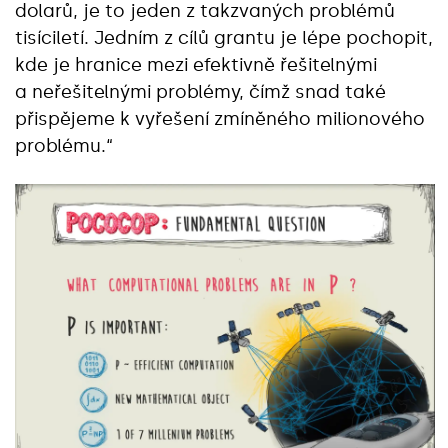
dolarů, je to jeden z takzvaných problémů
tisíciletí. Jedním z cílů grantu je lépe pochopit,
kde je hranice mezi efektivně řešitelnými
a neřešitelnými problémy, čímž snad také
přispějeme k vyřešení zmíněného milionového
problému.“