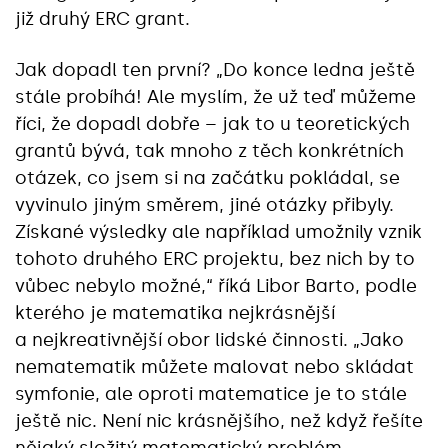
již druhý ERC grant.
Jak dopadl ten první? „Do konce ledna ještě
stále probíhá! Ale myslím, že už teď můžeme
říci, že dopadl dobře – jak to u teoretických
grantů bývá, tak mnoho z těch konkrétních
otázek, co jsem si na začátku pokládal, se
vyvinulo jiným směrem, jiné otázky přibyly.
Získané výsledky ale například umožnily vznik
tohoto druhého ERC projektu, bez nich by to
vůbec nebylo možné,“ říká Libor Barto, podle
kterého je matematika nejkrásnější
a nejkreativnější obor lidské činnosti. „Jako
nematematik můžete malovat nebo skládat
symfonie, ale oproti matematice je to stále
ještě nic. Není nic krásnějšího, než když řešíte