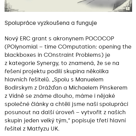
Spolupráce vyzkoušena a funguje
Nový ERC grant s akronynem POCOCOP
(POlynomial – time COmputation: opening the
blackboxes in COnstraint Problems) je
z kategorie Synergy, to znamená, že se na
řešení projektu podílí skupina několika
hlavních řešitelů. „Spolu s Manuelem
Bodirskym z Drážďan a Michaelem Pinskerem
z Vídně se známe dlouho, máme i nějaké
společné články a chtěli jsme naši spolupráci
posunout na další úroveň – vytvořit z našich
skupin jeden velký tým,“ popisuje třetí hlavní
řešitel z Matfyzu UK.