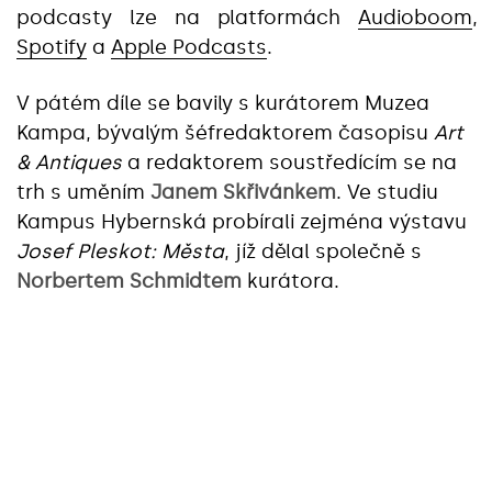
podcasty lze na platformách
Audioboom
,
Spotify
a
Apple Podcasts
.
V pátém díle se bavily s kurátorem Muzea
Kampa, bývalým šéfredaktorem časopisu
Art
& Antiques
a redaktorem soustředícím se na
trh s uměním
Janem Skřivánkem
. Ve studiu
Kampus Hybernská probírali zejména výstavu
Josef Pleskot: Města
, jíž dělal společně s
Norbertem Schmidtem
kurátora.