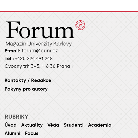
forum@cuni.cz
E-mail:
Tel.:
+420 224 491 248
Ovocný trh 3–5, 116 36 Praha 1
Kontakty / Redakce
Pokyny pro autory
RUBRIKY
Úvod
Aktuality
Věda
Studenti
Academia
Alumni
Focus