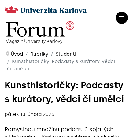
Úvod
Rubriky
Studenti
Kunsthistoričky: Podcasty s kurátory, vědci
či umělci
Kunsthistoričky: Podcasty
s kurátory, vědci či umělci
pátek 10. února 2023
Pomyslnou množinu podcastů spjatých