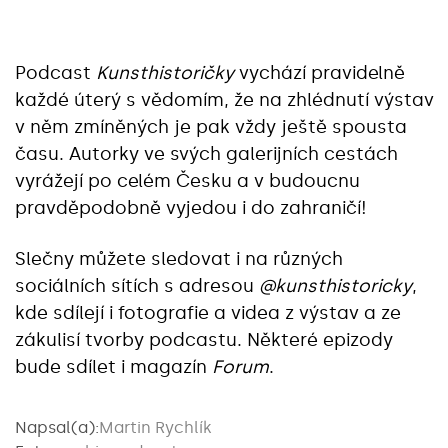
Podcast
Kunsthistoričky
vychází pravidelně
každé úterý s vědomím, že na zhlédnutí výstav
v něm zmíněných je pak vždy ještě spousta
času. Autorky ve svých galerijních cestách
vyrážejí po celém Česku a v budoucnu
pravděpodobně vyjedou i do zahraničí!
Slečny můžete sledovat i na různých
sociálních sítích s adresou
@kunsthistoricky
,
kde sdílejí i fotografie a videa z výstav a ze
zákulisí tvorby podcastu. Některé epizody
bude sdílet i magazín
Forum
.
Napsal(a):
Martin Rychlík