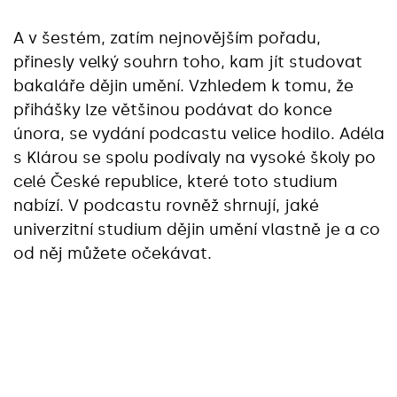
A v šestém, zatím nejnovějším pořadu,
přinesly velký souhrn toho, kam jít studovat
bakaláře dějin umění. Vzhledem k tomu, že
přihášky lze většinou podávat do konce
února, se vydání podcastu velice hodilo. Adéla
s Klárou se spolu podívaly na vysoké školy po
celé České republice, které toto studium
nabízí. V podcastu rovněž shrnují, jaké
univerzitní studium dějin umění vlastně je a co
od něj můžete očekávat.