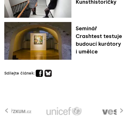
Kunsthistoričky
Seminář
Crashtest testuje
budoucí kurátory
i umělce
Sdílejte článek:
‹
›