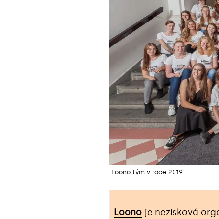
Loono tým v roce 2019.
Loono
je nezisková org