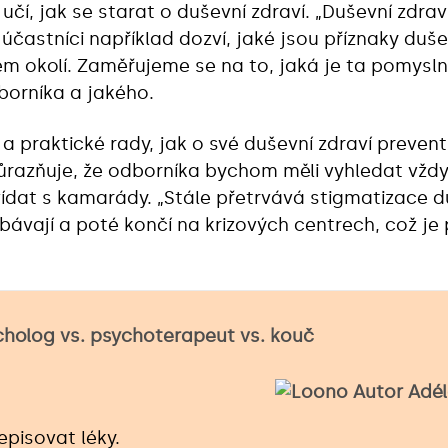
 učí, jak se starat o duševní zdraví. „Duševní zdrav
 účastníci například dozví, jaké jsou příznaky duš
ém okolí. Zaměřujeme se na to, jaká je ta pomysln
borníka a jakého.
a praktické rady, jak o své duševní zdraví preven
razňuje, že odborníka bychom měli vyhledat vždy,
vídat s kamarády. „Stále přetrvává stigmatizace 
bávají a poté končí na krizových centrech, což j
ycholog vs. psychoterapeut vs. kouč
episovat léky.