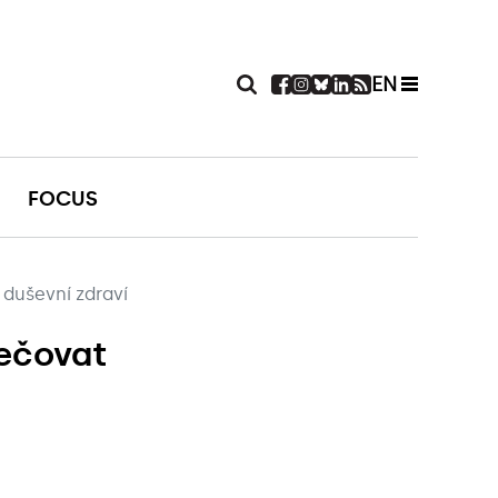
EN
FOCUS
 duševní zdraví
pečovat