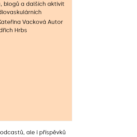
blogů a dalších aktivit
diovaskulárních
odcastů, ale i příspěvků