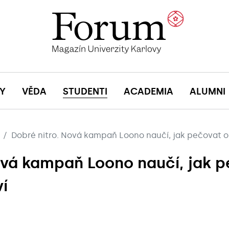
Y
VĚDA
STUDENTI
ACADEMIA
ALUMNI
Dobré nitro. Nová kampaň Loono naučí, jak pečovat o
ová kampaň Loono naučí, jak 
ví