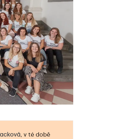
Vacková
, v té době