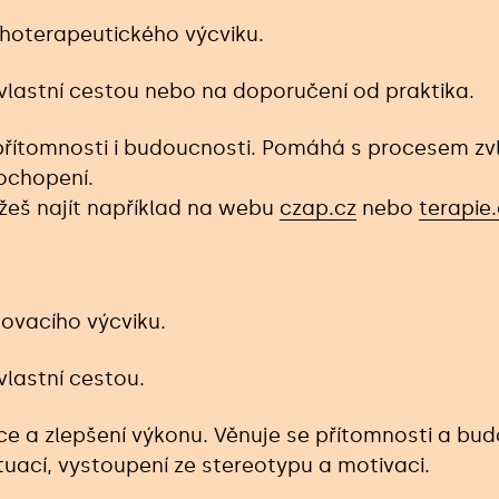
hoterapeutického výcviku.
lastní cestou nebo na doporučení od praktika.
 přítomnosti i budoucnosti. Pomáhá s procesem zv
pochopení.
eš najít například na webu
czap.cz
nebo
terapie.
ovacího výcviku.
lastní cestou.
ce a zlepšení výkonu. Věnuje se přítomnosti a bud
tuací, vystoupení ze stereotypu a motivaci.