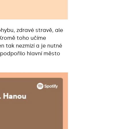
ohybu, zdravé stravě, ale
. Kromě toho učíme
en tak nezmizí a je nutné
ě podpořilo hlavní město