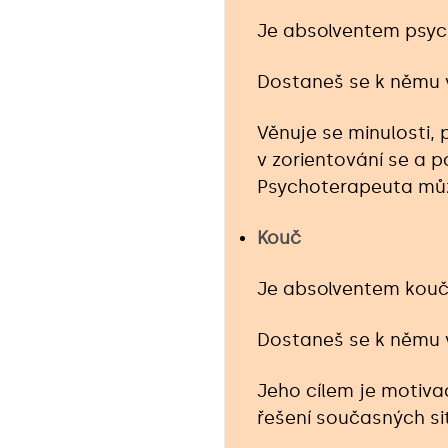
Je absolventem psyc
Dostaneš se k němu v
Věnuje se minulosti,
v zorientování se a 
Psychoterapeuta můž
Kouč
Je absolventem kouč
Dostaneš se k němu v
Jeho cílem je motiva
řešení současných si