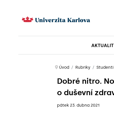
AKTUALIT
Úvod
Rubriky
Studenti
Dobré nitro. N
o duševní zdra
pátek 23. dubna 2021