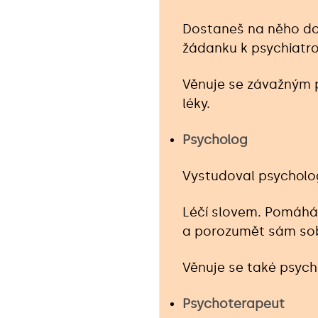
Dostaneš na něho dop
žádanku k psychiatro
Věnuje se závažným 
léky.
Psycholog
Vystudoval psycholog
Léčí slovem. Pomáhá 
a porozumět sám so
Věnuje se také psych
Psychoterapeut