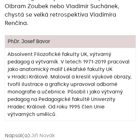
Olbram Zoubek nebo Vladimír Suchánek,
chystá se velká retrospektiva Vladimíra
Renčína.
PhDr. Josef Bavor
Absolvent Filozofické fakulty UK, výtvarný
pedagog a výtvarník. V letech 1971-2019 pracoval
jako anatomický malíř Lékařské fakulty UK
v Hradci Králové. Maloval a kreslil výukové obrazy,
tvořil ilustrace a graficky upravoval odborné
monografie a učebnice. Působil i jako výtvarný
pedagog na Pedagogické fakultě Univerzity
Hradec Králové. Od roku 1995 člen Unie
výtvarných umělců.
Napsal(a):
Jiří Novák