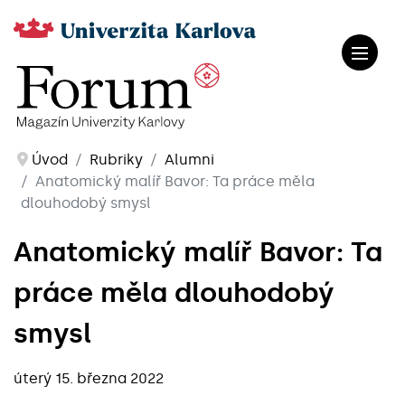
Úvod
Rubriky
Alumni
Anatomický malíř Bavor: Ta práce měla
dlouhodobý smysl
Anatomický malíř Bavor: Ta
práce měla dlouhodobý
smysl
úterý 15. března 2022