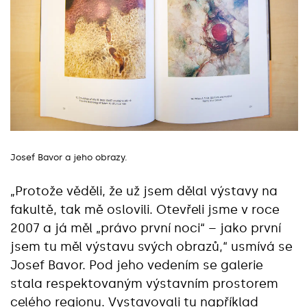
Josef Bavor a jeho obrazy.
„Protože věděli, že už jsem dělal výstavy na
fakultě, tak mě oslovili. Otevřeli jsme v roce
2007 a já měl „právo první noci“ – jako první
jsem tu měl výstavu svých obrazů,“ usmívá se
Josef Bavor. Pod jeho vedením se galerie
stala respektovaným výstavním prostorem
celého regionu. Vystavovali tu například