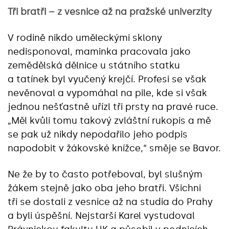
Tři bratři – z vesnice až na pražské univerzity
V rodině nikdo uměleckými sklony
nedisponoval, maminka pracovala jako
zemědělská dělnice u státního statku
a tatínek byl vyučený krejčí. Profesi se však
nevěnoval a vypomáhal na pile, kde si však
jednou nešťastně uřízl tři prsty na pravé ruce.
„Měl kvůli tomu takový zvláštní rukopis a mě
se pak už nikdy nepodařilo jeho podpis
napodobit v žákovské knížce,“ směje se Bavor.
Ne že by to často potřeboval, byl slušným
žákem stejně jako oba jeho bratři. Všichni
tři se dostali z vesnice až na studia do Prahy
a byli úspěšní. Nejstarší Karel vystudoval