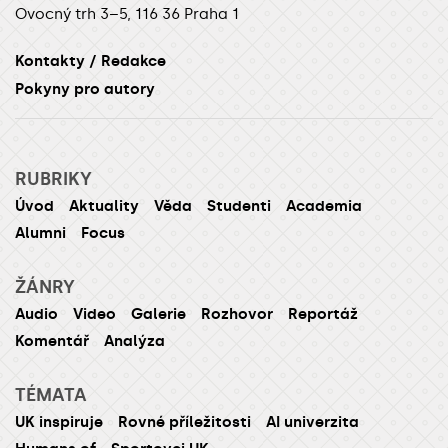
Ovocný trh 3–5, 116 36 Praha 1
Kontakty / Redakce
Pokyny pro autory
RUBRIKY
Úvod
Aktuality
Věda
Studenti
Academia
Alumni
Focus
ŽÁNRY
Audio
Video
Galerie
Rozhovor
Reportáž
Komentář
Analýza
TÉMATA
UK inspiruje
Rovné příležitosti
AI univerzita