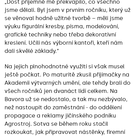
„Dost příjemně mě překvapilo, co všechno
jsme dělali. Byl jsem v prvním ročníku, který už
se věnoval hodně užitné tvorbě – měli jsme
výuku figurální kresby, písma, modelování,
grafické techniky nebo třeba dekorativní
kreslení. Učili nás výborní kantoři, kteří nám
dali skvělé základy.“
Na jejich plnohodnotné využití si však musel
ještě počkat. Po maturitě zkusil přijímačky na
Akademii výtvarných umění, ale tehdy brali do
všech ročníků jen dvanáct lidí celkem. Na
Bavora už se nedostalo, a tak mu nezbývalo,
než nastoupit do zaměstnání - do oddělení
propagace a reklamy jičínského podniku
Agrostroj. Sotva se během roku stačil
rozkoukat, jak připravovat nástěnky, firemní