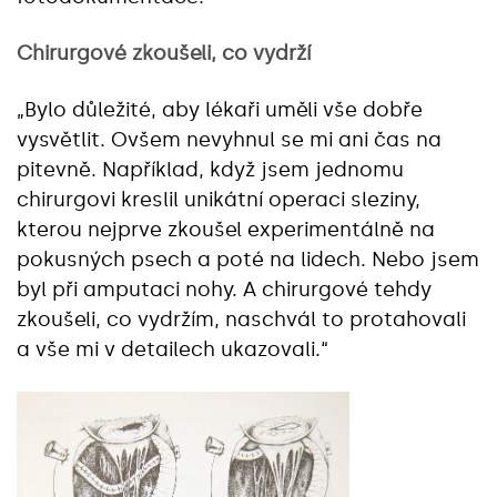
Chirurgové zkoušeli, co vydrží
„Bylo důležité, aby lékaři uměli vše dobře
vysvětlit. Ovšem nevyhnul se mi ani čas na
pitevně. Například, když jsem jednomu
chirurgovi kreslil unikátní operaci sleziny,
kterou nejprve zkoušel experimentálně na
pokusných psech a poté na lidech. Nebo jsem
byl při amputaci nohy. A chirurgové tehdy
zkoušeli, co vydržím, naschvál to protahovali
a vše mi v detailech ukazovali.“