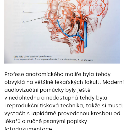
Profese anatomického malíře byla tehdy
obvyklá na většině lékařských fakult. Moderní
audiovizuální pomůcky byly ještě
v nedohlednu a nedostupná tehdy byla
i reprodukční tisková technika, takže si musel
vystačit s lapidárně provedenou kresbou od
lékařů a ručně psanými popisky
fotodokumentace.