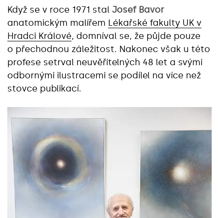
Když se v roce 1971 stal
Josef Bavor
anatomickým malířem
Lékařské fakulty UK v
Hradci Králové
, domníval se, že půjde pouze
o přechodnou záležitost. Nakonec však u této
profese setrval neuvěřitelných 48 let a svými
odbornými ilustracemi se podílel na více než
stovce publikací.