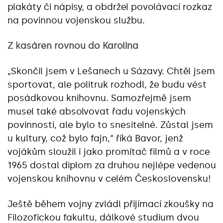
plakáty či nápisy, a obdržel povolávací rozkaz
na povinnou vojenskou službu.
Z kasáren rovnou do Karolina
„Skončil jsem v Lešanech u Sázavy. Chtěl jsem
sportovat, ale politruk rozhodl, že budu vést
posádkovou knihovnu. Samozřejmě jsem
musel také absolvovat řadu vojenských
povinností, ale bylo to snesitelné. Zůstal jsem
u kultury, což bylo fajn,“ říká Bavor, jenž
vojákům sloužil i jako promítač filmů a v roce
1965 dostal diplom za druhou nejlépe vedenou
vojenskou knihovnu v celém Československu!
Ještě během vojny zvládl přijímací zkoušky na
Filozofickou fakultu, dálkové studium dvou