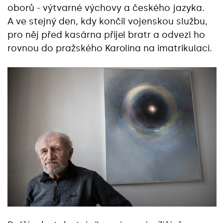
oborů - výtvarné výchovy a českého jazyka.
A ve stejný den, kdy končil vojenskou službu,
pro něj před kasárna přijel bratr a odvezl ho
rovnou do pražského Karolina na imatrikulaci.