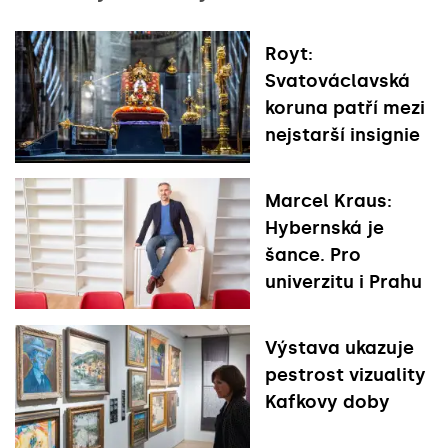
Royt:
Svatováclavská
koruna patří mezi
nejstarší insignie
Marcel Kraus:
Hybernská je
šance. Pro
univerzitu i Prahu
Výstava ukazuje
pestrost vizuality
Kafkovy doby