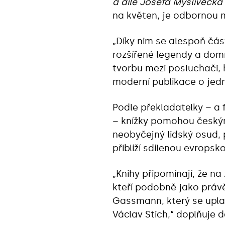
a díle Josefa Myslivečka
na květen, je odbornou m
„Díky nim se alespoň čás
rozšířené legendy a domn
tvorbu mezi posluchači, 
moderní publikace o jedn
Podle překladatelky – a
– knížky pomohou český
neobyčejný lidský osud,
přiblíží sdílenou evropsk
„Knihy připomínají, že n
kteří podobně jako práv
Gassmann, který se uplat
Václav Stich,“ doplňuje 