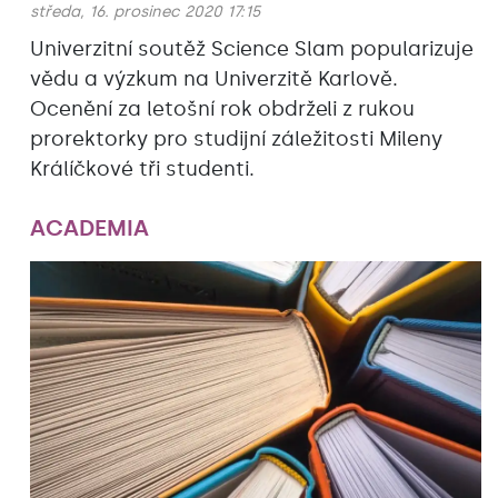
středa, 16. prosinec 2020 17:15
Univerzitní soutěž Science Slam popularizuje
vědu a výzkum na Univerzitě Karlově.
Ocenění za letošní rok obdrželi z rukou
prorektorky pro studijní záležitosti Mileny
Králíčkové tři studenti.
ACADEMIA