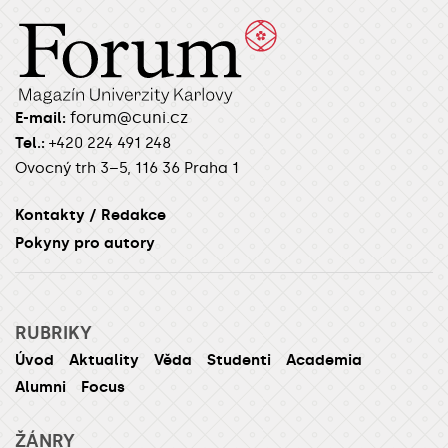
forum@cuni.cz
E-mail:
Tel.:
+420 224 491 248
Ovocný trh 3–5, 116 36 Praha 1
Kontakty / Redakce
Pokyny pro autory
RUBRIKY
Úvod
Aktuality
Věda
Studenti
Academia
Alumni
Focus
ŽÁNRY