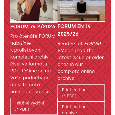
FORUM EN 14
FORUM 74 2/2026
2025/26
Pro čtenáře FORUM
nabízíme
Readers of
FORUM
k prolistování
EN
can read the
kompletní archiv
latest issue or older
čísel ve formátu
ones in our
PDF. Těšíme se na
complete online
Vaše podněty pro
archive.
další témata
Print edition
našeho časopisu.
(*.PDF)
Tištěné vydání
Print edition
(*.PDF)
archive