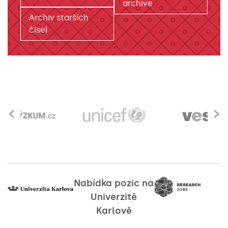
archive
Archiv starších
čísel
‹
›
Nabídka pozic na
Univerzitě
Karlově