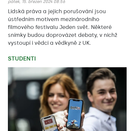
pátek, 15. březen 2024 08:56
Lidská práva a jejich porušování jsou
ústředním motivem mezinárodního
filmového festivalu Jeden svět. Některé
snímky budou doprovázet debaty, v nichž
vystoupí i vědci a vědkyně z UK.
STUDENTI