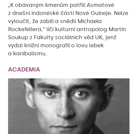
„K obávaným kmenům patřili Asmatové
z dnešní indonéské části Nové Guineje. Nelze
vyloučit, že zabili a snědli Michaela
Rockefellera,“ líčí kulturní antropolog Martin
Soukup z Fakulty sociálních věd UK, jenž
vydal knižní monografii o lovu lebek
a kanibalismu.
ACADEMIA