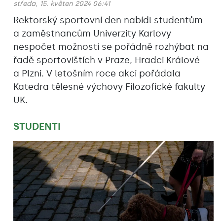
středa, 15. květen 2024 06:41
Rektorský sportovní den nabídl studentům
a zaměstnancům Univerzity Karlovy
nespočet možností se pořádně rozhýbat na
řadě sportovištích v Praze, Hradci Králové
a Plzni. V letošním roce akci pořádala
Katedra tělesné výchovy Filozofické fakulty
UK.
STUDENTI