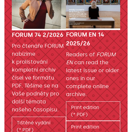
FORUM EN 14
FORUM 74 2/2026
2025/26
Pro čtenáře FORUM
nabízíme
Readers of
FORUM
k prolistování
EN
can read the
kompletní archiv
latest issue or older
čísel ve formátu
ones in our
PDF. Těšíme se na
complete online
Vaše podněty pro
archive.
další témata
Print edition
našeho časopisu.
(*.PDF)
Tištěné vydání
Print edition
(*.PDF)