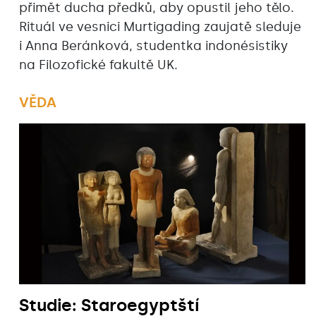
přimět ducha předků, aby opustil jeho tělo.
Rituál ve vesnici Murtigading zaujatě sleduje
i Anna Beránková, studentka indonésistiky
na Filozofické fakultě UK.
VĚDA
Studie: Staroegyptští