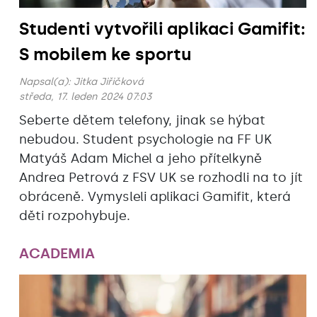
Studenti vytvořili aplikaci Gamifit:
S mobilem ke sportu
Napsal(a):
Jitka Jiřičková
středa, 17. leden 2024 07:03
Seberte dětem telefony, jinak se hýbat
nebudou. Student psychologie na FF UK
Matyáš Adam Michel a jeho přítelkyně
Andrea Petrová z FSV UK se rozhodli na to jít
obráceně. Vymysleli aplikaci Gamifit, která
děti rozpohybuje.
ACADEMIA