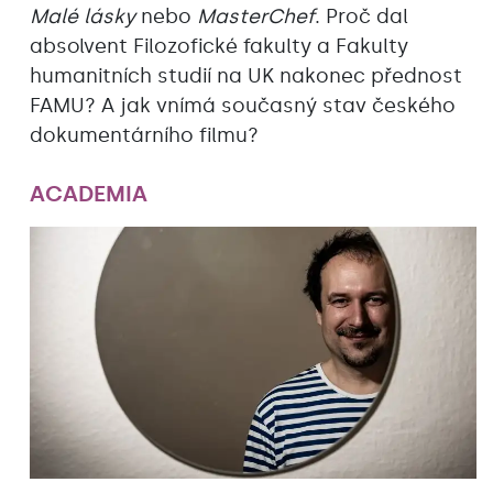
Malé lásky
nebo
MasterChef
. Proč dal
absolvent Filozofické fakulty a Fakulty
humanitních studií na UK nakonec přednost
FAMU? A jak vnímá současný stav českého
dokumentárního filmu?
ACADEMIA