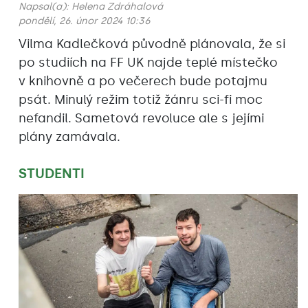
Napsal(a):
Helena Zdráhalová
pondělí, 26. únor 2024 10:36
Vilma Kadlečková původně plánovala, že si
po studiích na FF UK najde teplé místečko
v knihovně a po večerech bude potajmu
psát. Minulý režim totiž žánru sci-fi moc
nefandil. Sametová revoluce ale s jejími
plány zamávala.
STUDENTI