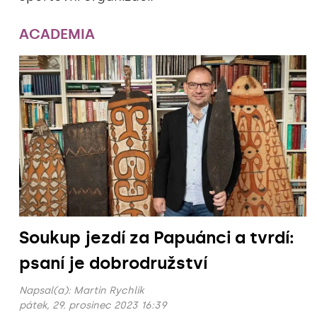
ACADEMIA
Soukup jezdí za Papuánci a tvrdí:
psaní je dobrodružství
Napsal(a):
Martin Rychlík
pátek, 29. prosinec 2023 16:39