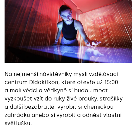
Na nejmenší návštěvníky myslí vzdělávací
centrum Didaktikon, které otevře už 15:00
a malí vědci a vědkyně si budou moct
vyzkoušet vzít do ruky živé brouky, strašilky
a další bezobratlé, vyrobit si chemickou
zahrádku anebo si vyrobit a odnést vlastní
světlušku.