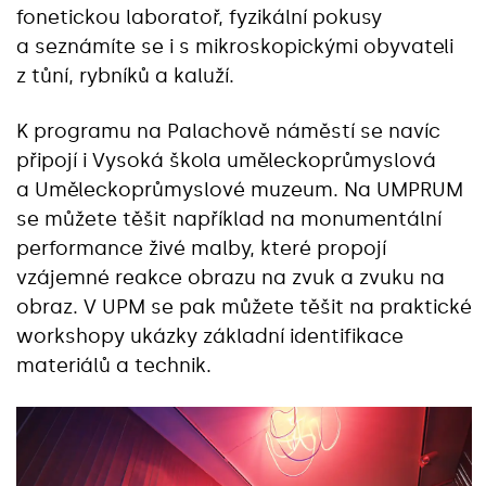
fonetickou laboratoř, fyzikální pokusy
a seznámíte se i s mikroskopickými obyvateli
z tůní, rybníků a kaluží.
K programu na Palachově náměstí se navíc
připojí i Vysoká škola uměleckoprůmyslová
a Uměleckoprůmyslové muzeum. Na UMPRUM
se můžete těšit například na monumentální
performance živé malby, které propojí
vzájemné reakce obrazu na zvuk a zvuku na
obraz. V UPM se pak můžete těšit na praktické
workshopy ukázky základní identifikace
materiálů a technik.