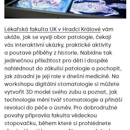
Lékařská fakulta UK v Hradci Králové
vám
ukáže, jak se vyvíjí obor patologie, čekají
vás interaktivní ukázky, praktické aktivity
a poutavé příběhy z historie. Nabídne tak
jedinečnou příležitost pro děti i dospělé
nahlédnout do zákulisí patologie a pochopit,
jak zásadní je její role v dnešní medicíně. Na
workshopu digitální stomatologie si můžete
vytvořit 3D model svého zubu a poznat, jak
technologie mění tvář stomatologie a přináší
revoluci do péče o úsměv. Pro dobrodružné
povahy připravila fakulta vědeckou
stopovačku, během které si prohlédnete