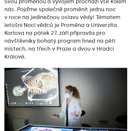
Svou proměnou a vývojem prochází vše kolem
nás. Pojďme společně proměnit jednu noc
v roce na jedinečnou oslavu vědy! Tématem
letošní Noci vědců je Proměna a Univerzita
Karlova na pátek 27. září připravila pro
návštěvníky bohatý program hned na pěti
místech, na třech v Praze a dvou v Hradci
Králové.