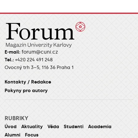
forum@cuni.cz
E-mail:
Tel.:
+420 224 491 248
Ovocný trh 3–5, 116 36 Praha 1
Kontakty / Redakce
Pokyny pro autory
RUBRIKY
Úvod
Aktuality
Věda
Studenti
Academia
Alumni
Focus