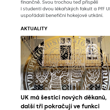
finančně. Svou trochou teď přispěli
i studenti dvou lékařských fakult a PřF U
uspořádali benefiční hokejové utkání.
AKTUALITY
UK má šestici nových děkanů,
další tři pokračují ve funkci