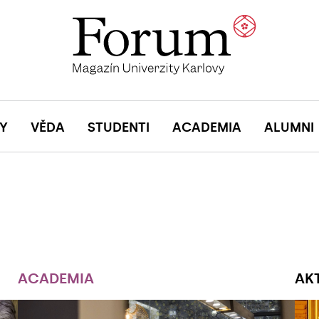
Y
VĚDA
STUDENTI
ACADEMIA
ALUMNI
ACADEMIA
AK