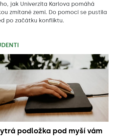
oho, jak Univerzita Karlova pomáhá
kou zmítané zemi. Do pomoci se pustila
ed po začátku konfliktu.
UDENTI
ytrá podložka pod myší vám