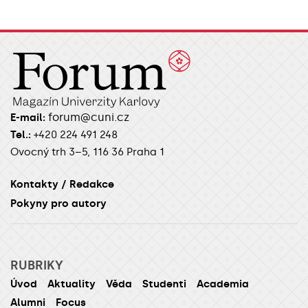
forum@cuni.cz
E-mail:
Tel.:
+420 224 491 248
Ovocný trh 3–5, 116 36 Praha 1
Kontakty / Redakce
Pokyny pro autory
RUBRIKY
Úvod
Aktuality
Věda
Studenti
Academia
Alumni
Focus