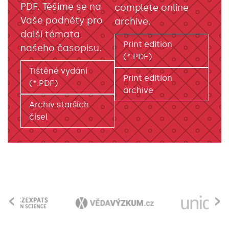
PDF. Těšíme se na
complete online
Vaše podněty pro
archive.
další témata
Print edition
našeho časopisu.
(*.PDF)
Tištěné vydání
Print edition
(*.PDF)
archive
Archiv starších
čísel
‹
›