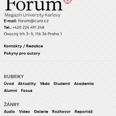
forum@cuni.cz
E-mail:
Tel.:
+420 224 491 248
Ovocný trh 3–5, 116 36 Praha 1
Kontakty / Redakce
Pokyny pro autory
RUBRIKY
Úvod
Aktuality
Věda
Studenti
Academia
Alumni
Focus
ŽÁNRY
Audio
Video
Galerie
Rozhovor
Reportáž