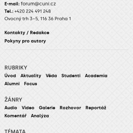
forum@cuni.cz
E-mail:
Tel.:
+420 224 491 248
Ovocný trh 3–5, 116 36 Praha 1
Kontakty / Redakce
Pokyny pro autory
RUBRIKY
Úvod
Aktuality
Věda
Studenti
Academia
Alumni
Focus
ŽÁNRY
Audio
Video
Galerie
Rozhovor
Reportáž
Komentář
Analýza
TÉMATA