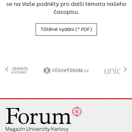
se na Vaše podněty pro další témata našeho
časopisu.
Tištěné vydání (*.PDF)
‹
›