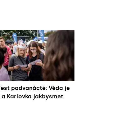
est podvanácté: Věda je
 a Karlovka jakbysmet