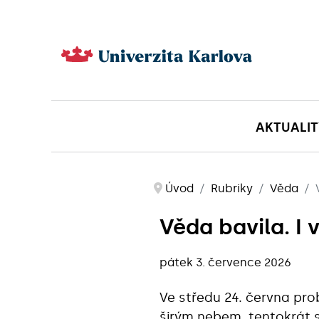
AKTUALIT
Úvod
Rubriky
Věda
Věda bavila. I
pátek 3. července 2026
Ve středu 24. června pro
širým nebem, tentokrát 