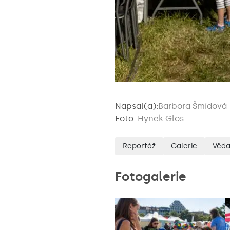
Napsal(a):
Barbora Šmídová
Foto:
Hynek Glos
Reportáž
Galerie
Věda
Fotogalerie