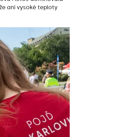
 že ani vysoké teploty