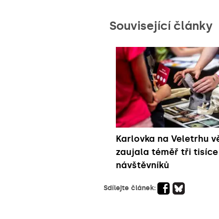
Související články
Karlovka na Veletrhu v
zaujala téměř tři tisíce
návštěvníků
Sdílejte článek: