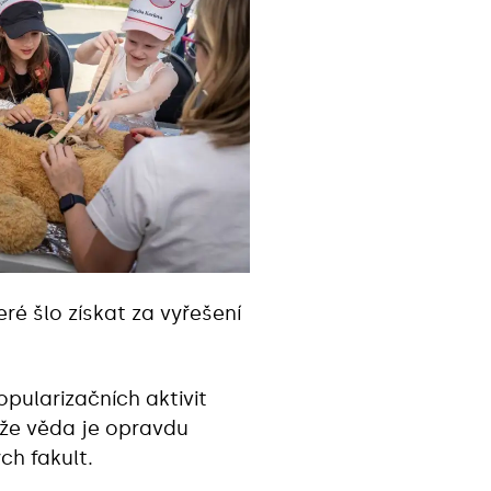
eré šlo získat za vyřešení
pularizačních aktivit
 že věda je opravdu
ch fakult.