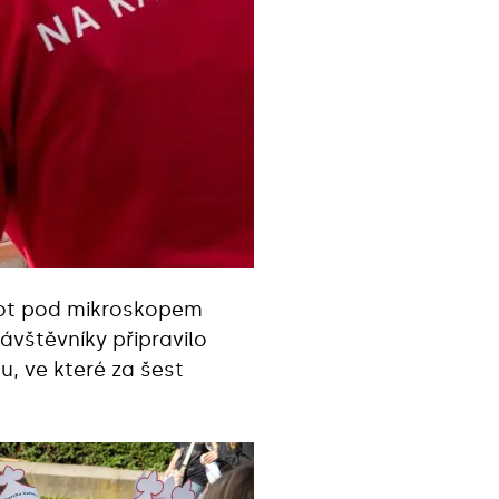
vot pod mikroskopem
ávštěvníky připravilo
u, ve které za šest