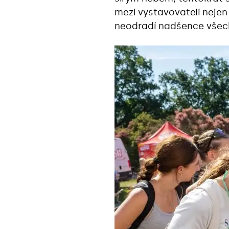
mezi vystavovateli nejen 
neodradí nadšence všech