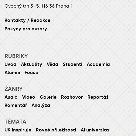
Ovocný trh 3–5, 116 36 Praha 1
Kontakty / Redakce
Pokyny pro autory
RUBRIKY
Úvod
Aktuality
Věda
Studenti
Academia
Alumni
Focus
ŽÁNRY
Audio
Video
Galerie
Rozhovor
Reportáž
Komentář
Analýza
TÉMATA
UK inspiruje
Rovné příležitosti
AI univerzita