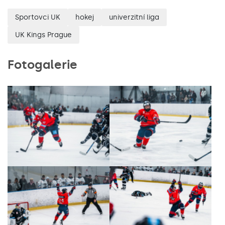
Sportovci UK
hokej
univerzitní liga
UK Kings Prague
Fotogalerie