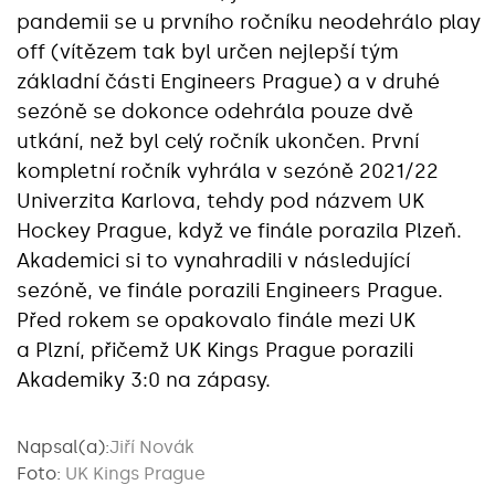
pandemii se u prvního ročníku neodehrálo play
off (vítězem tak byl určen nejlepší tým
základní části Engineers Prague) a v druhé
sezóně se dokonce odehrála pouze dvě
utkání, než byl celý ročník ukončen. První
kompletní ročník vyhrála v sezóně 2021/22
Univerzita Karlova, tehdy pod názvem UK
Hockey Prague, když ve finále porazila Plzeň.
Akademici si to vynahradili v následující
sezóně, ve finále porazili Engineers Prague.
Před rokem se opakovalo finále mezi UK
a Plzní, přičemž UK Kings Prague porazili
Akademiky 3:0 na zápasy.
Napsal(a):
Jiří Novák
Foto:
UK Kings Prague