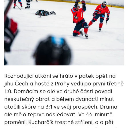
Rozhodující utkání se hrálo v pátek opět na
jihu Čech a hosté z Prahy vedli po první třetině
1:0. Domácím se ale ve druhé části povedl
neskutečný obrat a během dvanácti minut
otočili skóre na 3:1 ve svůj prospěch. Drama
ale mělo teprve následovat. Ve 44. minutě
proměnil Kucharčík trestné střílení, a o pět