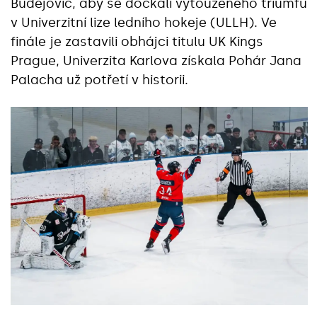
Budějovic, aby se dočkali vytouženého triumfu
v Univerzitní lize ledního hokeje (ULLH). Ve
finále je zastavili obhájci titulu UK Kings
Prague, Univerzita Karlova získala Pohár Jana
Palacha už potřetí v historii.