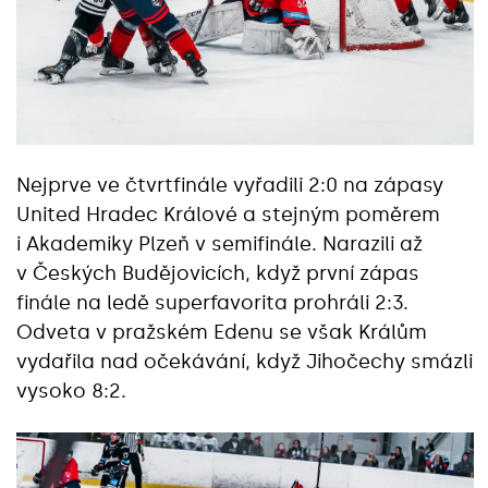
Nejprve ve čtvrtfinále vyřadili 2:0 na zápasy
United Hradec Králové a stejným poměrem
i Akademiky Plzeň v semifinále. Narazili až
v Českých Budějovicích, když první zápas
finále na ledě superfavorita prohráli 2:3.
Odveta v pražském Edenu se však Králům
vydařila nad očekávání, když Jihočechy smázli
vysoko 8:2.