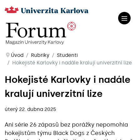
Úvod
Rubriky
Studenti
Hokejisté Karlovky i nadále kralují univerzitní lize
Hokejisté Karlovky i nadále
kralují univerzitní lize
úterý 22. dubna 2025
Ani série 26 zápasů bez porážky nepomohla
hokejistům týmu Black Dogs z Českých