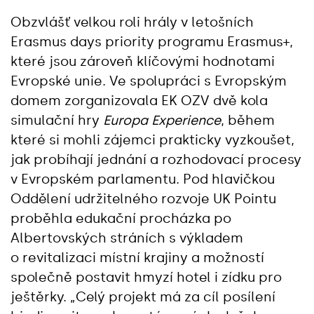
Obzvlášť velkou roli hrály v letošních
Erasmus days priority programu Erasmus+,
které jsou zároveň klíčovými hodnotami
Evropské unie. Ve spolupráci s Evropským
domem zorganizovala EK OZV dvě kola
simulační hry
Europa Experience
, během
které si mohli zájemci prakticky vyzkoušet,
jak probíhají jednání a rozhodovací procesy
v Evropském parlamentu. Pod hlavičkou
Oddělení udržitelného rozvoje UK Pointu
proběhla edukační procházka po
Albertovských stráních s výkladem
o revitalizaci místní krajiny a možností
společně postavit hmyzí hotel i zídku pro
ještěrky. „Celý projekt má za cíl posílení