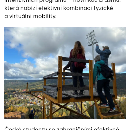
která nabízí efektivní kombinaci fyzické
a virtuální mobility.
České studenty se zahraničními efektivně