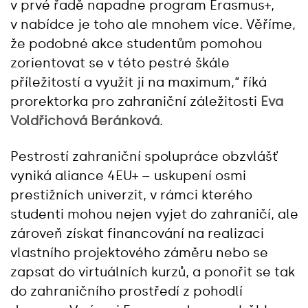
v prvé řadě napadne program Erasmus+,
v nabídce je toho ale mnohem více. Věříme,
že podobné akce studentům pomohou
zorientovat se v této pestré škále
příležitostí a využít ji na maximum,“ říká
prorektorka pro zahraniční záležitosti
Eva
Voldřichová Beránková
.
Pestrostí zahraniční spolupráce obzvlášť
vyniká aliance 4EU+ – uskupení osmi
prestižních univerzit, v rámci kterého
studenti mohou nejen vyjet do zahraničí, ale
zároveň získat financování na realizaci
vlastního projektového záměru nebo se
zapsat do virtuálních kurzů, a ponořit se tak
do zahraničního prostředí z pohodlí