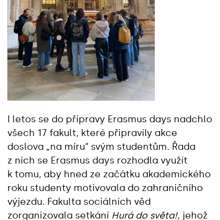
I letos se do přípravy Erasmus days nadchlo
všech 17 fakult, které připravily akce
doslova „na míru“ svým studentům. Řada
z nich se Erasmus days rozhodla využít
k tomu, aby hned ze začátku akademického
roku studenty motivovala do zahraničního
výjezdu. Fakulta sociálních věd
zorganizovala setkání
Hurá do světa!
, jehož