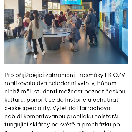
Pro přijíždějící zahraniční Erasmáky EK OZV
realizovala dva celodenní výlety, během
nichž měli studenti možnost poznat českou
kulturu, ponořit se do historie a ochutnat
české speciality. Výlet do Harrachova
nabídl komentovanou prohlídku nejstarší
fungující sklárny na světě a procházku po