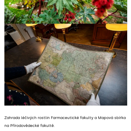
Zahrada léčivých rostlin Farmaceutické fakulty a Mapová sbírka
na Přírodovědecké fakultě.