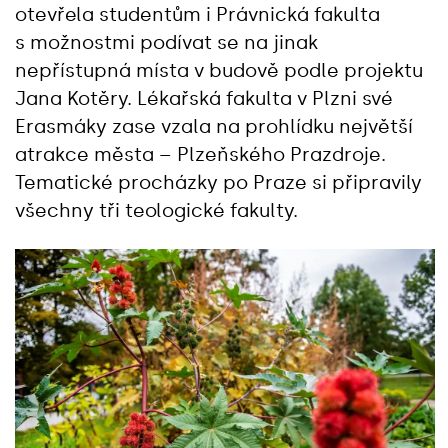
otevřela studentům i Právnická fakulta
s možnostmi podívat se na jinak
nepřístupná místa v budově podle projektu
Jana Kotěry. Lékařská fakulta v Plzni své
Erasmáky zase vzala na prohlídku největší
atrakce města – Plzeňského Prazdroje.
Tematické procházky po Praze si připravily
všechny tři teologické fakulty.