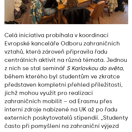
Celá iniciativa probíhala v koordinaci
Evropské kanceláře Odboru zahraničních
vztahů, která zároveň připravila řadu
centrálních aktivit na různá témata. Jednou
z nich se stal seminář
S Karlovkou do světa
,
během kterého byl studentům ve zkratce
představen kompletní přehled příležitostí,
jichž mohou využít pro realizaci
zahraničních mobilit – od Erasmu přes
interní zdroje nabízené na UK až po řadu
externích poskytovatelů stipendií. „Studenty
často při pomyšlení na zahraniční výjezd