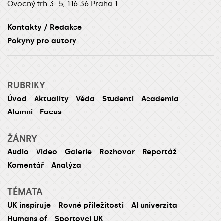
Ovocný trh 3–5, 116 36 Praha 1
Kontakty / Redakce
Pokyny pro autory
RUBRIKY
Úvod
Aktuality
Věda
Studenti
Academia
Alumni
Focus
ŽÁNRY
Audio
Video
Galerie
Rozhovor
Reportáž
Komentář
Analýza
TÉMATA
UK inspiruje
Rovné příležitosti
AI univerzita
Humans of
Sportovci UK