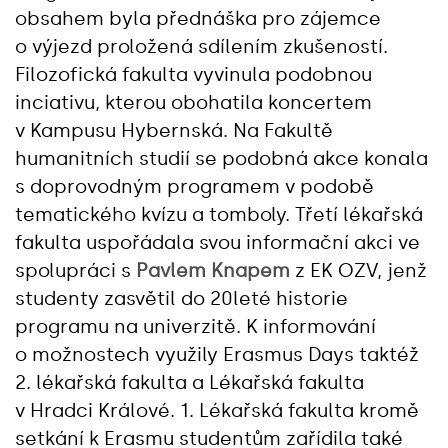
obsahem byla přednáška pro zájemce
o výjezd proložená sdílením zkušeností.
Filozofická fakulta vyvinula podobnou
inciativu, kterou obohatila koncertem
v Kampusu Hybernská. Na Fakultě
humanitních studií se podobná akce konala
s doprovodným programem v podobě
tematického kvízu a tomboly. Třetí lékařská
fakulta uspořádala svou informační akci ve
spolupráci s
Pavlem Knapem
z EK OZV, jenž
studenty zasvětil do 20leté historie
programu na univerzitě. K informování
o možnostech využily Erasmus Days taktéž
2. lékařská fakulta a Lékařská fakulta
v Hradci Králové. 1. Lékařská fakulta kromě
setkání k Erasmu studentům zařídila také