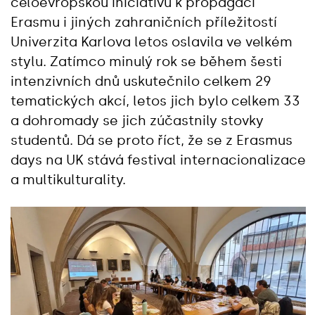
celoevropskou iniciativu k propagaci
Erasmu i jiných zahraničních příležitostí
Univerzita Karlova letos oslavila ve velkém
stylu. Zatímco minulý rok se během šesti
intenzivních dnů uskutečnilo celkem 29
tematických akcí, letos jich bylo celkem 33
a dohromady se jich zúčastnily stovky
studentů. Dá se proto říct, že se z Erasmus
days na UK stává festival internacionalizace
a multikulturality.