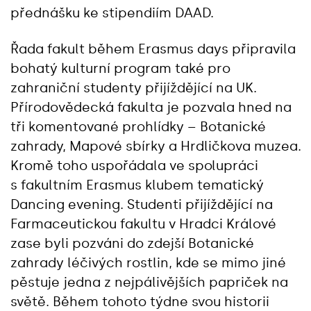
přednášku ke stipendiím DAAD.
Řada fakult během Erasmus days připravila
bohatý kulturní program také pro
zahraniční studenty přijíždějící na UK.
Přírodovědecká fakulta je pozvala hned na
tři komentované prohlídky – Botanické
zahrady, Mapové sbírky a Hrdličkova muzea.
Kromě toho uspořádala ve spolupráci
s fakultním Erasmus klubem tematický
Dancing evening. Studenti přijíždějící na
Farmaceutickou fakultu v Hradci Králové
zase byli pozváni do zdejší Botanické
zahrady léčivých rostlin, kde se mimo jiné
pěstuje jedna z nejpálivějších papriček na
světě. Během tohoto týdne svou historii