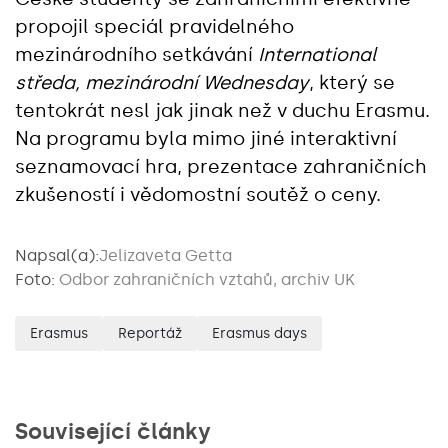
propojil speciál pravidelného
mezinárodního setkávání
International
středa, mezinárodní Wednesday
, který se
tentokrát nesl jak jinak než v duchu Erasmu.
Na programu byla mimo jiné interaktivní
seznamovací hra, prezentace zahraničních
zkušeností i vědomostní soutěž o ceny.
Napsal(a):
Jelizaveta Getta
Foto:
Odbor zahraničních vztahů, archiv UK
Erasmus
Reportáž
Erasmus days
Související články