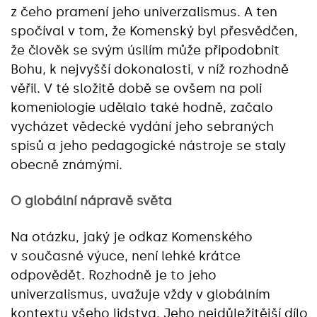
z čeho pramení jeho univerzalismus. A ten
spočíval v tom, že Komenský byl přesvědčen,
že člověk se svým úsilím může připodobnit
Bohu, k nejvyšší dokonalosti, v níž rozhodně
věřil. V té složitě době se ovšem na poli
komeniologie udělalo také hodně, začalo
vycházet vědecké vydání jeho sebraných
spisů a jeho pedagogické nástroje se staly
obecně známými.
O globální nápravě světa
Na otázku, jaký je odkaz Komenského
v současné výuce, není lehké krátce
odpovědět. Rozhodně je to jeho
univerzalismus, uvažuje vždy v globálním
kontextu všeho lidstva. Jeho nejdůležitější dílo