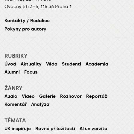
Ovocný trh 3–5, 116 36 Praha 1
Kontakty / Redakce
Pokyny pro autory
RUBRIKY
Úvod
Aktuality
Věda
Studenti
Academia
Alumni
Focus
ŽÁNRY
Audio
Video
Galerie
Rozhovor
Reportáž
Komentář
Analýza
TÉMATA
UK inspiruje
Rovné příležitosti
AI univerzita