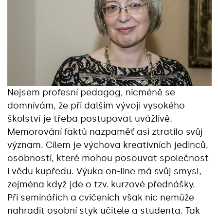
Nejsem profesní pedagog, nicméně se
domnívám, že při dalším vývoji vysokého
školství je třeba postupovat uvážlivě.
Memorování faktů nazpaměť asi ztratilo svůj
význam. Cílem je výchova kreativních jedinců,
osobností, které mohou posouvat společnost
i vědu kupředu. Výuka on-line má svůj smysl,
zejména když jde o tzv. kurzové přednášky.
Při seminářích a cvičeních však nic nemůže
nahradit osobní styk učitele a studenta. Tak