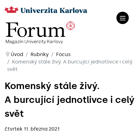
Úvod
Rubriky
Focus
Komenský stále živý. A burcující jednotlivce i celý
svět
Komenský stále živý.
A burcující jednotlivce i celý
svět
čtvrtek 11. března 2021