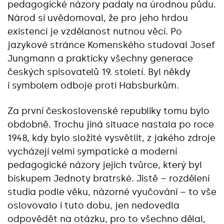
pedagogické názory padaly na úrodnou půdu.
Národ si uvědomoval, že pro jeho hrdou
existenci je vzdělanost nutnou věcí. Po
jazykové stránce Komenského studoval Josef
Jungmann a prakticky všechny generace
českých spisovatelů 19. století. Byl někdy
i symbolem odboje proti Habsburkům.
Za první československé republiky tomu bylo
obdobně. Trochu jiná situace nastala po roce
1948, kdy bylo složité vysvětlit, z jakého zdroje
vycházejí velmi sympatické a moderní
pedagogické názory jejich tvůrce, který byl
biskupem Jednoty bratrské. Jistě – rozdělení
studia podle věku, názorné vyučování – to vše
oslovovalo i tuto dobu, jen nedovedla
odpovědět na otázku, pro to všechno dělal,