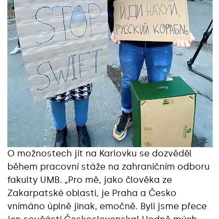
O možnostech jít na Karlovku se dozvěděl
během pracovní stáže na zahraničním odboru
fakulty UMB. „Pro mě, jako člověka ze
Zakarpatské oblasti, je Praha a Česko
vnímáno úplně jinak, emočně. Byli jsme přece