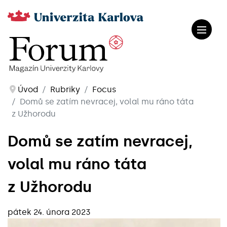
Úvod
Rubriky
Focus
Domů se zatím nevracej, volal mu ráno táta
z Užhorodu
Domů se zatím nevracej,
volal mu ráno táta
z Užhorodu
pátek 24. února 2023