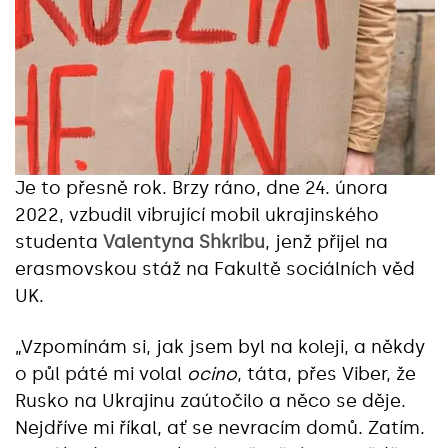
Je to přesně rok. Brzy ráno, dne 24. února
2022, vzbudil vibrující mobil ukrajinského
studenta
Valentyna Shkribu
, jenž přijel na
erasmovskou stáž na Fakultě sociálních věd
UK.
„Vzpomínám si, jak jsem byl na koleji, a někdy
o půl páté mi volal
ocino
, táta, přes Viber, že
Rusko na Ukrajinu zaútočilo a něco se děje.
Nejdříve mi říkal, ať se nevracím domů. Zatím.