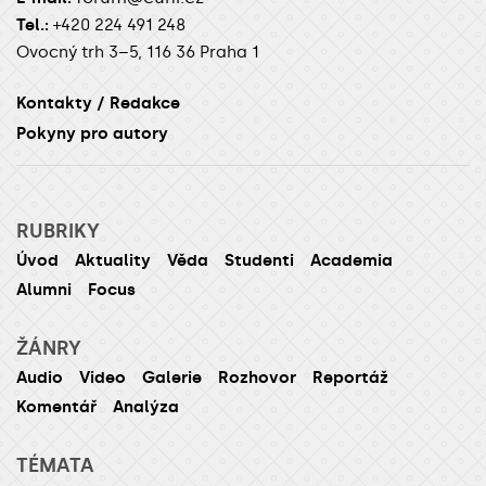
Tel.:
+420 224 491 248
Ovocný trh 3–5, 116 36 Praha 1
Kontakty / Redakce
Pokyny pro autory
RUBRIKY
Úvod
Aktuality
Věda
Studenti
Academia
Alumni
Focus
ŽÁNRY
Audio
Video
Galerie
Rozhovor
Reportáž
Komentář
Analýza
TÉMATA