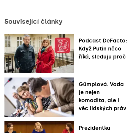
Související články
Podcast DeFacto:
Když Putin něco
říká, sleduju proč
Gümplová: Voda
je nejen
komodita, ale i
věc lidských práv
Prezidentka