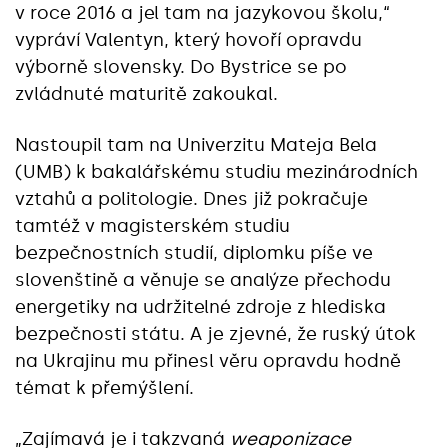
v roce 2016 a jel tam na jazykovou školu,“
vypráví Valentyn, který hovoří opravdu
výborně slovensky. Do Bystrice se po
zvládnuté maturitě zakoukal.
Nastoupil tam na Univerzitu Mateja Bela
(UMB) k bakalářskému studiu mezinárodních
vztahů a politologie. Dnes již pokračuje
tamtéž v magisterském studiu
bezpečnostních studií, diplomku píše ve
slovenštině a věnuje se analýze přechodu
energetiky na udržitelné zdroje z hlediska
bezpečnosti státu. A je zjevné, že ruský útok
na Ukrajinu mu přinesl věru opravdu hodně
témat k přemýšlení.
„Zajímavá je i takzvaná
weaponizace