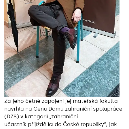
Za jeho četné zapojení jej mateřská fakulta
navrhla na Cenu Domu zahraniční spolupráce
(DZS) v kategorii „zahraniční
účastník přijíždějící do České republiky“, jak