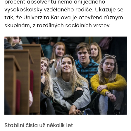
procent absolventů nemá ani jednoho
vysokoškolsky vzdělaného rodiče. Ukazuje se
tak, že Univerzita Karlova je otevřená různým
skupinám, z rozdílných sociálních vrstev.
Stabilní čísla už několik let