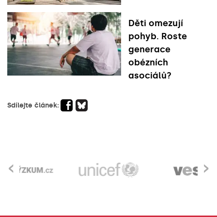
Děti omezují
pohyb. Roste
generace
obézních
asociálů?
Sdílejte článek:
‹
›