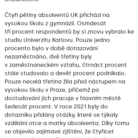
Čtyři pětiny absolventů UK přichází na
vysokou školu z gymnázií. Osmdesát
tři procent respondentů by si znovu vybralo ke
studiu Univerzitu Karlovu. Pouze jedno
procento bylo v době dotazování
nezaměstnáno, dvě třetiny byly
v zaměstnaneckém vztahu, čtrnáct procent
stále studovalo a devět procent podnikalo.
Pouze necelá třetina žila před nástupem na
vysokou školu v Praze, přičemž po
dostudování jich pracuje v hlavním městě
šedesát procent. V roce 2021 byly do
dotazníku přidány otázky, které se týkaly
vzdělání otce a matky absolventa. Díky tomu
se objevilo zajímavé zjištění, že čtyřicet