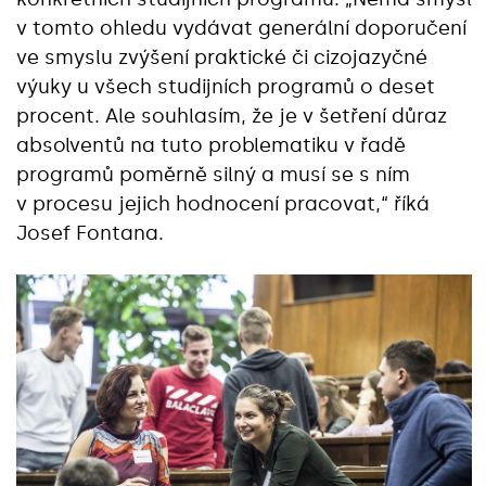
v tomto ohledu vydávat generální doporučení
ve smyslu zvýšení praktické či cizojazyčné
výuky u všech studijních programů o deset
procent. Ale souhlasím, že je v šetření důraz
absolventů na tuto problematiku v řadě
programů poměrně silný a musí se s ním
v procesu jejich hodnocení pracovat,“ říká
Josef Fontana.