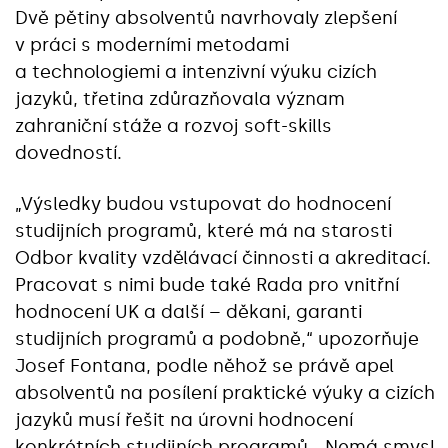
Dvě pětiny absolventů navrhovaly zlepšení
v práci s moderními metodami
a technologiemi a intenzivní výuku cizích
jazyků, třetina zdůrazňovala význam
zahraniční stáže a rozvoj soft-skills
dovedností.
„Výsledky budou vstupovat do hodnocení
studijních programů, které má na starosti
Odbor kvality vzdělávací činnosti a akreditací.
Pracovat s nimi bude také Rada pro vnitřní
hodnocení UK a další – děkani, garanti
studijních programů a podobně,“ upozorňuje
Josef Fontana, podle něhož se právě apel
absolventů na posílení praktické výuky a cizích
jazyků musí řešit na úrovni hodnocení
konkrétních studijních programů. „Nemá smysl