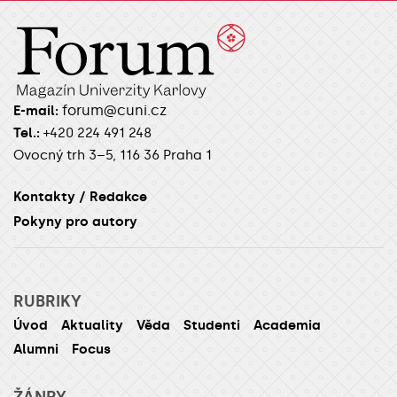
forum@cuni.cz
E-mail:
Tel.:
+420 224 491 248
Ovocný trh 3–5, 116 36 Praha 1
Kontakty / Redakce
Pokyny pro autory
RUBRIKY
Úvod
Aktuality
Věda
Studenti
Academia
Alumni
Focus