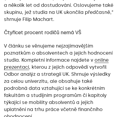
a několik let od dostudování. Oslovujeme také
skupinu, jež studia na UK ukončila předčasně,“
shrnuje Filip Machart.
Čtyřicet procent rodičů nemá VŠ
V článku se věnujeme nejzajímavějším
poznatkům o absolventech a jejich hodnocení
studia. Kompletní informace najdete v
online
prezentaci
, kterou z jejich odpovědí vytvořil
Odbor analýz a strategií UK. Shrnuje výsledky
za celou univerzitu, ale obsahuje také
podrobná data vztahující se ke konkrétním
fakultám a studijním programům či kapitoly
týkající se mobility absolventů a jejich
uplatnění na trhu práce včetně finančního
ohodnocení.