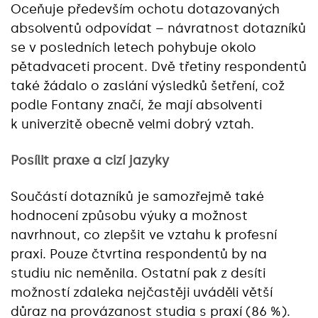
Oceňuje především ochotu dotazovaných
absolventů odpovídat – návratnost dotazníků
se v posledních letech pohybuje okolo
pětadvaceti procent. Dvě třetiny respondentů
také žádalo o zaslání výsledků šetření, což
podle Fontany značí, že mají absolventi
k univerzitě obecně velmi dobrý vztah.
Posílit praxe a cizí jazyky
Součástí dotazníků je samozřejmě také
hodnocení způsobu výuky a možnost
navrhnout, co zlepšit ve vztahu k profesní
praxi. Pouze čtvrtina respondentů by na
studiu nic neměnila. Ostatní pak z desíti
možností zdaleka nejčastěji uváděli větší
důraz na provázanost studia s praxí (86 %).