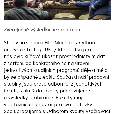
Zveřejněné výsledky nezapadnou
Stejný názor má i Filip Machart z Odboru
analýz a strategií UK. „Od začátku pro
nás bylo klíčové ukázat prostřednictvím dat
z šetření, co konkrétního se na úrovni
jednotlivých studijních programů děje a mělo
by se případně zlepšit. Součástí naší pracovní
skupiny jsou proto odborníci z jednotlivých
fakult, s nimiž dotazníky připravujeme
a výsledky probíráme. Fakulty mají
v dotaznících prostor pro svoje otázky.
Spolupracujeme s Odborem kvality vzdělávací