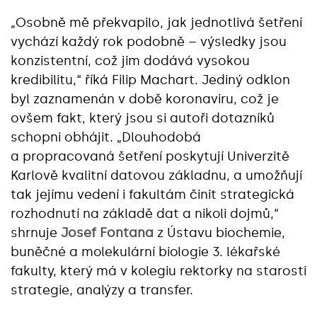
„Osobně mě překvapilo, jak jednotlivá šetření
vychází každý rok podobně – výsledky jsou
konzistentní, což jim dodává vysokou
kredibilitu,“ říká Filip Machart. Jediný odklon
byl zaznamenán v době koronaviru, což je
ovšem fakt, který jsou si autoři dotazníků
schopni obhájit. „Dlouhodobá
a propracovaná šetření poskytují Univerzitě
Karlově kvalitní datovou základnu, a umožňují
tak jejímu vedení i fakultám činit strategická
rozhodnutí na základě dat a nikoli dojmů,“
shrnuje
Josef Fontana
z Ústavu biochemie,
buněčné a molekulární biologie 3. lékařské
fakulty, který má v kolegiu rektorky na starosti
strategie, analýzy a transfer.