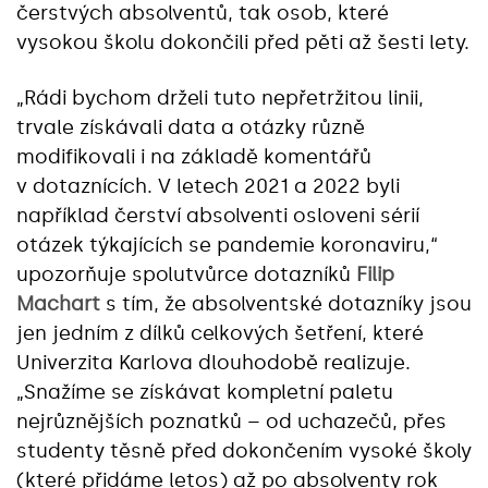
čerstvých absolventů, tak osob, které
vysokou školu dokončili před pěti až šesti lety.
„Rádi bychom drželi tuto nepřetržitou linii,
trvale získávali data a otázky různě
modifikovali i na základě komentářů
v dotaznících. V letech 2021 a 2022 byli
například čerství absolventi osloveni sérií
otázek týkajících se pandemie koronaviru,“
upozorňuje spolutvůrce dotazníků
Filip
Machart
s tím, že absolventské dotazníky jsou
jen jedním z dílků celkových šetření, které
Univerzita Karlova dlouhodobě realizuje.
„Snažíme se získávat kompletní paletu
nejrůznějších poznatků – od uchazečů, přes
studenty těsně před dokončením vysoké školy
(které přidáme letos) až po absolventy rok