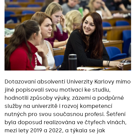
Dotazovaní absolventi Univerzity Karlovy mimo
jiné popisovali svou motivaci ke studiu,
hodnotili způsoby výuky, zázemí a podpůrné
služby na univerzitě i rozvoj kompetencí
nutných pro svou současnou profesi. Šetření
byla doposud realizována ve čtyřech vlnách,
mezi lety 2019 a 2022, a týkala se jak