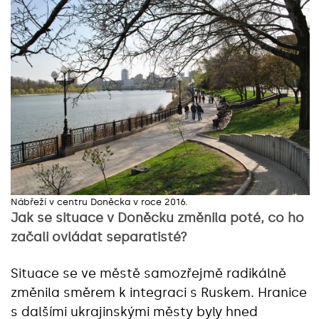
Nábřeží v centru Doněcka v roce 2016.
Jak se situace v Doněcku změnila poté, co ho
začali ovládat separatisté?
Situace se ve městě samozřejmě radikálně
změnila směrem k integraci s Ruskem. Hranice
s dalšími ukrajinskými městy byly hned