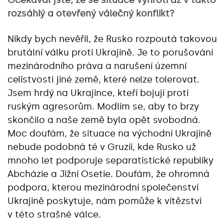
rozsáhlý a otevřený válečný konflikt?
Nikdy bych nevěřil, že Rusko rozpoutá takovou
brutální válku proti Ukrajině. Je to porušování
mezinárodního práva a narušení územní
celistvosti jiné země, které nelze tolerovat.
Jsem hrdý na Ukrajince, kteří bojují proti
ruským agresorům. Modlím se, aby to brzy
skončilo a naše země byla opět svobodná.
Moc doufám, že situace na východní Ukrajině
nebude podobná té v Gruzii, kde Rusko už
mnoho let podporuje separatistické republiky
Abcházie a Jižní Osetie. Doufám, že ohromná
podpora, kterou mezinárodní společenství
Ukrajině poskytuje, nám pomůže k vítězství
v této strašné válce.