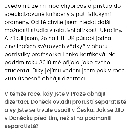
uvědomil, že mi moc chybí čas a přístup do
specializované knihovny s patristickými
prameny. Od té chvíle jsem hledal další
možnosti studia v relativní blízkosti Ukrajiny.
A zjistil jsem, že na ETF UK působí jedna
z nejlepších světových vědkyň v oboru
patristiky profesorka Lenka Karfíková. Na
podzim roku 2010 mě přijala jako svého
studenta. Díky jejímu vedení jsem pak v roce
2014 úspěšně obhájil dizertaci.
V témže roce, kdy jste v Praze obhájil
dizertaci, Doněck ovládli proruští separatisté
a vy jste se trvale usadil v Česku. Jak se žilo
v Doněcku před tím, než si ho podmanili
separatisté?