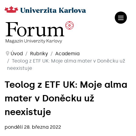
Úvod
Rubriky
Academia
Teolog z ETF UK: Moje alma mater v Doněcku už
neexistuje
Teolog z ETF UK: Moje alma
mater v Doněcku už
neexistuje
pondělí 28. března 2022