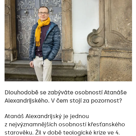
Dlouhodobě se zabýváte osobností Atanáše
Alexandrijského. V čem stojí za pozornost?
Atanáš Alexandrijský je jednou
z nejvýznamnějších osobností křesťanského
starověku. Žil v době teologické krize ve 4.