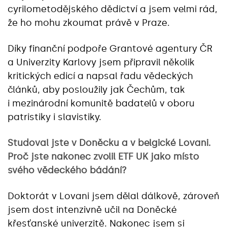
cyrilometodějského dědictví a jsem velmi rád,
že ho mohu zkoumat právě v Praze.
Díky finanční podpoře Grantové agentury ČR
a Univerzity Karlovy jsem připravil několik
kritických edicí a napsal řadu vědeckých
článků, aby posloužily jak Čechům, tak
i mezinárodní komunitě badatelů v oboru
patristiky i slavistiky.
Studoval jste v Doněcku a v belgické Lovani.
Proč jste nakonec zvolil ETF UK jako místo
svého vědeckého bádání?
Doktorát v Lovani jsem dělal dálkově, zároveň
jsem dost intenzivně učil na Doněcké
křesťanské univerzitě. Nakonec jsem si