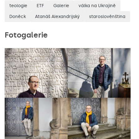
teologie
ETF
Galerie
válka na Ukrajině
Doněck
Atanáš Alexandrijský
staroslověnština
Fotogalerie