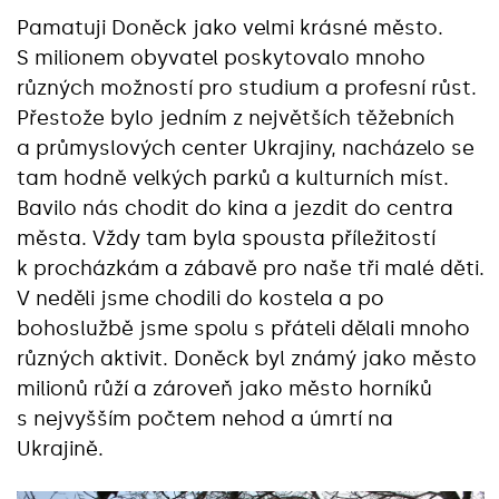
Pamatuji Doněck jako velmi krásné město.
S milionem obyvatel poskytovalo mnoho
různých možností pro studium a profesní růst.
Přestože bylo jedním z největších těžebních
a průmyslových center Ukrajiny, nacházelo se
tam hodně velkých parků a kulturních míst.
Bavilo nás chodit do kina a jezdit do centra
města. Vždy tam byla spousta příležitostí
k procházkám a zábavě pro naše tři malé děti.
V neděli jsme chodili do kostela a po
bohoslužbě jsme spolu s přáteli dělali mnoho
různých aktivit. Doněck byl známý jako město
milionů růží a zároveň jako město horníků
s nejvyšším počtem nehod a úmrtí na
Ukrajině.