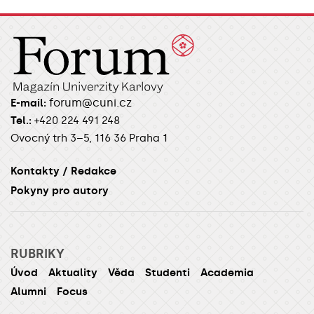
forum@cuni.cz
E-mail:
Tel.:
+420 224 491 248
Ovocný trh 3–5, 116 36 Praha 1
Kontakty / Redakce
Pokyny pro autory
RUBRIKY
Úvod
Aktuality
Věda
Studenti
Academia
Alumni
Focus