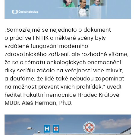
„Samozřejmě se nejednalo o dokument
o práci ve FN HK a některé scény byly
vzdálené fungování moderního
zdravotnického zařízení, ale rozhodně vítáme,
že se o tématu onkologických onemocnění
díky seriálu začalo na veřejnosti více mluvit,
a doufáme, že lidé také nebudou zapomínat
na možnost preventivních prohlídek,“ uvedl
ředitel Fakultní nemocnice Hradec Králové
MUDr. Aleš Herman, Ph.D
.