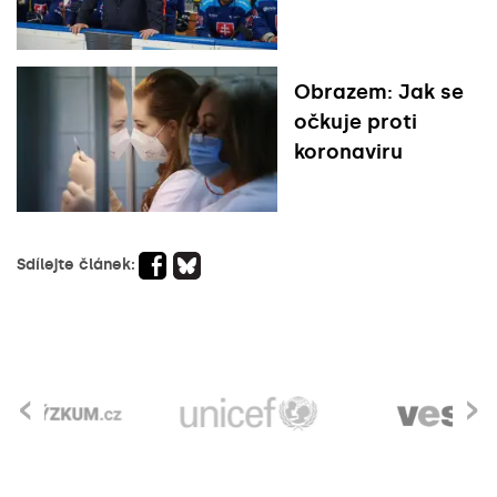
Obrazem: Jak se
očkuje proti
koronaviru
Sdílejte článek:
‹
›