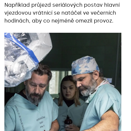
Například průjezd seriálových postav hlavní
vjezdovou vrátnicí se natáčel ve večerních
hodinách, aby co nejméně omezil provoz.