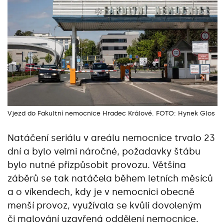
Vjezd do Fakultní nemocnice Hradec Králové. FOTO: Hynek Glos
Natáčení seriálu v areálu nemocnice trvalo 23
dní a bylo velmi náročné, požadavky štábu
bylo nutné přizpůsobit provozu. Většina
záběrů se tak natáčela během letních měsíců
a o víkendech, kdy je v nemocnici obecně
menší provoz, využívala se kvůli dovoleným
či malování uzavřená oddělení nemocnice.