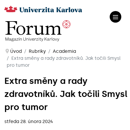
Úvod
Rubriky
Academia
Extra směny a rady zdravotníků. Jak točili Smysl
pro tumor
Extra směny a rady
zdravotníků. Jak točili Smysl
pro tumor
středa 28. února 2024