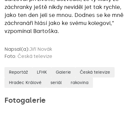
záchranky ještě nikdy neviděl jet tak rychle,
jako ten den jeli se mnou. Dodnes se ke mně
záchranáři hlásí jako ke svému kolegovi,“
vzpomínal Bartoška.
Napsal(a):
Jiří Novák
Foto:
Česká televize
Reportáž
LFHK
Galerie
Česká televize
Hradec Králové
seriál
rakovina
Fotogalerie