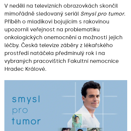
V neděli na televizních obrazovkách skončil
mimořádně sledovaný seriál
Smysl pro tumor
.
Příběh o mladíkovi bojujícím s rakovinou
upozornil veřejnost na problematiku
onkologických onemocnění a možnosti jejich
léčby. Česká televize záběry z lékařského
prostředí natáčela předminulý rok i na
vybraných pracovištích Fakultní nemocnice
Hradec Králové.