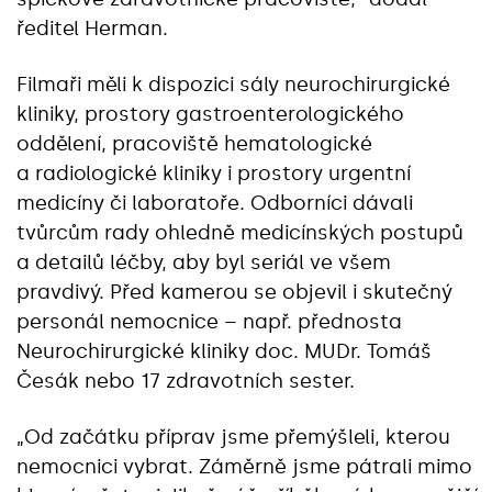
ředitel Herman.
Filmaři měli k dispozici sály neurochirurgické
kliniky, prostory gastroenterologického
oddělení, pracoviště hematologické
a radiologické kliniky i prostory urgentní
medicíny či laboratoře. Odborníci dávali
tvůrcům rady ohledně medicínských postupů
a detailů léčby, aby byl seriál ve všem
pravdivý. Před kamerou se objevil i skutečný
personál nemocnice – např. přednosta
Neurochirurgické kliniky doc. MUDr. Tomáš
Česák nebo 17 zdravotních sester.
„Od začátku příprav jsme přemýšleli, kterou
nemocnici vybrat. Záměrně jsme pátrali mimo