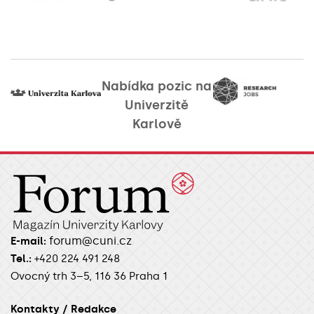
Nabídka pozic na
Univerzitě
Karlově
forum@cuni.cz
E-mail:
Tel.:
+420 224 491 248
Ovocný trh 3–5, 116 36 Praha 1
Kontakty / Redakce