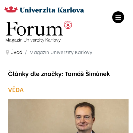
Úvod
Magazín Univerzity Karlovy
Články dle značky: Tomáš Šimůnek
VĚDA