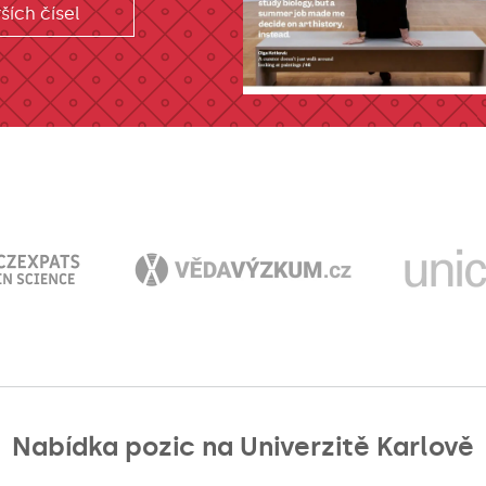
ších čísel
Nabídka pozic na Univerzitě Karlově