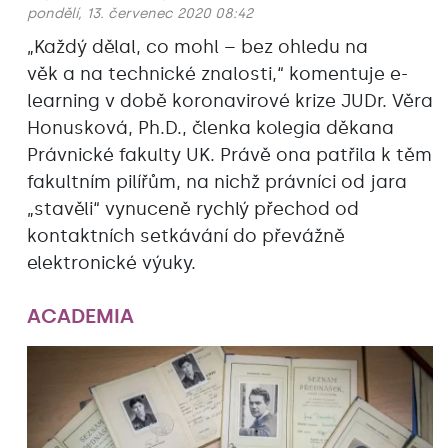
pondělí, 13. červenec 2020 08:42
„Každý dělal, co mohl – bez ohledu na
věk a na technické znalosti,“ komentuje e-
learning v době koronavirové krize JUDr. Věra
Honusková, Ph.D., členka kolegia děkana
Právnické fakulty UK. Právě ona patřila k těm
fakultním pilířům, na nichž právníci od jara
„stavěli“ vynuceně rychlý přechod od
kontaktních setkávání do převážně
elektronické výuky.
ACADEMIA