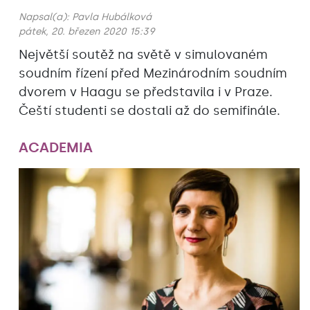
Napsal(a):
Pavla Hubálková
pátek, 20. březen 2020 15:39
Největší soutěž na světě v simulovaném
soudním řízení před Mezinárodním soudním
dvorem v Haagu se představila i v Praze.
Čeští studenti se dostali až do semifinále.
ACADEMIA