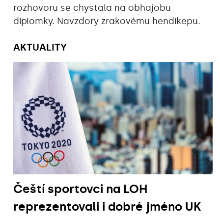
rozhovoru se chystala na obhajobu
diplomky. Navzdory zrakovému hendikepu.
AKTUALITY
Čeští sportovci na LOH
reprezentovali i dobré jméno UK