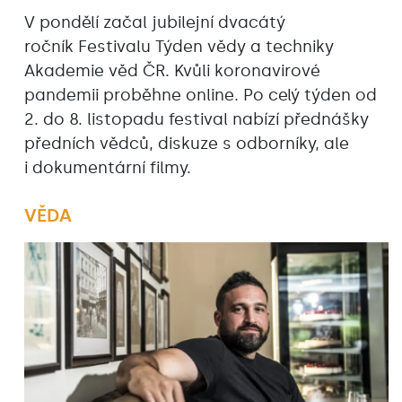
V pondělí začal jubilejní dvacátý
ročník Festivalu Týden vědy a techniky
Akademie věd ČR. Kvůli koronavirové
pandemii proběhne online. Po celý týden od
2. do 8. listopadu festival nabízí přednášky
předních vědců, diskuze s odborníky, ale
i dokumentární filmy.
VĚDA