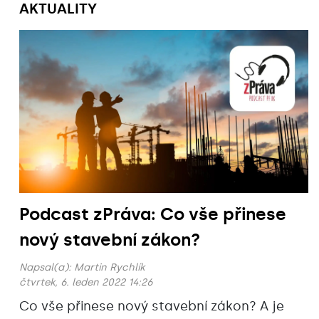
AKTUALITY
Podcast zPráva: Co vše přinese
nový stavební zákon?
Napsal(a):
Martin Rychlík
čtvrtek, 6. leden 2022 14:26
Co vše přinese nový stavební zákon? A je