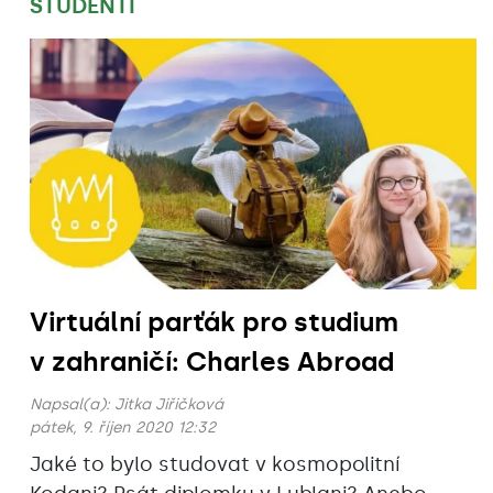
STUDENTI
Virtuální parťák pro studium
v zahraničí: Charles Abroad
Napsal(a):
Jitka Jiřičková
pátek, 9. říjen 2020 12:32
Jaké to bylo studovat v kosmopolitní