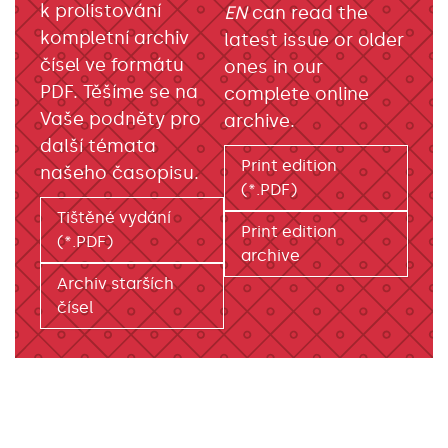
k prolistování
EN
can read the
kompletní archiv
latest issue or older
čísel ve formátu
ones in our
PDF. Těšíme se na
complete online
Vaše podněty pro
archive.
další témata
Print edition
našeho časopisu.
(*.PDF)
Tištěné vydání
Print edition
(*.PDF)
archive
Archiv starších
čísel