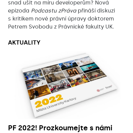
snad ušit na míru developerům? Nová
epizoda
Podcastu zPráva
přináší diskuzi
s kritikem nové právní úpravy doktorem
Petrem Svobodu z Právnické fakulty UK.
AKTUALITY
PF 2022! Prozkoumejte s námi