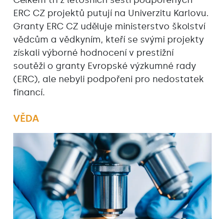
ERC CZ projektů putují na Univerzitu Karlovu.
Granty ERC CZ uděluje ministerstvo školství
vědcům a vědkyním, kteří se svými projekty
získali výborné hodnocení v prestižní
soutěži o granty Evropské výzkumné rady
(ERC), ale nebyli podpořeni pro nedostatek
financí.
VĚDA