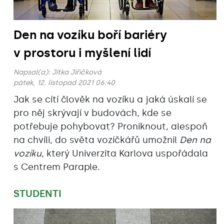
Den na vozíku boří bariéry
v prostoru i myšlení lidí
Napsal(a):
Jitka Jiřičková
pátek, 12. listopad 2021 06:40
Jak se cítí člověk na vozíku a jaká úskalí se
pro něj skrývají v budovách, kde se
potřebuje pohybovat? Proniknout, alespoň
na chvíli, do světa vozíčkářů umožnil
Den na
vozíku
, který Univerzita Karlova uspořádala
s Centrem Paraple.
STUDENTI