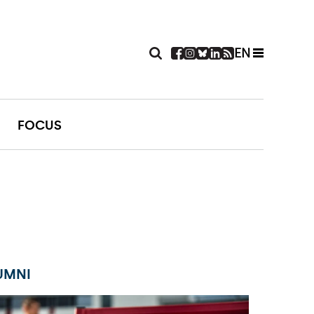
EN
FOCUS
UMNI