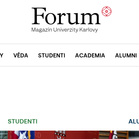
Y
VĚDA
STUDENTI
ACADEMIA
ALUMNI
STUDENTI
AL