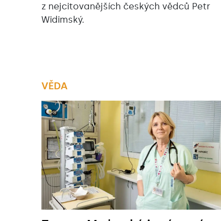
z nejcitovanějších českých vědců Petr
Widimský.
VĚDA