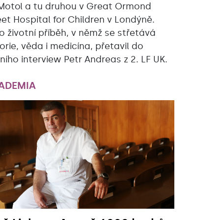
Motol a tu druhou v Great Ormond
eet Hospital for Children v Londýně.
o životní příběh, v němž se střetává
torie, věda i medicína, přetavil do
žního interview Petr Andreas z 2. LF UK.
ADEMIA