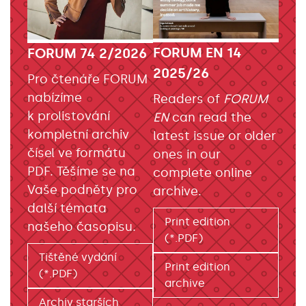
FORUM EN 14
FORUM 74 2/2026
2025/26
Pro čtenáře FORUM
nabízíme
Readers of
FORUM
k prolistování
EN
can read the
kompletní archiv
latest issue or older
čísel ve formátu
ones in our
PDF. Těšíme se na
complete online
Vaše podněty pro
archive.
další témata
Print edition
našeho časopisu.
(*.PDF)
Tištěné vydání
Print edition
(*.PDF)
archive
Archiv starších