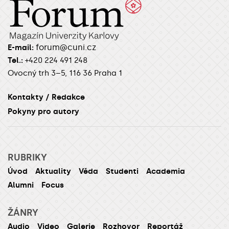
forum@cuni.cz
E-mail:
Tel.:
+420 224 491 248
Ovocný trh 3–5, 116 36 Praha 1
Kontakty / Redakce
Pokyny pro autory
RUBRIKY
Úvod
Aktuality
Věda
Studenti
Academia
Alumni
Focus
ŽÁNRY
Audio
Video
Galerie
Rozhovor
Reportáž