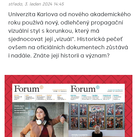
středa, 3. leden 2024 14:45
Univerzita Karlova od nového akademického
roku používá nový, odlehčený propagační
vizuální styl s korunkou, který má
sjednocovat její „vizuál“. Historická pečeť
ovšem na oficiálních dokumentech zůstává
i nadále. Znáte její historii a význam?