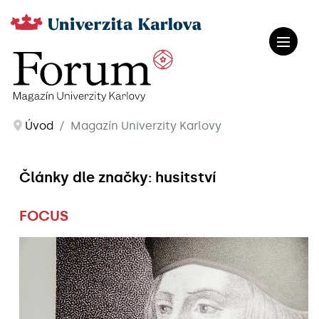
Úvod
Magazín Univerzity Karlovy
Články dle značky: husitství
FOCUS