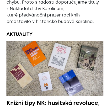
chybu. Proto s radostí doporučujeme tituly
z Nakladatelství Karolinum,
které předvánoční prezentaci knih
představilo v historické budově Karolina.
AKTUALITY
Knižní tipy NK: husitská revoluce,