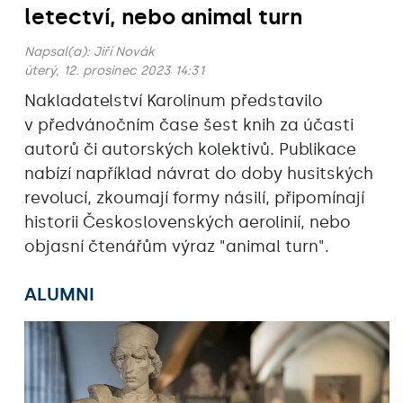
letectví, nebo animal turn
Napsal(a):
Jiří Novák
úterý, 12. prosinec 2023 14:31
Nakladatelství Karolinum představilo
v předvánočním čase šest knih za účasti
autorů či autorských kolektivů. Publikace
nabízí například návrat do doby husitských
revolucí, zkoumají formy násilí, připomínají
historii Československých aerolinií, nebo
objasní čtenářům výraz "animal turn".
ALUMNI