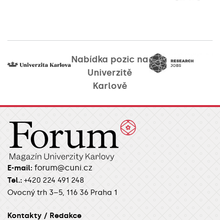
Nabídka pozic na
Univerzitě
Karlově
forum@cuni.cz
E-mail:
Tel.:
+420 224 491 248
Ovocný trh 3–5, 116 36 Praha 1
Kontakty / Redakce