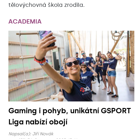
tělovýchovná škola zrodila.
ACADEMIA
Gaming i pohyb, unikátní GSPORT
Liga nabízí obojí
Napsal(a):
Jiří Novák