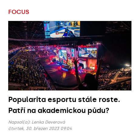
FOCUS
Popularita esportu stále roste.
Patří na akademickou půdu?
Napsal(a):
Lenka Deverová
čtvrtek, 30. březen 2023 09:04