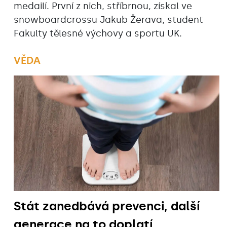
medailí. První z nich, stříbrnou, získal ve
snowboardcrossu Jakub Žerava, student
Fakulty tělesné výchovy a sportu UK.
VĚDA
Stát zanedbává prevenci, další
generace na to doplatí