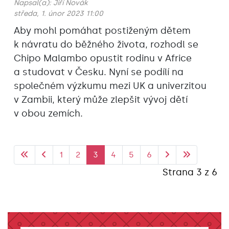
Napsal(a):
Jiří Novák
středa, 1. únor 2023 11:00
Aby mohl pomáhat postiženým dětem
k návratu do běžného života, rozhodl se
Chipo Malambo opustit rodinu v Africe
a studovat v Česku. Nyní se podílí na
společném výzkumu mezi UK a univerzitou
v Zambii, který může zlepšit vývoj dětí
v obou zemích.
1
2
3
4
5
6
Strana 3 z 6