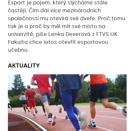
Esport je pojem, který slýcháme stále
častěji. Čím dál více mezinárodních
společností mu otevírá své dveře. Proč tomu
tak je a proč by měl mít své místo na
univerzitě, píše Lenka Deverová z FTVS UK.
Fakulta chce letos otevřít esportovou
učebnu.
AKTUALITY