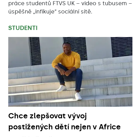
práce studentů FTVS UK – video s tubusem –
úspěšně „infikuje“ sociální sítě.
STUDENTI
Chce zlepšovat vývoj
postižených dětí nejen v Africe