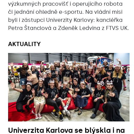
výzkumných pracovišť i operujícího robota
či jednání ohledně e-sportu. Na vládní misi
byli i zástupci Univerzity Karlovy: kancléřka
Petra Štanclová a Zdeněk Ledvina z FTVS UK.
AKTUALITY
Univerzita Karlova se blýskla i na