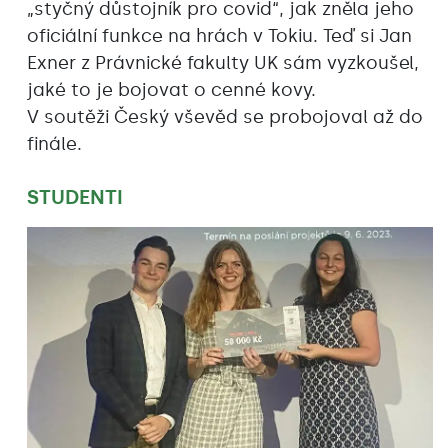
„styčný důstojník pro covid“, jak zněla jeho
oficiální funkce na hrách v Tokiu. Teď si Jan
Exner z Právnické fakulty UK sám vyzkoušel,
jaké to je bojovat o cenné kovy.
V soutěži Český vševěd se probojoval až do
finále.
STUDENTI