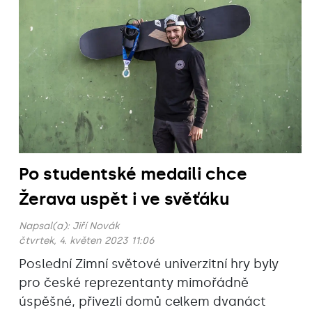
Po studentské medaili chce
Žerava uspět i ve svěťáku
Napsal(a):
Jiří Novák
čtvrtek, 4. květen 2023 11:06
Poslední Zimní světové univerzitní hry byly
pro české reprezentanty mimořádně
úspěšné, přivezli domů celkem dvanáct