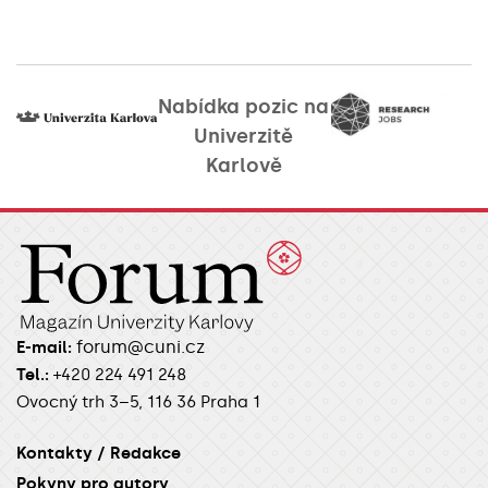
Nabídka pozic na
Univerzitě
Karlově
forum@cuni.cz
E-mail:
Tel.:
+420 224 491 248
Ovocný trh 3–5, 116 36 Praha 1
Kontakty / Redakce
Pokyny pro autory