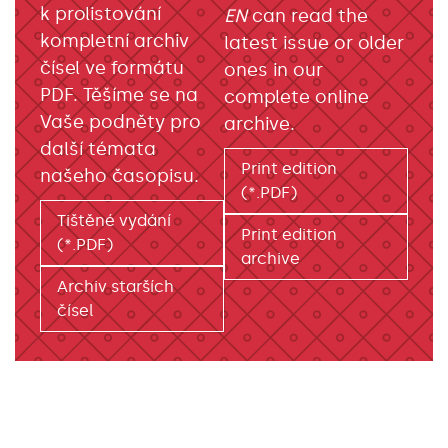
k prolistování
EN
can read the
kompletní archiv
latest issue or older
čísel ve formátu
ones in our
PDF. Těšíme se na
complete online
Vaše podněty pro
archive.
další témata
Print edition
našeho časopisu.
(*.PDF)
Tištěné vydání
Print edition
(*.PDF)
archive
Archiv starších
čísel