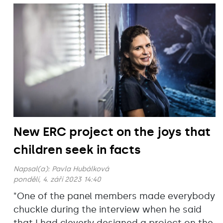
New ERC project on the joys that
children seek in facts
Napsal(a):
Pavla Hubálková
pondělí, 4. září 2023 14:40
"One of the panel members made everybody
chuckle during the interview when he said