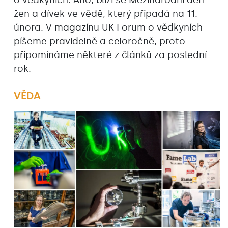
žen a dívek ve vědě, který připadá na 11.
února. V magazínu UK Forum o vědkyních
píšeme pravidelně a celoročně, proto
připomínáme některé z článků za poslední
rok.
VĚDA