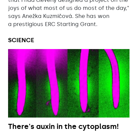
that I had cleverly designed a project on the
joys of what most of us do most of the day,"
says Anežka Kuzmičová. She has won
a prestigious ERC Starting Grant.
SCIENCE
There's auxin in the cytoplasm!