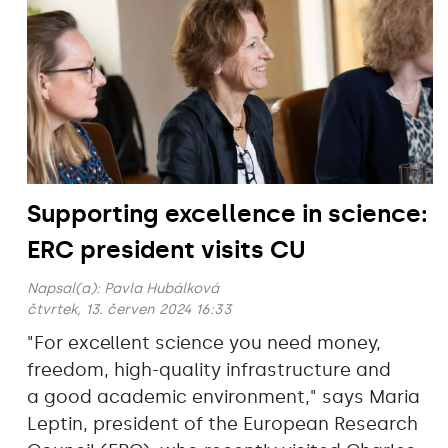
Supporting excellence in science:
ERC president visits CU
Napsal(a):
Pavla Hubálková
čtvrtek, 13. červen 2024 16:33
"For excellent science you need money,
freedom, high-quality infrastructure and
a good academic environment," says Maria
Leptin, president of the European Research