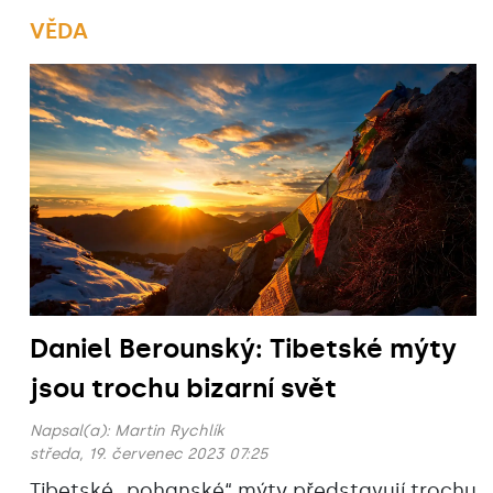
VĚDA
Daniel Berounský: Tibetské mýty
jsou trochu bizarní svět
Napsal(a):
Martin Rychlík
středa, 19. červenec 2023 07:25
Tibetské „pohanské“ mýty představují trochu