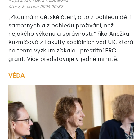
Napsal(a):
Pavla Hubálková
úterý, 6. srpen 2024 20:37
„Zkoumám dětské čtení, a to z pohledu dětí
samotných a z pohledu prožívání, než
nějakého výkonu a správnosti,“ říká Anežka
Kuzmičová z Fakulty sociálních věd UK, která
na tento výzkum získala i prestižní ERC
grant. Více představuje v jedné minutě.
VĚDA