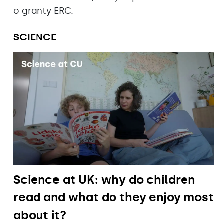
o granty ERC.
SCIENCE
Science at UK: why do children
read and what do they enjoy most
about it?