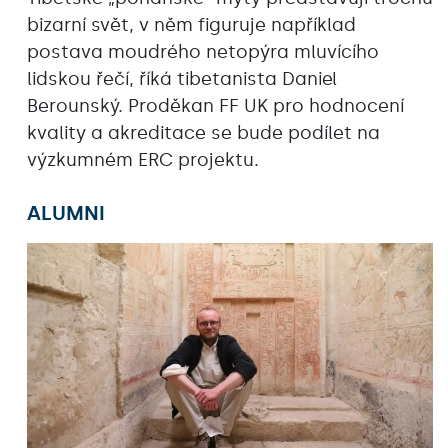
bizarní svět, v něm figuruje například
postava moudrého netopýra mluvícího
lidskou řečí, říká tibetanista Daniel
Berounský. Proděkan FF UK pro hodnocení
kvality a akreditace se bude podílet na
výzkumném ERC projektu.
ALUMNI