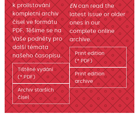
k prolistování
EN
can read the
kompletní archiv
latest issue or older
čísel ve formátu
ones in our
PDF. Těšíme se na
complete online
Vaše podněty pro
archive.
další témata
Print edition
našeho časopisu.
(*.PDF)
Tištěné vydání
Print edition
(*.PDF)
archive
Archiv starších
čísel