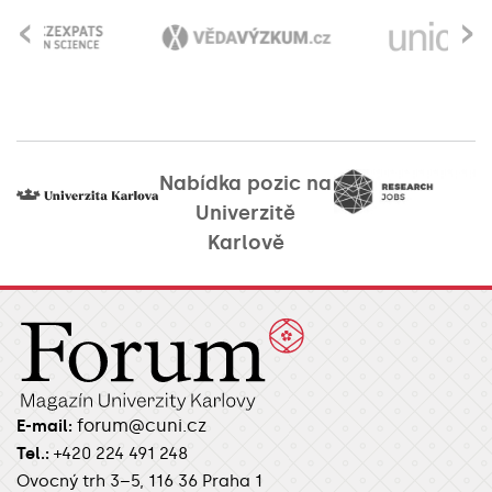
‹
›
Nabídka pozic na
Univerzitě
Karlově
forum@cuni.cz
E-mail:
Tel.:
+420 224 491 248
Ovocný trh 3–5, 116 36 Praha 1