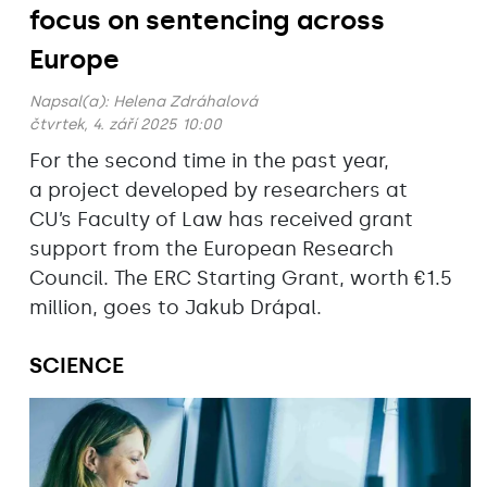
focus on sentencing across
Europe
Napsal(a):
Helena Zdráhalová
čtvrtek, 4. září 2025 10:00
For the second time in the past year,
a project developed by researchers at
CU’s Faculty of Law has received grant
support from the European Research
Council. The ERC Starting Grant, worth €1.5
million, goes to Jakub Drápal.
SCIENCE