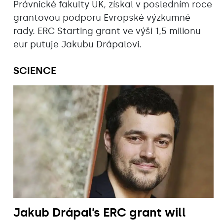
Právnické fakulty UK, získal v posledním roce
grantovou podporu Evropské výzkumné
rady. ERC Starting grant ve výši 1,5 milionu
eur putuje Jakubu Drápalovi.
SCIENCE
Jakub Drápal’s ERC grant will