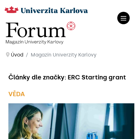
Úvod
Magazín Univerzity Karlovy
Články dle značky: ERC Starting grant
VĚDA