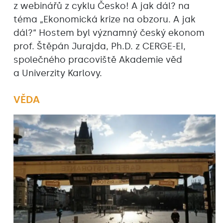
z webinářů z cyklu Česko! A jak dál? na
téma „Ekonomická krize na obzoru. A jak
dál?“ Hostem byl významný český ekonom
prof. Štěpán Jurajda, Ph.D. z CERGE-EI,
společného pracoviště Akademie věd
a Univerzity Karlovy.
VĚDA