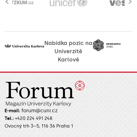
‹
›
Nabídka pozic na
Univerzitě
Karlově
forum@cuni.cz
E-mail:
Tel.:
+420 224 491 248
Ovocný trh 3–5, 116 36 Praha 1