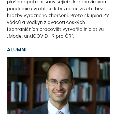
plošná opatření související s koronavirovou
pandemií a vrátit se k běžnému životu bez
hrozby výrazného zhoršení. Proto skupina 29
vědců a vědkyň z dvaceti českých
i zahraničních pracovišť vytvořila iniciativu
„Model antiCOVID-19 pro ČR“.
ALUMNI