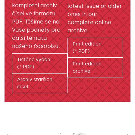
kompletní archiv
latest issue or older
čísel ve formátu
ones in our
PDF. Těšíme se na
complete online
Vaše podněty pro
archive.
další témata
Print edition
našeho časopisu.
(*.PDF)
Tištěné vydání
Print edition
(*.PDF)
archive
Archiv starších
čísel