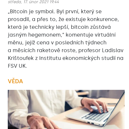
středa, 17. únor 2021 19:44
„Bitcoin je symbol. Byl první, který se
prosadil, a přes to, že existuje konkurence,
která je technicky lepší, bitcoin zůstává
jasným hegemonem,“‎ komentuje virtuální
měnu, jejíž cena v posledních týdnech
a měsících raketově roste, profesor Ladislav
Krištoufek z Institutu ekonomických studií na
FSV UK.
VĚDA