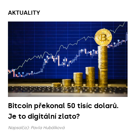
AKTUALITY
Bitcoin překonal 50 tisíc dolarů.
Je to digitální zlato?
Napsal(a):
Pavla Hubálková