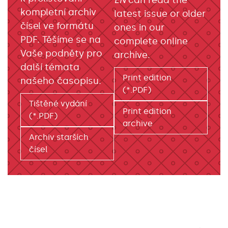
kompletní archiv
latest issue or older
čísel ve formátu
ones in our
PDF. Těšíme se na
complete online
Vaše podněty pro
archive.
další témata
Print edition
našeho časopisu.
(*.PDF)
Tištěné vydání
Print edition
(*.PDF)
archive
Archiv starších
čísel