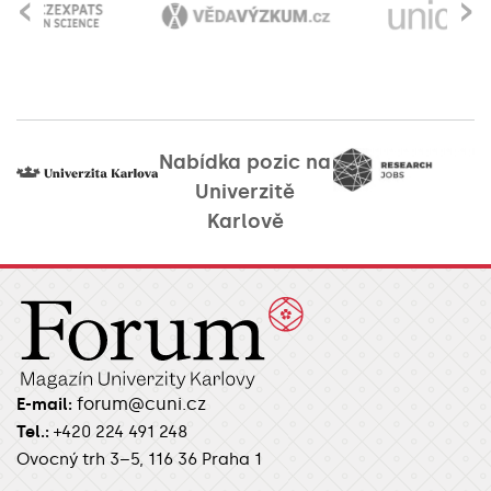
‹
›
Nabídka pozic na
Univerzitě
Karlově
forum@cuni.cz
E-mail:
Tel.:
+420 224 491 248
Ovocný trh 3–5, 116 36 Praha 1