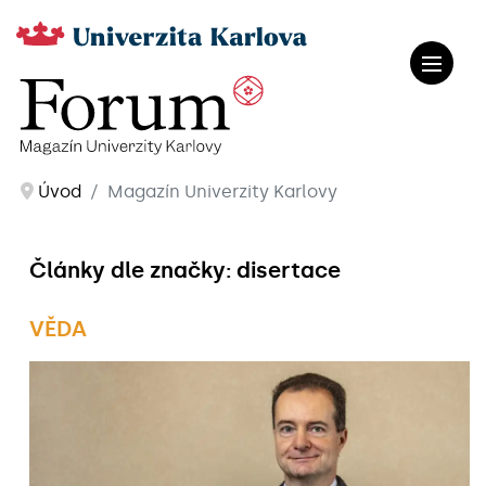
Úvod
Magazín Univerzity Karlovy
Články dle značky: disertace
VĚDA