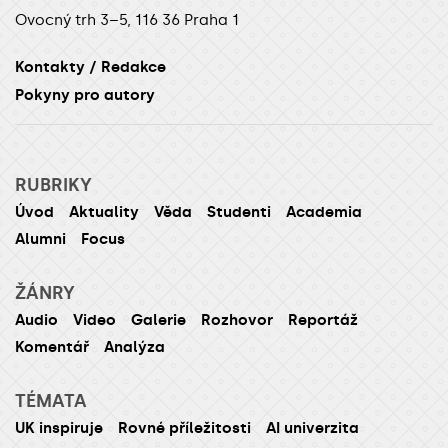
Ovocný trh 3–5, 116 36 Praha 1
Kontakty / Redakce
Pokyny pro autory
RUBRIKY
Úvod
Aktuality
Věda
Studenti
Academia
Alumni
Focus
ŽÁNRY
Audio
Video
Galerie
Rozhovor
Reportáž
Komentář
Analýza
TÉMATA
UK inspiruje
Rovné příležitosti
AI univerzita