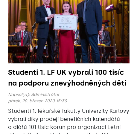
Studenti 1. LF UK vybrali 100 tisíc
na podporu znevýhodněných dětí
Napsal(a):
Administrátor
pátek, 20. březen 2020 15:30
Studenti 1. lékařské fakulty Univerzity Karlovy
vybrali díky prodeji benefičních kalendářů
a diářů 101 tisíc korun pro organizaci Letní