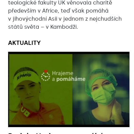
teologické fakulty UK věnovala charitě
především v Africe, teď však pomáhá
v jihovýchodní Asii v jednom z nejchudších
států světa – v Kambodži.
AKTUALITY