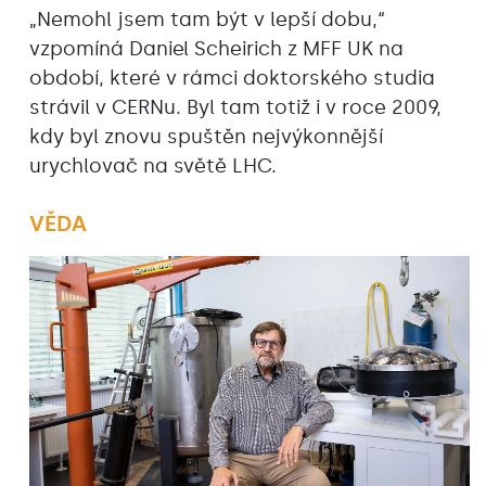
„Nemohl jsem tam být v lepší dobu,“
vzpomíná Daniel Scheirich z MFF UK na
období, které v rámci doktorského studia
strávil v CERNu. Byl tam totiž i v roce 2009,
kdy byl znovu spuštěn nejvýkonnější
urychlovač na světě LHC.
VĚDA