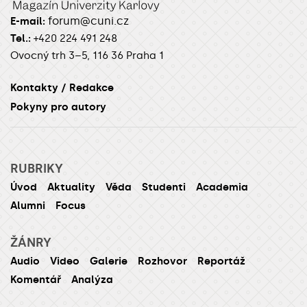
forum@cuni.cz
E-mail:
Tel.:
+420 224 491 248
Ovocný trh 3–5, 116 36 Praha 1
Kontakty / Redakce
Pokyny pro autory
RUBRIKY
Úvod
Aktuality
Věda
Studenti
Academia
Alumni
Focus
ŽÁNRY
Audio
Video
Galerie
Rozhovor
Reportáž
Komentář
Analýza