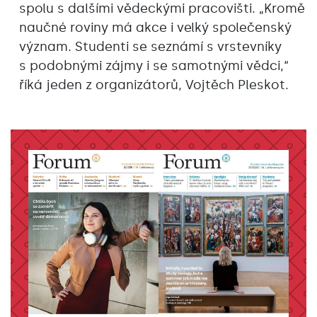
spolu s dalšími vědeckými pracovišti. „Kromě
naučné roviny má akce i velký společenský
význam. Studenti se seznámí s vrstevníky
s podobnými zájmy i se samotnými vědci,“
říká jeden z organizátorů, Vojtěch Pleskot.