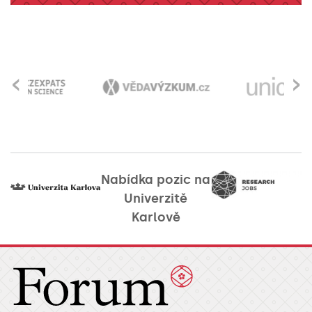
‹
›
Nabídka pozic na
Univerzitě
Karlově