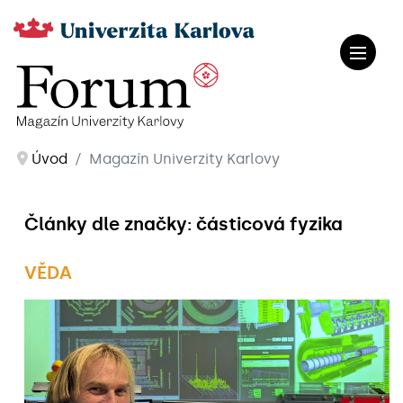
Úvod
Magazín Univerzity Karlovy
Články dle značky: částicová fyzika
VĚDA