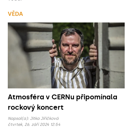
VĚDA
Atmosféra v CERNu připomínala
rockový koncert
Napsal(a):
Jitka Jiřičková
čtvrtek, 26. září 2024 12:54