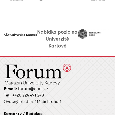
Nabídka pozic na
Univerzitě
Karlově
forum@cuni.cz
E-mail:
Tel.:
+420 224 491 248
Ovocný trh 3–5, 116 36 Praha 1
Kontakty / Redakce