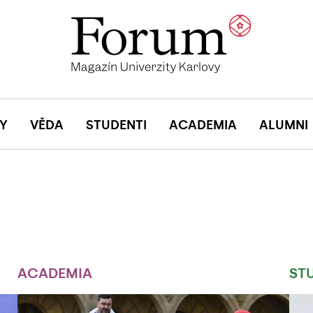
Y
VĚDA
STUDENTI
ACADEMIA
ALUMNI
ACADEMIA
ST