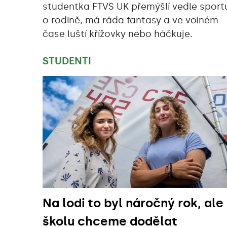
studentka FTVS UK přemýšlí vedle sport
o rodině, má ráda fantasy a ve volném
čase luští křížovky nebo háčkuje.
STUDENTI
Na lodi to byl náročný rok, ale
školu chceme dodělat