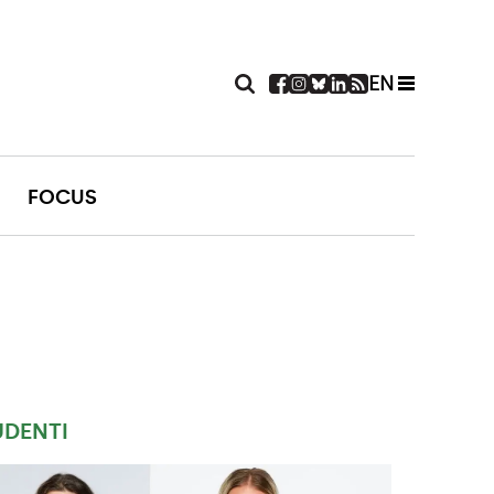
EN
FOCUS
UDENTI