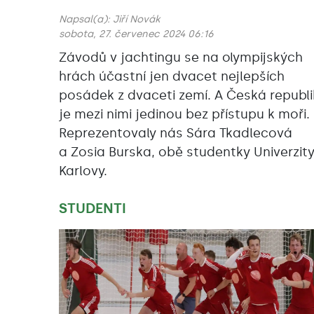
Napsal(a):
Jiří Novák
sobota, 27. červenec 2024 06:16
Závodů v jachtingu se na olympijských
hrách účastní jen dvacet nejlepších
posádek z dvaceti zemí. A Česká republ
je mezi nimi jedinou bez přístupu k moři.
Reprezentovaly nás Sára Tkadlecová
a Zosia Burska, obě studentky Univerzit
Karlovy.
STUDENTI