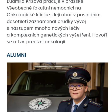
Ľudmila Křížová pracuje v pražské
Všeobecné fakultní nemocnici na
Onkologické klinice. Její obor v posledním
desetiletí zaznamenal prudký vývoj
s nástupem mnoha nových léčiv
a komplexních genetických vyšetření. Hovoří
se o tzv. precizní onkologii.
ALUMNI