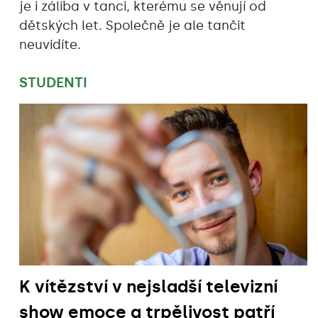
je i záliba v tanci, kterému se věnují od
dětských let. Společně je ale tančit
neuvidíte.
STUDENTI
K vítězství v nejsladší televizní
show emoce a trpělivost patří