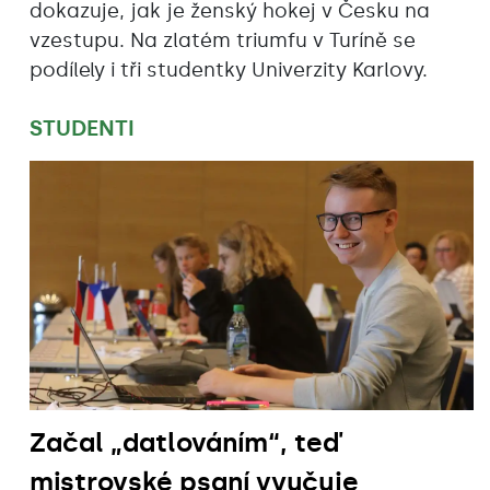
dokazuje, jak je ženský hokej v Česku na
vzestupu. Na zlatém triumfu v Turíně se
podílely i tři studentky Univerzity Karlovy.
STUDENTI
Začal „datlováním“, teď
mistrovské psaní vyučuje