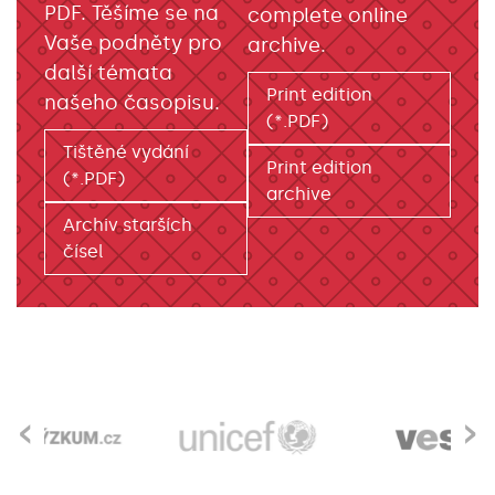
PDF. Těšíme se na
complete online
Vaše podněty pro
archive.
další témata
Print edition
našeho časopisu.
(*.PDF)
Tištěné vydání
Print edition
(*.PDF)
archive
Archiv starších
čísel
‹
›