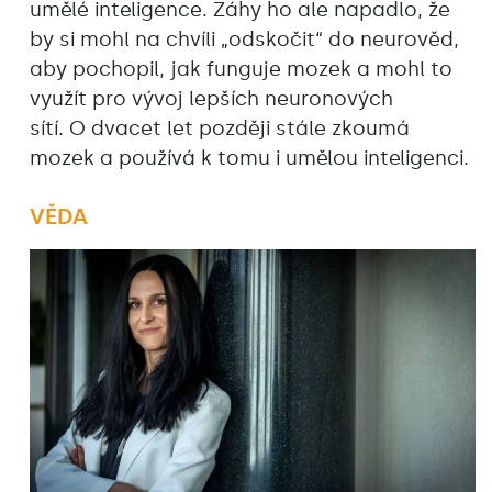
umělé inteligence. Záhy ho ale napadlo, že
by si mohl na chvíli „odskočit“ do neurověd,
aby pochopil, jak funguje mozek a mohl to
využít pro vývoj lepších neuronových
sítí. O dvacet let později stále zkoumá
mozek a používá k tomu i umělou inteligenci.
VĚDA