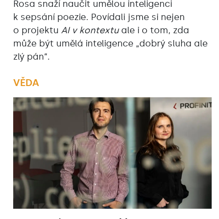
Rosa snaží naučit umělou inteligenci
k sepsání poezie. Povídali jsme si nejen
o projektu
AI v kontextu
ale i o tom, zda
může být umělá inteligence „dobrý sluha ale
zlý pán“.
VĚDA